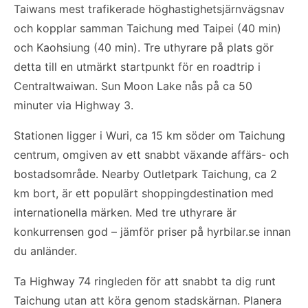
Taiwans mest trafikerade höghastighetsjärnvägsnav
och kopplar samman Taichung med Taipei (40 min)
och Kaohsiung (40 min). Tre uthyrare på plats gör
detta till en utmärkt startpunkt för en roadtrip i
Centraltwaiwan. Sun Moon Lake nås på ca 50
minuter via Highway 3.
Stationen ligger i Wuri, ca 15 km söder om Taichung
centrum, omgiven av ett snabbt växande affärs- och
bostadsområde. Nearby Outletpark Taichung, ca 2
km bort, är ett populärt shoppingdestination med
internationella märken. Med tre uthyrare är
konkurrensen god – jämför priser på hyrbilar.se innan
du anländer.
Ta Highway 74 ringleden för att snabbt ta dig runt
Taichung utan att köra genom stadskärnan. Planera