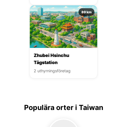
89 km
Zhubei Hsinchu
Tågstation
2 uthyrningsföretag
Populära orter i Taiwan