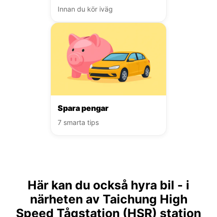
Innan du kör iväg
Spara pengar
7 smarta tips
Här kan du också hyra bil - i
närheten av Taichung High
Speed Tågstation (HSR) station