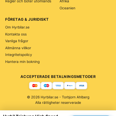
Regler och böter utomlands
Afrika
Oceanien
FÖRETAG & JURIDISKT
Om Hyrbilar.se
Kontakta oss
Vanliga frågor
Allmänna villkor
Integritetspolicy
Hantera min bokning
ACCEPTERADE BETALNINGSMETODER
© 2026 Hyrbilar.se - Torbjorn Ahlberg
Alla rättigheter reserverade