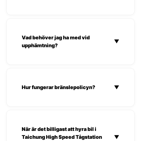
Vad behöver jag ha med vid
▼
upphämtning?
Hur fungerar bränslepolicyn?
▼
När är det billigast att hyra bil i
Taichung High Speed Tågstation
▼