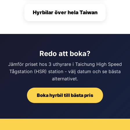
Hyrbilar över hela Taiwan
Redo att boka?
Jämför priset hos 3 uthyrare i Taichung High Speed
Tågstation (HSR) station - välj datum och se bästa
alternativet.
Boka hyrbil till bästa pris