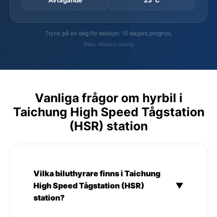
Tryck på en dag för detaljer. 15 dagars prognos.
Data: Visual Crossing
Vanliga frågor om hyrbil i
Taichung High Speed Tågstation
(HSR) station
Vilka biluthyrare finns i Taichung
High Speed Tågstation (HSR)
▼
station?