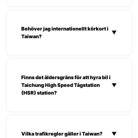
Behöver jag internationellt körkort i
▼
Taiwan?
Finns det åldersgräns för att hyra bil i
Taichung High Speed Tågstation
▼
(HSR) station?
Vilka trafikregler gäller i Taiwan?
▼