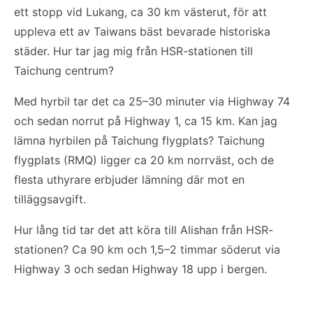
ett stopp vid Lukang, ca 30 km västerut, för att
uppleva ett av Taiwans bäst bevarade historiska
städer. Hur tar jag mig från HSR-stationen till
Taichung centrum?
Med hyrbil tar det ca 25–30 minuter via Highway 74
och sedan norrut på Highway 1, ca 15 km. Kan jag
lämna hyrbilen på Taichung flygplats? Taichung
flygplats (RMQ) ligger ca 20 km norrväst, och de
flesta uthyrare erbjuder lämning där mot en
tilläggsavgift.
Hur lång tid tar det att köra till Alishan från HSR-
stationen? Ca 90 km och 1,5–2 timmar söderut via
Highway 3 och sedan Highway 18 upp i bergen.