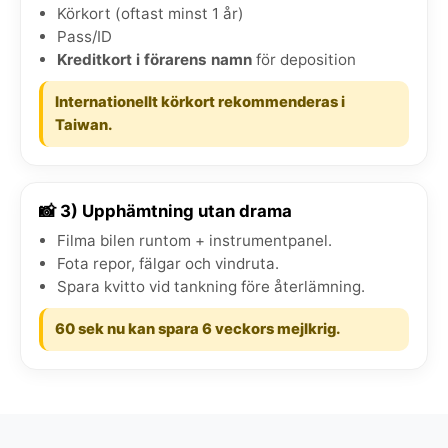
Körkort (oftast minst 1 år)
Pass/ID
Kreditkort i förarens namn
för deposition
Internationellt körkort rekommenderas i
Taiwan.
📸 3) Upphämtning utan drama
Filma bilen runtom + instrumentpanel.
Fota repor, fälgar och vindruta.
Spara kvitto vid tankning före återlämning.
60 sek nu kan spara 6 veckors mejlkrig.