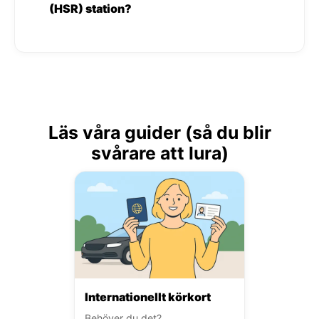
(HSR) station?
Läs våra guider (så du blir
svårare att lura)
Internationellt körkort
Behöver du det?