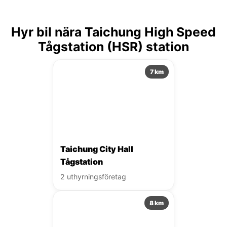
Hyr bil nära Taichung High Speed
Tågstation (HSR) station
7 km
Taichung City Hall
Tågstation
2 uthyrningsföretag
8 km