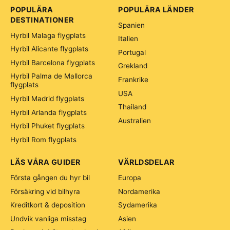
POPULÄRA
POPULÄRA LÄNDER
DESTINATIONER
Spanien
Hyrbil Malaga flygplats
Italien
Hyrbil Alicante flygplats
Portugal
Hyrbil Barcelona flygplats
Grekland
Hyrbil Palma de Mallorca
Frankrike
flygplats
USA
Hyrbil Madrid flygplats
Thailand
Hyrbil Arlanda flygplats
Australien
Hyrbil Phuket flygplats
Hyrbil Rom flygplats
LÄS VÅRA GUIDER
VÄRLDSDELAR
Första gången du hyr bil
Europa
Försäkring vid bilhyra
Nordamerika
Kreditkort & deposition
Sydamerika
Undvik vanliga misstag
Asien