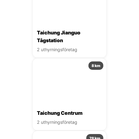
Taichung Jianguo
Tågstation
2 uthyrningsföretag
8 km
Taichung Centrum
2 uthyrningsföretag
78 km