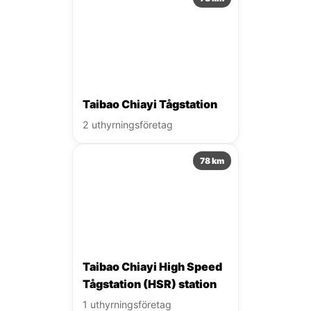
Taibao Chiayi Tågstation
2 uthyrningsföretag
78 km
Taibao Chiayi High Speed
Tågstation (HSR) station
1 uthyrningsföretag