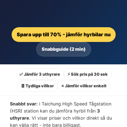
Spara upp till 70% - jämför hyrbilar nu
Snabbguide (2 min)
✅ Jämför 3 uthyrare
⚡ Sök pris på 30 sek
🧾 Tydliga villkor
⭐ Jämför villkor enkelt
Snabbt svar:
i Taichung High Speed Tågstation
(HSR) station kan du jämföra hyrbil från
3
uthyrare
. Vi visar priser och villkor direkt så du
kan välja rätt - inte bara billigast.