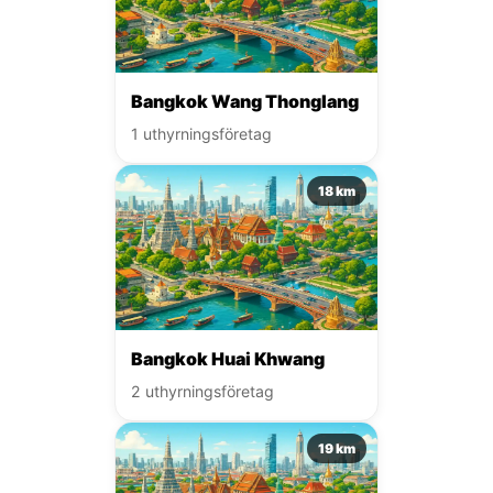
Bangkok Wang Thonglang
1 uthyrningsföretag
18 km
Bangkok Huai Khwang
2 uthyrningsföretag
19 km