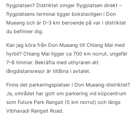
flygplatsen? Distriktet omger flygplatsen direkt –
flygplatsens terminal ligger bokstavligen i Don
Mueang och är 0–3 km beroende på var i distriktet
du befinner dig.
Kan jag köra från Don Mueang till Chiang Mai med
hyrbil? Chiang Mai ligger ca 700 km norrut, ungefär
7–8 timmar. Bekräfta med uthyraren att
långdistansresor är tillåtna i avtalet.
Finns det parkeringsplatser i Don Mueang-distriktet?
Ja, området har gott om parkering vid köpcentrum
som Future Park Rangsit (5 km norrut) och längs
Vibhavadi Rangsit Road.