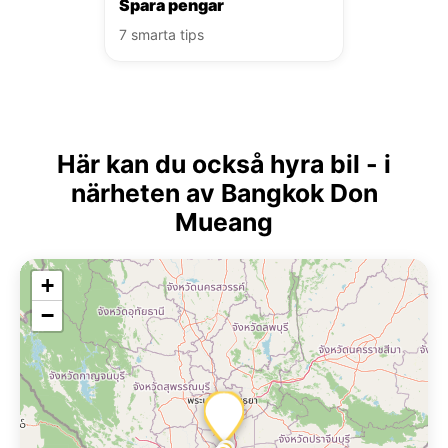
Spara pengar
7 smarta tips
Här kan du också hyra bil - i
närheten av Bangkok Don
Mueang
+
−