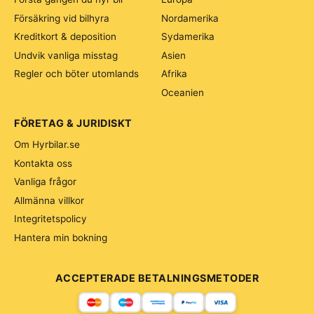
Försäkring vid bilhyra
Nordamerika
Kreditkort & deposition
Sydamerika
Undvik vanliga misstag
Asien
Regler och böter utomlands
Afrika
Oceanien
FÖRETAG & JURIDISKT
Om Hyrbilar.se
Kontakta oss
Vanliga frågor
Allmänna villkor
Integritetspolicy
Hantera min bokning
ACCEPTERADE BETALNINGSMETODER