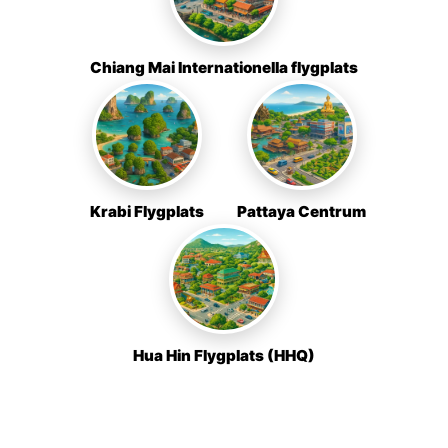
Chiang Mai Internationella flygplats
Krabi Flygplats
Pattaya Centrum
Hua Hin Flygplats (HHQ)