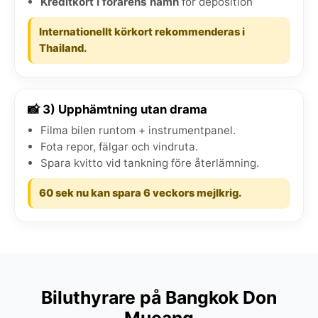
Kreditkort i förarens namn
för deposition
Internationellt körkort rekommenderas i
Thailand.
📸 3) Upphämtning utan drama
Filma bilen runtom + instrumentpanel.
Fota repor, fälgar och vindruta.
Spara kvitto vid tankning före återlämning.
60 sek nu kan spara 6 veckors mejlkrig.
Biluthyrare på Bangkok Don
Mueang