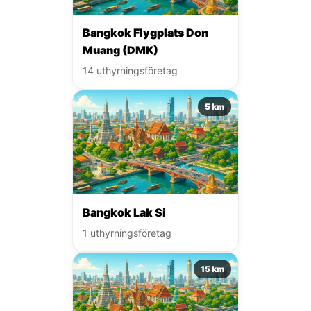
Bangkok Flygplats Don
Muang (DMK)
14 uthyrningsföretag
5 km
Bangkok Lak Si
1 uthyrningsföretag
15 km