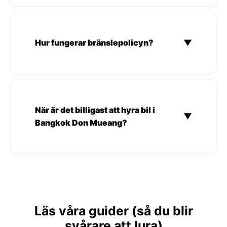
Hur fungerar bränslepolicyn?
▼
När är det billigast att hyra bil i
▼
Bangkok Don Mueang?
Läs våra guider (så du blir
svårare att lura)