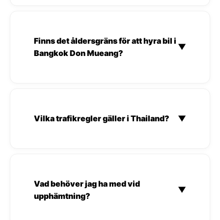
Finns det åldersgräns för att hyra bil i
▼
Bangkok Don Mueang?
Vilka trafikregler gäller i Thailand?
▼
Vad behöver jag ha med vid
▼
upphämtning?