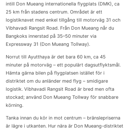
intill Don Mueang internationella flygplats (DMK), ca
25 km från stadens centrum. Området är ett
logistiknavet med enkel tillgång till motorväg 31 och
Vibhavadi Rangsit Road. Från Don Mueang når du
Bangkoks innerstad på 35–50 minuter via
Expressway 31 (Don Mueang Tollway).
Norrut till Ayutthaya är det bara 60 km, ca 45
minuter på motorväg – ett populärt dagsutflyktsmål.
Hämta gärna bilen på flygplatsen istället för i
distriktet om du anländer med flyg – smidigare
logistik. Vibhavadi Rangsit Road är bred men ofta
stockad; använd Don Mueang Tollway för snabbare
körning.
Tanka innan du kör in mot centrum – bränslepriserna
är lägre i utkanten. Hur nära är Don Mueang-distriktet