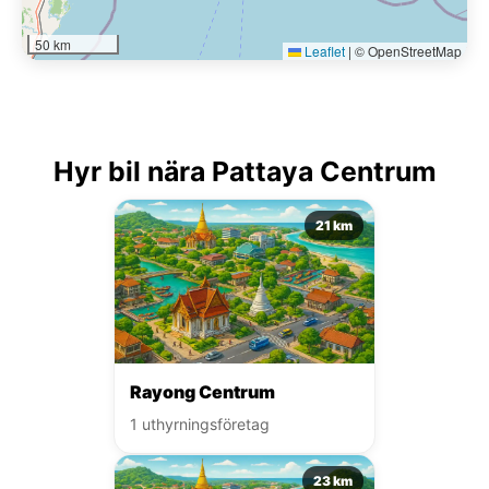
50 km
Leaflet
|
© OpenStreetMap
Hyr bil nära Pattaya Centrum
21 km
Rayong Centrum
1 uthyrningsföretag
23 km