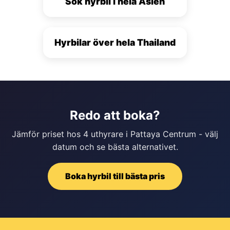
Sök hyrbil i hela Asien
Hyrbilar över hela Thailand
Redo att boka?
Jämför priset hos 4 uthyrare i Pattaya Centrum - välj
datum och se bästa alternativet.
Boka hyrbil till bästa pris