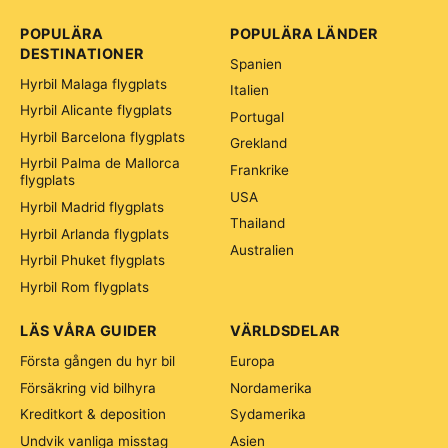
POPULÄRA
POPULÄRA LÄNDER
DESTINATIONER
Spanien
Hyrbil Malaga flygplats
Italien
Hyrbil Alicante flygplats
Portugal
Hyrbil Barcelona flygplats
Grekland
Hyrbil Palma de Mallorca
Frankrike
flygplats
USA
Hyrbil Madrid flygplats
Thailand
Hyrbil Arlanda flygplats
Australien
Hyrbil Phuket flygplats
Hyrbil Rom flygplats
LÄS VÅRA GUIDER
VÄRLDSDELAR
Första gången du hyr bil
Europa
Försäkring vid bilhyra
Nordamerika
Kreditkort & deposition
Sydamerika
Undvik vanliga misstag
Asien