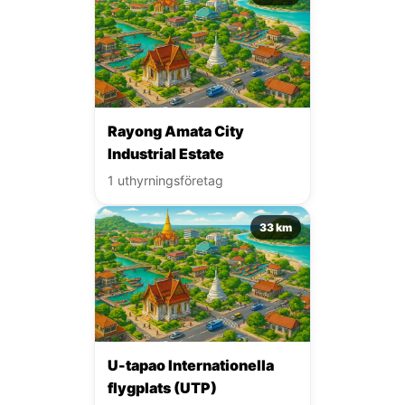
Rayong Amata City
Industrial Estate
1 uthyrningsföretag
33 km
U-tapao Internationella
flygplats (UTP)