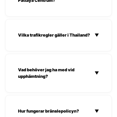
Pattaya Centrum?
Vilka trafikregler gäller i Thailand?
▼
Vad behöver jag ha med vid
▼
upphämtning?
Hur fungerar bränslepolicyn?
▼