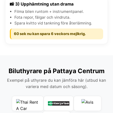
📸 3) Upphämtning utan drama
Filma bilen runtom + instrumentpanel.
Fota repor, fälgar och vindruta.
Spara kvitto vid tankning före återlämning.
60 sek nu kan spara 6 veckors mejlkrig.
Biluthyrare på Pattaya Centrum
Exempel på uthyrare du kan jämföra här (utbud kan
variera med datum och säsong).