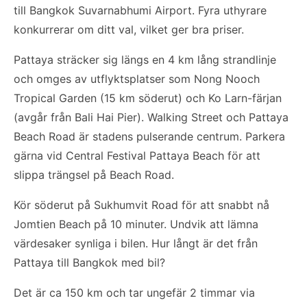
till Bangkok Suvarnabhumi Airport. Fyra uthyrare
konkurrerar om ditt val, vilket ger bra priser.
Pattaya sträcker sig längs en 4 km lång strandlinje
och omges av utflyktsplatser som Nong Nooch
Tropical Garden (15 km söderut) och Ko Larn-färjan
(avgår från Bali Hai Pier). Walking Street och Pattaya
Beach Road är stadens pulserande centrum. Parkera
gärna vid Central Festival Pattaya Beach för att
slippa trängsel på Beach Road.
Kör söderut på Sukhumvit Road för att snabbt nå
Jomtien Beach på 10 minuter. Undvik att lämna
värdesaker synliga i bilen. Hur långt är det från
Pattaya till Bangkok med bil?
Det är ca 150 km och tar ungefär 2 timmar via