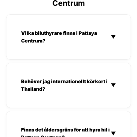
Centrum
Vilka biluthyrare finns i Pattaya
▼
Centrum?
Behöver jag internationellt körkort i
▼
Thailand?
Finns det åldersgräns för att hyra bil i
▼