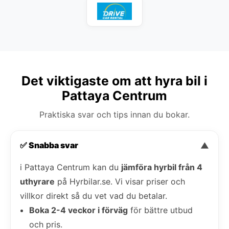
Det viktigaste om att hyra bil i
Pattaya Centrum
Praktiska svar och tips innan du bokar.
✅ Snabba svar
▼
i Pattaya Centrum kan du
jämföra hyrbil från 4
uthyrare
på Hyrbilar.se. Vi visar priser och
villkor direkt så du vet vad du betalar.
Boka 2-4 veckor i förväg
för bättre utbud
och pris.