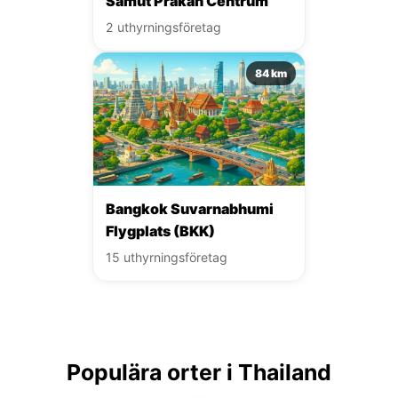
Samut Prakan Centrum
2 uthyrningsföretag
84 km
Bangkok Suvarnabhumi
Flygplats (BKK)
15 uthyrningsföretag
Populära orter i Thailand