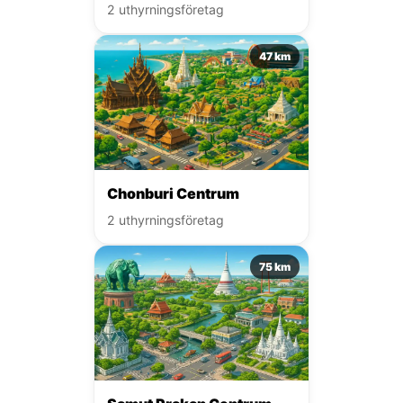
2 uthyrningsföretag
47 km
Chonburi Centrum
2 uthyrningsföretag
75 km