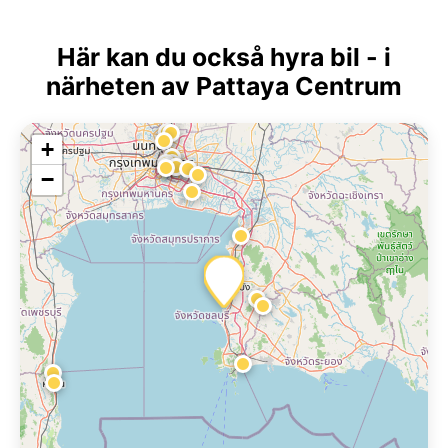
Här kan du också hyra bil - i
närheten av Pattaya Centrum
+
−