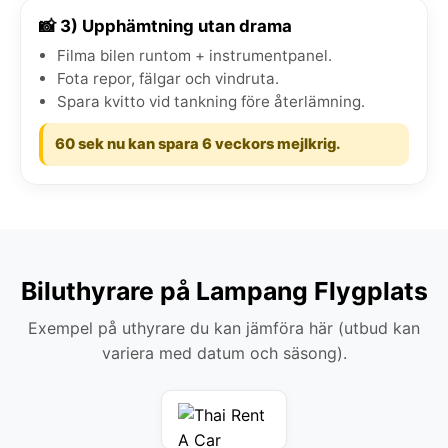
📸 3) Upphämtning utan drama
Filma bilen runtom + instrumentpanel.
Fota repor, fälgar och vindruta.
Spara kvitto vid tankning före återlämning.
60 sek nu kan spara 6 veckors mejlkrig.
Biluthyrare på Lampang Flygplats
Exempel på uthyrare du kan jämföra här (utbud kan
variera med datum och säsong).