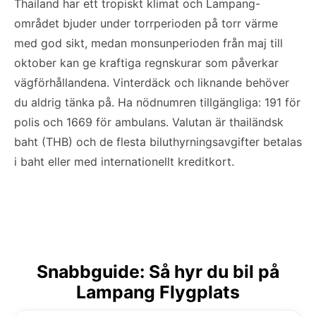
Thailand har ett tropiskt klimat och Lampang-
området bjuder under torrperioden på torr värme
med god sikt, medan monsunperioden från maj till
oktober kan ge kraftiga regnskurar som påverkar
vägförhållandena. Vinterdäck och liknande behöver
du aldrig tänka på. Ha nödnumren tillgängliga: 191 för
polis och 1669 för ambulans. Valutan är thailändsk
baht (THB) och de flesta biluthyrningsavgifter betalas
i baht eller med internationellt kreditkort.
Snabbguide: Så hyr du bil på
Lampang Flygplats