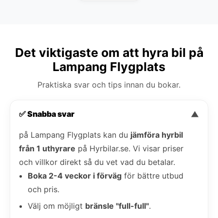
Det viktigaste om att hyra bil på
Lampang Flygplats
Praktiska svar och tips innan du bokar.
✅ Snabba svar
▼
på Lampang Flygplats kan du
jämföra hyrbil
från 1 uthyrare
på Hyrbilar.se. Vi visar priser
och villkor direkt så du vet vad du betalar.
Boka 2-4 veckor i förväg
för bättre utbud
och pris.
Välj om möjligt
bränsle "full-full"
.