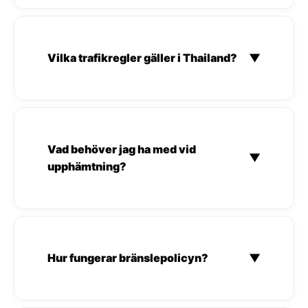
Vilka trafikregler gäller i Thailand?
▼
Vad behöver jag ha med vid
▼
upphämtning?
Hur fungerar bränslepolicyn?
▼