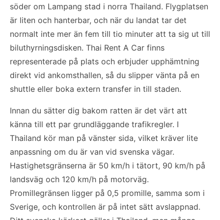
söder om Lampang stad i norra Thailand. Flygplatsen
är liten och hanterbar, och när du landat tar det
normalt inte mer än fem till tio minuter att ta sig ut till
biluthyrningsdisken. Thai Rent A Car finns
representerade på plats och erbjuder upphämtning
direkt vid ankomsthallen, så du slipper vänta på en
shuttle eller boka extern transfer in till staden.
Innan du sätter dig bakom ratten är det värt att
känna till ett par grundläggande trafikregler. I
Thailand kör man på vänster sida, vilket kräver lite
anpassning om du är van vid svenska vägar.
Hastighetsgränserna är 50 km/h i tätort, 90 km/h på
landsväg och 120 km/h på motorväg.
Promillegränsen ligger på 0,5 promille, samma som i
Sverige, och kontrollen är på intet sätt avslappnad.