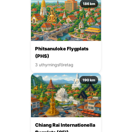
186 km
Phitsanuloke Flygplats
(PHS)
3 uthyrningsföretag
190 km
Chiang Rai Internationella