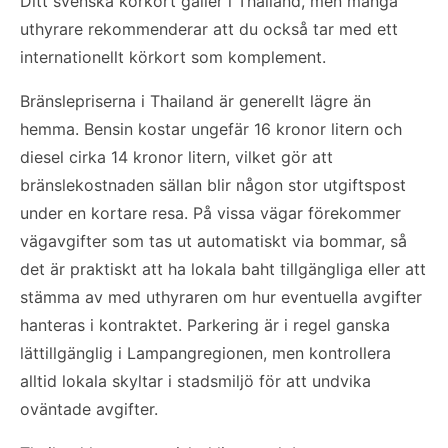
Ditt svenska körkort gäller i Thailand, men många
uthyrare rekommenderar att du också tar med ett
internationellt körkort som komplement.
Bränslepriserna i Thailand är generellt lägre än
hemma. Bensin kostar ungefär 16 kronor litern och
diesel cirka 14 kronor litern, vilket gör att
bränslekostnaden sällan blir någon stor utgiftspost
under en kortare resa. På vissa vägar förekommer
vägavgifter som tas ut automatiskt via bommar, så
det är praktiskt att ha lokala baht tillgängliga eller att
stämma av med uthyraren om hur eventuella avgifter
hanteras i kontraktet. Parkering är i regel ganska
lättillgänglig i Lampangregionen, men kontrollera
alltid lokala skyltar i stadsmiljö för att undvika
oväntade avgifter.