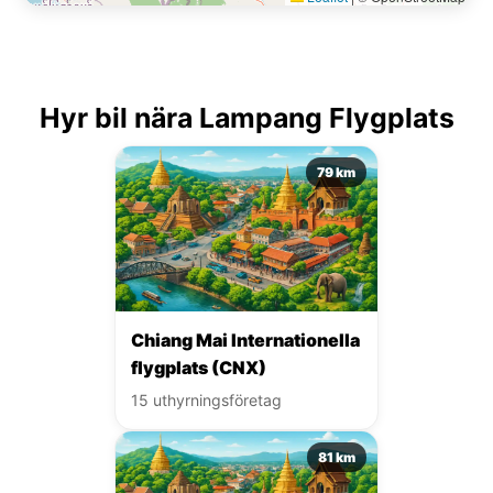
Hyr bil nära Lampang Flygplats
79 km
Chiang Mai Internationella
flygplats (CNX)
15 uthyrningsföretag
81 km