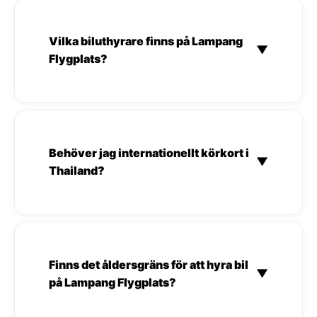
Vilka biluthyrare finns på Lampang
▼
Flygplats?
Behöver jag internationellt körkort i
▼
Thailand?
Finns det åldersgräns för att hyra bil
▼
på Lampang Flygplats?