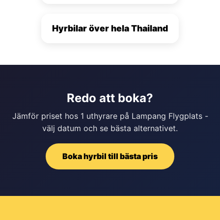
Hyrbilar över hela Thailand
Redo att boka?
Jämför priset hos 1 uthyrare på Lampang Flygplats -
välj datum och se bästa alternativet.
Boka hyrbil till bästa pris