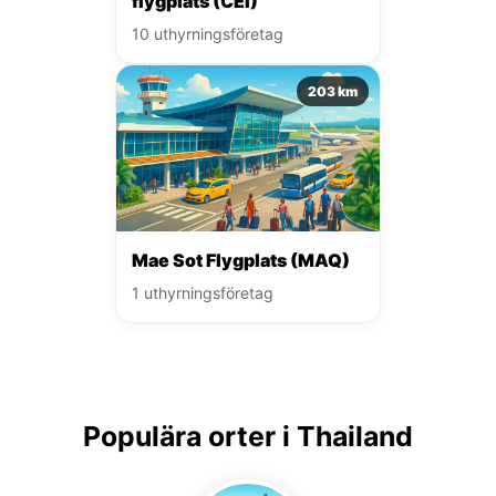
flygplats (CEI)
10 uthyrningsföretag
203 km
Mae Sot Flygplats (MAQ)
1 uthyrningsföretag
Populära orter i Thailand