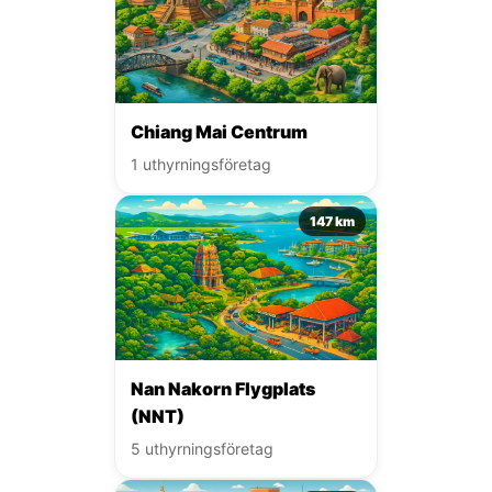
Chiang Mai Centrum
1 uthyrningsföretag
147 km
Nan Nakorn Flygplats
(NNT)
5 uthyrningsföretag