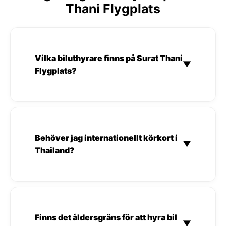
Thani Flygplats
Vilka biluthyrare finns på Surat Thani
▼
Flygplats?
Behöver jag internationellt körkort i
▼
Thailand?
Finns det åldersgräns för att hyra bil
▼