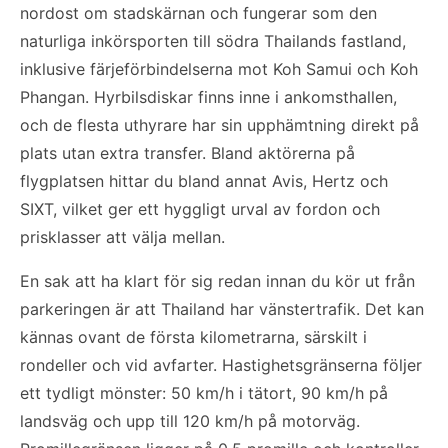
nordost om stadskärnan och fungerar som den
naturliga inkörsporten till södra Thailands fastland,
inklusive färjeförbindelserna mot Koh Samui och Koh
Phangan. Hyrbilsdiskar finns inne i ankomsthallen,
och de flesta uthyrare har sin upphämtning direkt på
plats utan extra transfer. Bland aktörerna på
flygplatsen hittar du bland annat Avis, Hertz och
SIXT, vilket ger ett hyggligt urval av fordon och
prisklasser att välja mellan.
En sak att ha klart för sig redan innan du kör ut från
parkeringen är att Thailand har vänstertrafik. Det kan
kännas ovant de första kilometrarna, särskilt i
rondeller och vid avfarter. Hastighetsgränserna följer
ett tydligt mönster: 50 km/h i tätort, 90 km/h på
landsväg och upp till 120 km/h på motorväg.