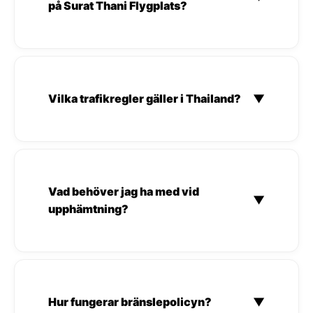
på Surat Thani Flygplats?
Vilka trafikregler gäller i Thailand?
▼
Vad behöver jag ha med vid
▼
upphämtning?
Hur fungerar bränslepolicyn?
▼