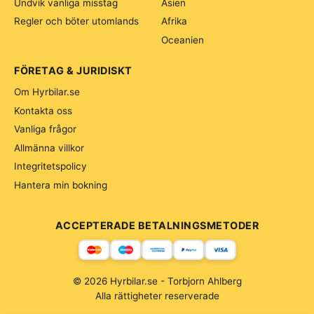
Undvik vanliga misstag
Asien
Regler och böter utomlands
Afrika
Oceanien
FÖRETAG & JURIDISKT
Om Hyrbilar.se
Kontakta oss
Vanliga frågor
Allmänna villkor
Integritetspolicy
Hantera min bokning
ACCEPTERADE BETALNINGSMETODER
© 2026 Hyrbilar.se - Torbjorn Ahlberg
Alla rättigheter reserverade