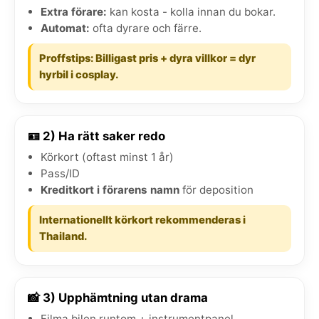
Extra förare:
kan kosta - kolla innan du bokar.
Automat:
ofta dyrare och färre.
Proffstips: Billigast pris + dyra villkor = dyr
hyrbil i cosplay.
🪪 2) Ha rätt saker redo
Körkort (oftast minst 1 år)
Pass/ID
Kreditkort i förarens namn
för deposition
Internationellt körkort rekommenderas i
Thailand.
📸 3) Upphämtning utan drama
Filma bilen runtom + instrumentpanel.