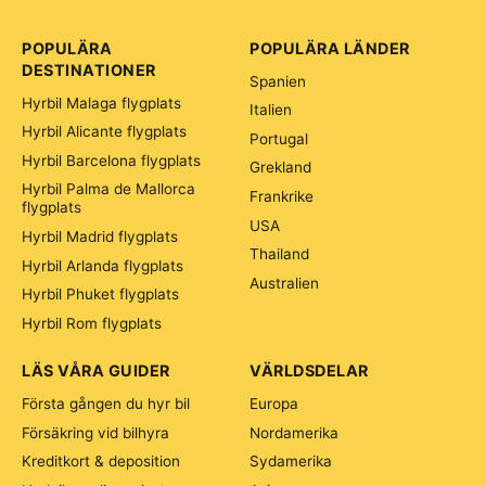
POPULÄRA
POPULÄRA LÄNDER
DESTINATIONER
Spanien
Hyrbil Malaga flygplats
Italien
Hyrbil Alicante flygplats
Portugal
Hyrbil Barcelona flygplats
Grekland
Hyrbil Palma de Mallorca
Frankrike
flygplats
USA
Hyrbil Madrid flygplats
Thailand
Hyrbil Arlanda flygplats
Australien
Hyrbil Phuket flygplats
Hyrbil Rom flygplats
LÄS VÅRA GUIDER
VÄRLDSDELAR
Första gången du hyr bil
Europa
Försäkring vid bilhyra
Nordamerika
Kreditkort & deposition
Sydamerika