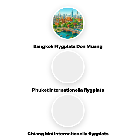
Bangkok Flygplats Don Muang
Phuket Internationella flygplats
Chiang Mai Internationella flygplats