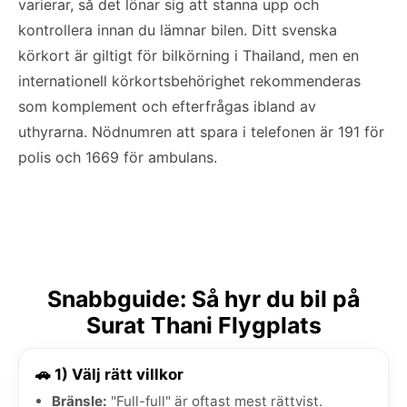
varierar, så det lönar sig att stanna upp och
kontrollera innan du lämnar bilen. Ditt svenska
körkort är giltigt för bilkörning i Thailand, men en
internationell körkortsbehörighet rekommenderas
som komplement och efterfrågas ibland av
uthyrarna. Nödnumren att spara i telefonen är 191 för
polis och 1669 för ambulans.
Snabbguide: Så hyr du bil på
Surat Thani Flygplats
🚗 1) Välj rätt villkor
Bränsle:
"Full-full" är oftast mest rättvist.