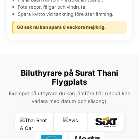
Fota repor, fälgar och vindruta.
Spara kvitto vid tankning före återlämning.
60 sek nu kan spara 6 veckors mejlkrig.
Biluthyrare på Surat Thani
Flygplats
Exempel på uthyrare du kan jämföra här (utbud kan
variera med datum och säsong).