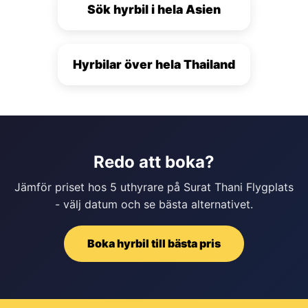
Sök hyrbil i hela Asien
Hyrbilar över hela Thailand
Redo att boka?
Jämför priset hos 5 uthyrare på Surat Thani Flygplats
- välj datum och se bästa alternativet.
Boka hyrbil till bästa pris