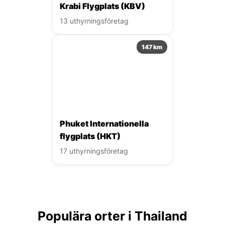
Krabi Flygplats (KBV)
13 uthyrningsföretag
147 km
Phuket Internationella
flygplats (HKT)
17 uthyrningsföretag
Populära orter i Thailand