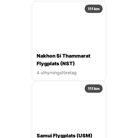
111 km
Nakhon Si Thammarat
Flygplats (NST)
4 uthyrningsföretag
111 km
Samui Flygplats (USM)