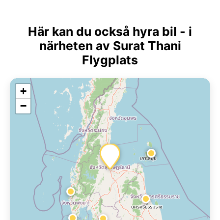
Här kan du också hyra bil - i
närheten av Surat Thani
Flygplats
+
−