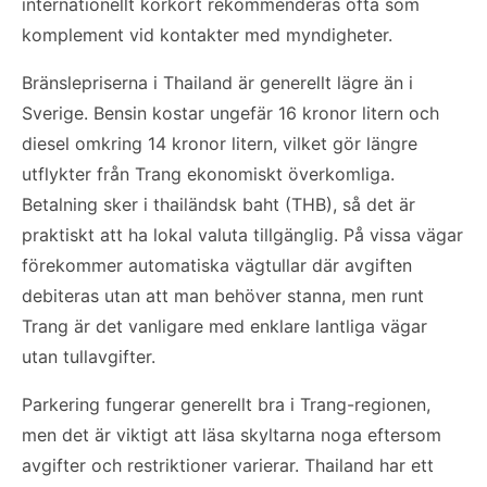
internationellt körkort rekommenderas ofta som
komplement vid kontakter med myndigheter.
Bränslepriserna i Thailand är generellt lägre än i
Sverige. Bensin kostar ungefär 16 kronor litern och
diesel omkring 14 kronor litern, vilket gör längre
utflykter från Trang ekonomiskt överkomliga.
Betalning sker i thailändsk baht (THB), så det är
praktiskt att ha lokal valuta tillgänglig. På vissa vägar
förekommer automatiska vägtullar där avgiften
debiteras utan att man behöver stanna, men runt
Trang är det vanligare med enklare lantliga vägar
utan tullavgifter.
Parkering fungerar generellt bra i Trang-regionen,
men det är viktigt att läsa skyltarna noga eftersom
avgifter och restriktioner varierar. Thailand har ett