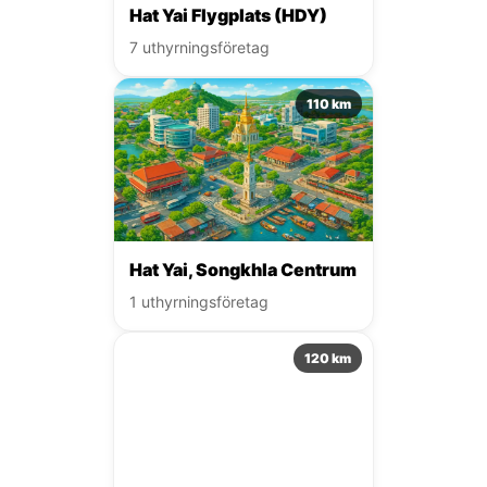
Hat Yai Flygplats (HDY)
7 uthyrningsföretag
110 km
Hat Yai, Songkhla Centrum
1 uthyrningsföretag
120 km