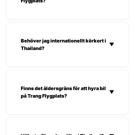
Flygplats?
Behöver jag internationellt körkort i
▼
Thailand?
Finns det åldersgräns för att hyra bil
▼
på Trang Flygplats?