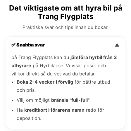
Det viktigaste om att hyra bil på
Trang Flygplats
Praktiska svar och tips innan du bokar.
✅ Snabba svar
▼
på Trang Flygplats kan du
jämföra hyrbil från 3
uthyrare
på Hyrbilar.se. Vi visar priser och
villkor direkt så du vet vad du betalar.
Boka 2-4 veckor i förväg
för bättre utbud
och pris.
Välj om möjligt
bränsle "full-full"
.
Ha
kreditkort i förarens namn
redo för
deposition.