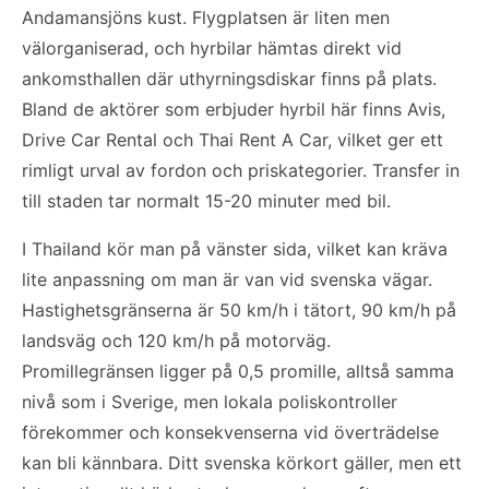
Andamansjöns kust. Flygplatsen är liten men
välorganiserad, och hyrbilar hämtas direkt vid
ankomsthallen där uthyrningsdiskar finns på plats.
Bland de aktörer som erbjuder hyrbil här finns Avis,
Drive Car Rental och Thai Rent A Car, vilket ger ett
rimligt urval av fordon och priskategorier. Transfer in
till staden tar normalt 15-20 minuter med bil.
I Thailand kör man på vänster sida, vilket kan kräva
lite anpassning om man är van vid svenska vägar.
Hastighetsgränserna är 50 km/h i tätort, 90 km/h på
landsväg och 120 km/h på motorväg.
Promillegränsen ligger på 0,5 promille, alltså samma
nivå som i Sverige, men lokala poliskontroller
förekommer och konsekvenserna vid överträdelse
kan bli kännbara. Ditt svenska körkort gäller, men ett