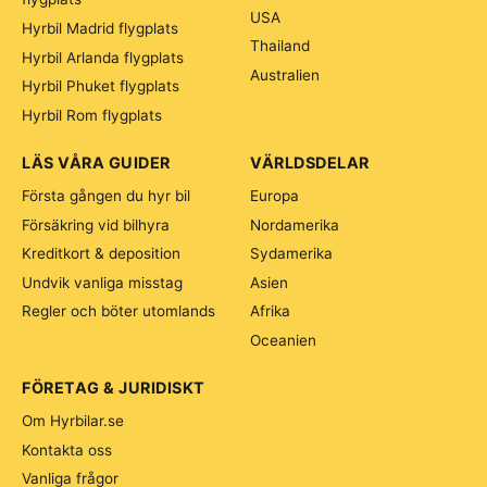
USA
Hyrbil Madrid flygplats
Thailand
Hyrbil Arlanda flygplats
Australien
Hyrbil Phuket flygplats
Hyrbil Rom flygplats
LÄS VÅRA GUIDER
VÄRLDSDELAR
Första gången du hyr bil
Europa
Försäkring vid bilhyra
Nordamerika
Kreditkort & deposition
Sydamerika
Undvik vanliga misstag
Asien
Regler och böter utomlands
Afrika
Oceanien
FÖRETAG & JURIDISKT
Om Hyrbilar.se
Kontakta oss
Vanliga frågor