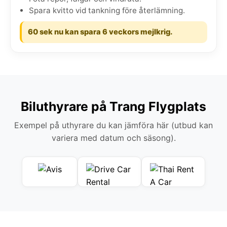
Spara kvitto vid tankning före återlämning.
60 sek nu kan spara 6 veckors mejlkrig.
Biluthyrare på Trang Flygplats
Exempel på uthyrare du kan jämföra här (utbud kan
variera med datum och säsong).