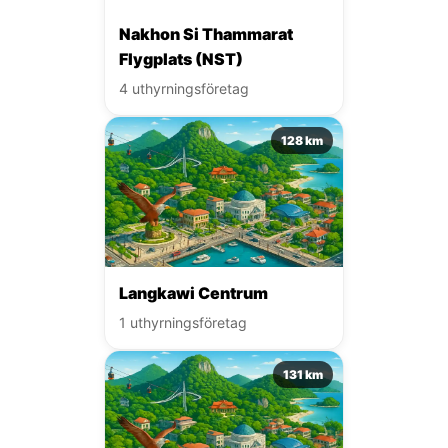
Nakhon Si Thammarat
Flygplats (NST)
4 uthyrningsföretag
128 km
Langkawi Centrum
1 uthyrningsföretag
131 km