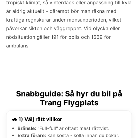
tropiskt klimat, så vinterdäck eller anpassning till kyla
är aldrig aktuellt - däremot bör man räkna med
kraftiga regnskurar under monsunperioden, vilket
påverkar sikten och väggreppet. Vid olycka eller
nödsituation gäller 191 för polis och 1669 för
ambulans.
Snabbguide: Så hyr du bil på
Trang Flygplats
🚗 1) Välj rätt villkor
Bränsle:
"Full-full" är oftast mest rättvist.
Extra förare:
kan kosta - kolla innan du bokar.