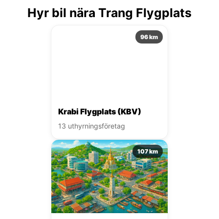
Hyr bil nära Trang Flygplats
96 km
Krabi Flygplats (KBV)
13 uthyrningsföretag
107 km