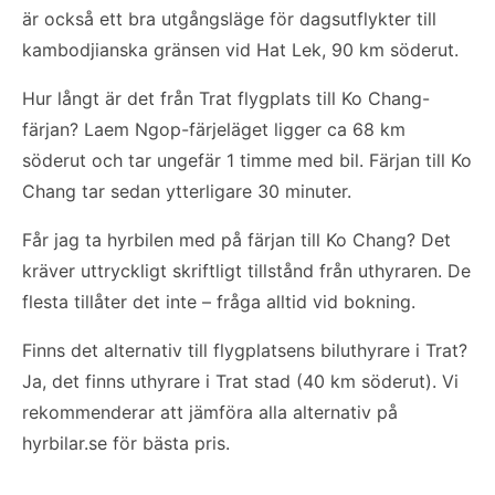
är också ett bra utgångsläge för dagsutflykter till
kambodjianska gränsen vid Hat Lek, 90 km söderut.
Hur långt är det från Trat flygplats till Ko Chang-
färjan? Laem Ngop-färjeläget ligger ca 68 km
söderut och tar ungefär 1 timme med bil. Färjan till Ko
Chang tar sedan ytterligare 30 minuter.
Får jag ta hyrbilen med på färjan till Ko Chang? Det
kräver uttryckligt skriftligt tillstånd från uthyraren. De
flesta tillåter det inte – fråga alltid vid bokning.
Finns det alternativ till flygplatsens biluthyrare i Trat?
Ja, det finns uthyrare i Trat stad (40 km söderut). Vi
rekommenderar att jämföra alla alternativ på
hyrbilar.se för bästa pris.