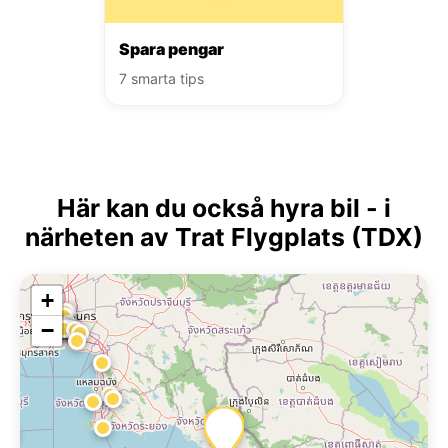
Spara pengar
7 smarta tips
Här kan du också hyra bil - i
närheten av Trat Flygplats (TDX)
+
−