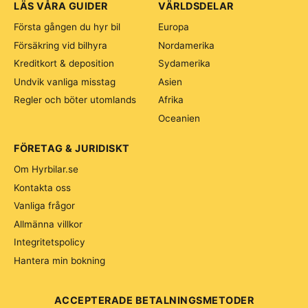
LÄS VÅRA GUIDER
VÄRLDSDELAR
Första gången du hyr bil
Europa
Försäkring vid bilhyra
Nordamerika
Kreditkort & deposition
Sydamerika
Undvik vanliga misstag
Asien
Regler och böter utomlands
Afrika
Oceanien
FÖRETAG & JURIDISKT
Om Hyrbilar.se
Kontakta oss
Vanliga frågor
Allmänna villkor
Integritetspolicy
Hantera min bokning
ACCEPTERADE BETALNINGSMETODER