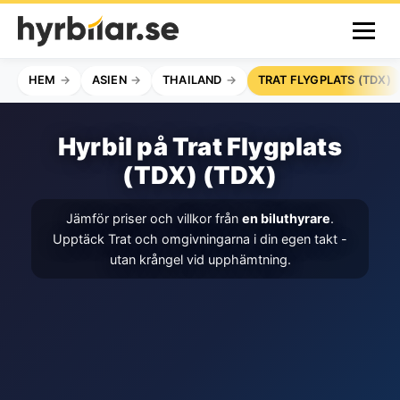
HEM
ASIEN
THAILAND
TRAT FLYGPLATS (TDX)
Hyrbil på Trat Flygplats
(TDX) (TDX)
Jämför priser och villkor från
en biluthyrare
.
Upptäck Trat och omgivningarna i din egen takt -
utan krångel vid upphämtning.