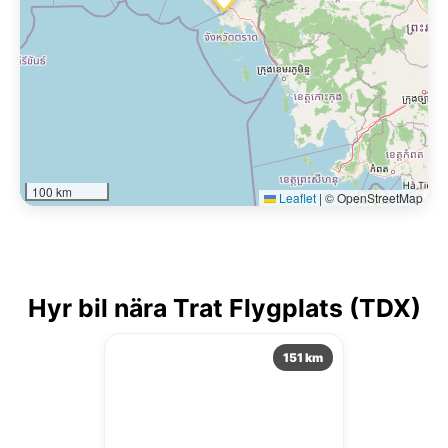
100 km
Leaflet
|
© OpenStreetMap
Hyr bil nära Trat Flygplats (TDX)
151 km