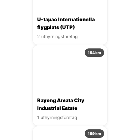
U-tapao Internationella
flygplats (UTP)
2 uthyrningsföretag
154 km
Rayong Amata City
Industrial Estate
1 uthyrningsföretag
159 km