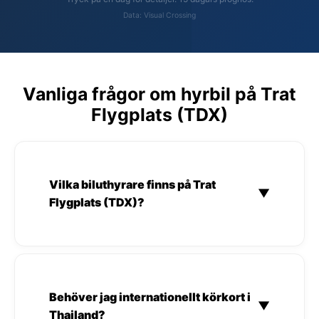
Data: Visual Crossing
Vanliga frågor om hyrbil på Trat
Flygplats (TDX)
Vilka biluthyrare finns på Trat
▼
Flygplats (TDX)?
Behöver jag internationellt körkort i
▼
Thailand?