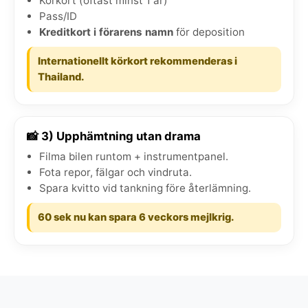
Körkort (oftast minst 1 år)
Pass/ID
Kreditkort i förarens namn
för deposition
Internationellt körkort rekommenderas i
Thailand.
📸 3) Upphämtning utan drama
Filma bilen runtom + instrumentpanel.
Fota repor, fälgar och vindruta.
Spara kvitto vid tankning före återlämning.
60 sek nu kan spara 6 veckors mejlkrig.