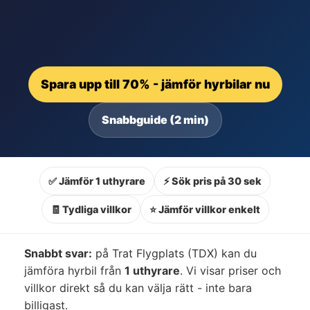
Spara upp till 70% - jämför hyrbilar nu
Snabbguide (2 min)
✅ Jämför 1 uthyrare
⚡ Sök pris på 30 sek
🧾 Tydliga villkor
⭐ Jämför villkor enkelt
Snabbt svar:
på Trat Flygplats (TDX) kan du
jämföra hyrbil från
1 uthyrare
. Vi visar priser och
villkor direkt så du kan välja rätt - inte bara
billigast.