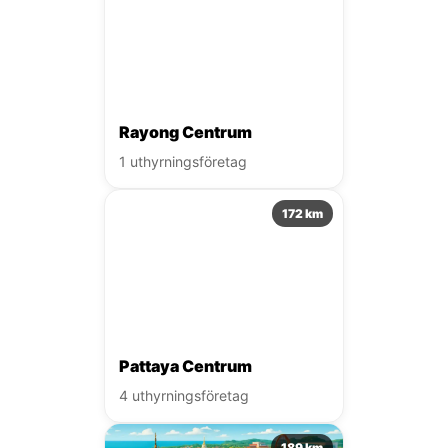
Rayong Centrum
1 uthyrningsföretag
172 km
Pattaya Centrum
4 uthyrningsföretag
189 km