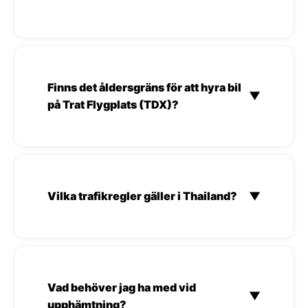
Finns det åldersgräns för att hyra bil
▼
på Trat Flygplats (TDX)?
Vilka trafikregler gäller i Thailand?
▼
Vad behöver jag ha med vid
▼
upphämtning?