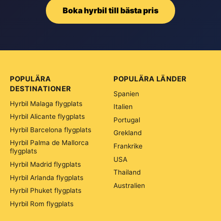
Boka hyrbil till bästa pris
POPULÄRA
POPULÄRA LÄNDER
DESTINATIONER
Spanien
Hyrbil Malaga flygplats
Italien
Hyrbil Alicante flygplats
Portugal
Hyrbil Barcelona flygplats
Grekland
Hyrbil Palma de Mallorca
Frankrike
flygplats
USA
Hyrbil Madrid flygplats
Thailand
Hyrbil Arlanda flygplats
Australien
Hyrbil Phuket flygplats
Hyrbil Rom flygplats