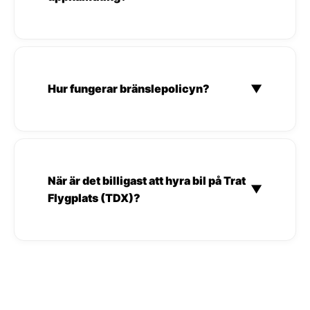
Hur fungerar bränslepolicyn?
▼
När är det billigast att hyra bil på Trat
▼
Flygplats (TDX)?