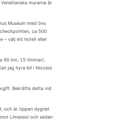
 Venetianska murarna är
yprus Museum med öns
-checkpointen, ca 500
 välj ett hotell eller
a 90 km, 1,5 timmar).
n jag hyra bil i Nicosia
vgift. Bekräfta detta vid
et, och är öppen dygnet
t mot Limassol och sedan