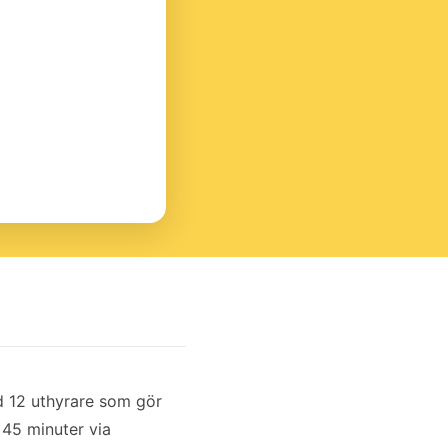
 12 uthyrare som gör
a 45 minuter via