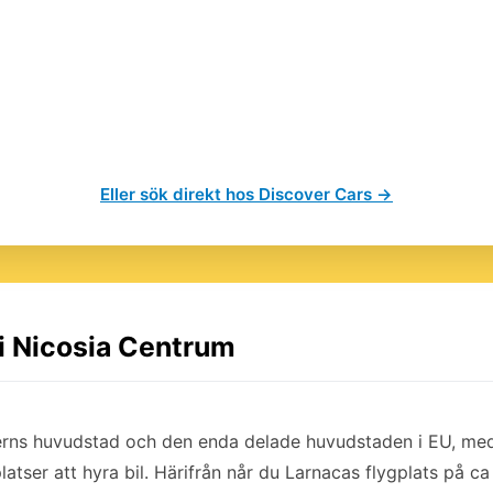
Eller sök direkt hos Discover Cars →
 i Nicosia Centrum
erns huvudstad och den enda delade huvudstaden i EU, med
platser att hyra bil. Härifrån når du Larnacas flygplats på c