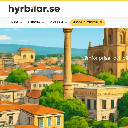
HEM
EUROPA
CYPERN
NICOSIA CENTRUM
Jämför priser och vi