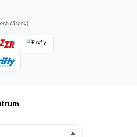
 och säsong).
entrum
▼