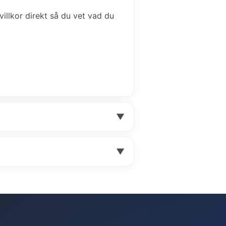
 villkor direkt så du vet vad du
▼
▼