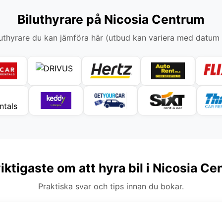
Biluthyrare på Nicosia Centrum
thyrare du kan jämföra här (utbud kan variera med datum
iktigaste om att hyra bil i Nicosia C
Praktiska svar och tips innan du bokar.