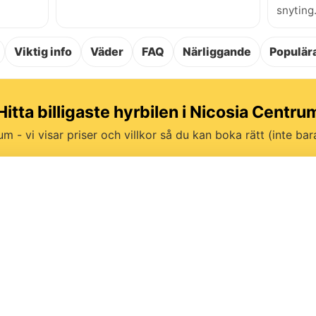
snyting
Viktig info
Väder
FAQ
Närliggande
Populära
Hitta billigaste hyrbilen i Nicosia Centru
um - vi visar priser och villkor så du kan boka rätt (inte bara 