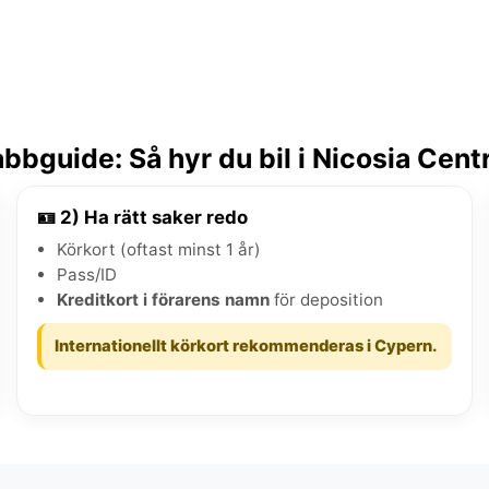
bbguide: Så hyr du bil i Nicosia Cen
🪪 2) Ha rätt saker redo
Körkort (oftast minst 1 år)
Pass/ID
Kreditkort i förarens namn
för deposition
Internationellt körkort rekommenderas i Cypern.