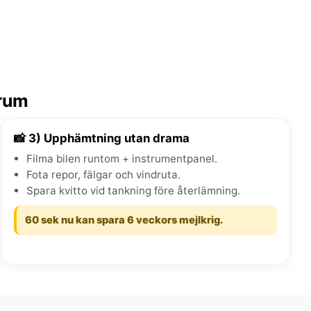
trum
📸 3) Upphämtning utan drama
Filma bilen runtom + instrumentpanel.
Fota repor, fälgar och vindruta.
Spara kvitto vid tankning före återlämning.
60 sek nu kan spara 6 veckors mejlkrig.