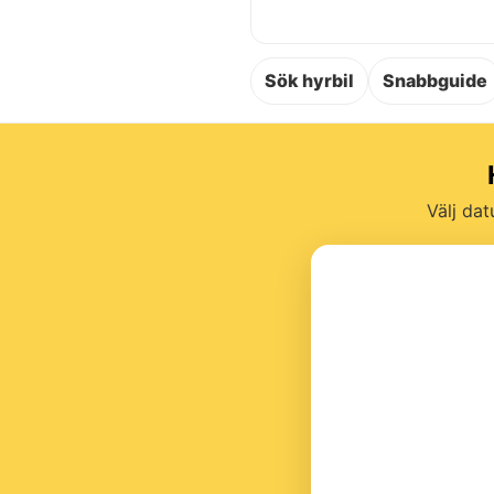
Sök hyrbil
Snabbguide
Välj dat