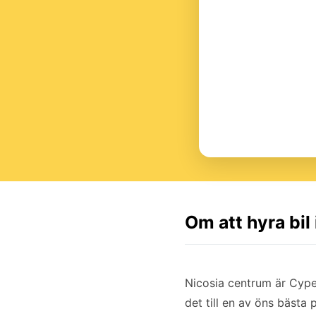
Om att hyra bil
Nicosia centrum är Cyp
det till en av öns bästa 