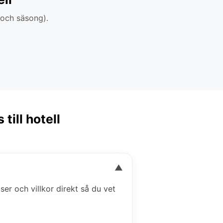
 och säsong).
till hotell
▼
iser och villkor direkt så du vet