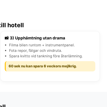
ll hotell
📸 3) Upphämtning utan drama
Filma bilen runtom + instrumentpanel.
Fota repor, fälgar och vindruta.
Spara kvitto vid tankning före återlämning.
60 sek nu kan spara 6 veckors mejlkrig.
ell