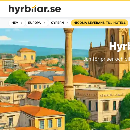
HEM
EUROPA
CYPERN
NICOSIA LEVERANS TILL HOTELL
Hyrb
Jämför priser och vi