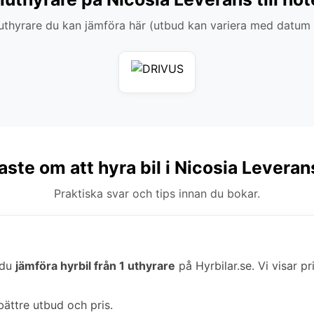
thyrare du kan jämföra här (utbud kan variera med datum
aste om att hyra bil i Nicosia Leverans 
Praktiska svar och tips innan du bokar.
n du
jämföra hyrbil från 1 uthyrare
på Hyrbilar.se. Vi visar pr
bättre utbud och pris.