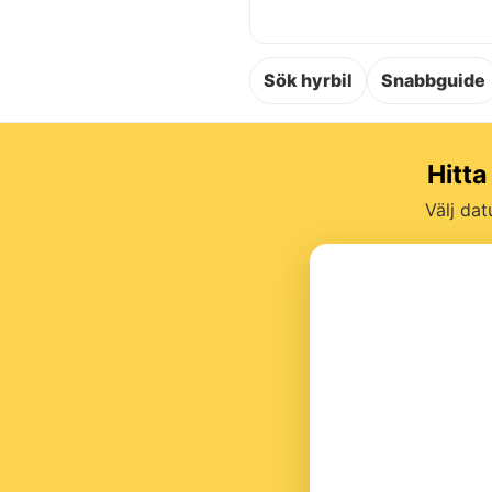
Sök hyrbil
Snabbguide
Hitta
Välj dat