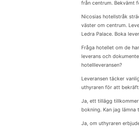
från centrum. Bekvämt fö
Nicosias hotellstråk st
väster om centrum. Leve
Ledra Palace. Boka leve
Fråga hotellet om de har
leverans och dokumentera
hotellleveransen?
Leveransen täcker vanlig
uthyraren för att bekräft
Ja, ett tillägg tillkomm
bokning. Kan jag lämna ti
Ja, om uthyraren erbjude