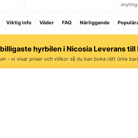
snyting
Viktig info
Väder
FAQ
Närliggande
Populära
 billigaste hyrbilen i Nicosia Leverans till 
um - vi visar priser och villkor så du kan boka rätt (inte bara 