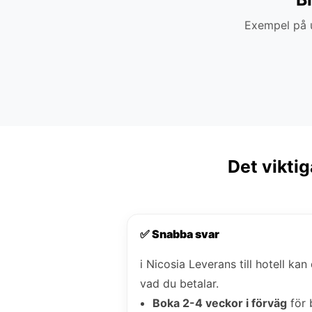
Exempel på u
Det viktig
✅ Snabba svar
i Nicosia Leverans till hotell ka
vad du betalar.
Boka 2-4 veckor i förväg
för 