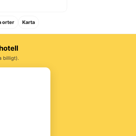
.
 orter
Karta
hotell
billigt).