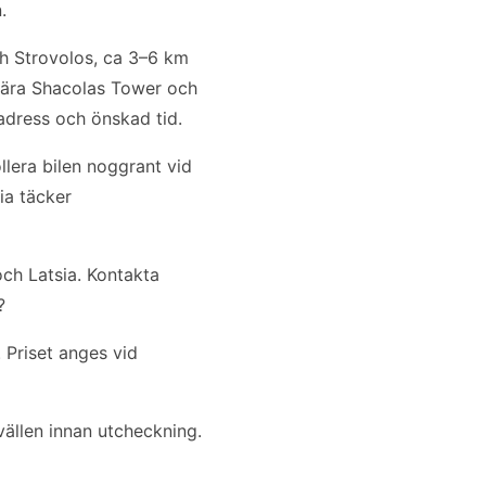
.
ch Strovolos, ca 3–6 km
nära Shacolas Tower och
adress och önskad tid.
llera bilen noggrant vid
ia täcker
och Latsia. Kontakta
?
 Priset anges vid
vällen innan utcheckning.