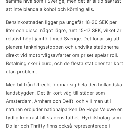
samma nivå som i Sverige, men det är alltid säkrast
att inte blanda alkohol och körning alls.
Bensinkostnaden ligger på ungefär 18-20 SEK per
liter och diesel något lägre, runt 15-17 SEK, vilket är
relativt högt jämfört med Sverige. Det lönar sig att
planera tankningsstoppen och undvika stationerna
direkt vid motorvägsavfarter om priset spelar roll.
Betalning sker i euro, och de flesta stationer tar kort
utan problem.
Med bil från Utrecht öppnar sig hela den holländska
landsbygden. Det är kort väg till städer som
Amsterdam, Arnhem och Delft, och vill man ut i
naturen erbjuder nationalparken De Hoge Veluwe en
tydlig kontrast till stadens täthet. Hyrbilsbolag som
Dollar och Thrifty finns också representerade i