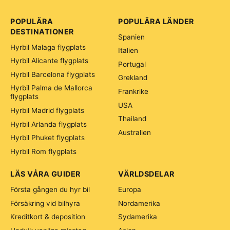
POPULÄRA
POPULÄRA LÄNDER
DESTINATIONER
Spanien
Hyrbil Malaga flygplats
Italien
Hyrbil Alicante flygplats
Portugal
Hyrbil Barcelona flygplats
Grekland
Hyrbil Palma de Mallorca
Frankrike
flygplats
USA
Hyrbil Madrid flygplats
Thailand
Hyrbil Arlanda flygplats
Australien
Hyrbil Phuket flygplats
Hyrbil Rom flygplats
LÄS VÅRA GUIDER
VÄRLDSDELAR
Första gången du hyr bil
Europa
Försäkring vid bilhyra
Nordamerika
Kreditkort & deposition
Sydamerika