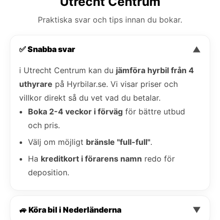
Utrecht Centrum
Praktiska svar och tips innan du bokar.
✅ Snabba svar
▼
i Utrecht Centrum kan du
jämföra hyrbil från 4
uthyrare
på Hyrbilar.se. Vi visar priser och
villkor direkt så du vet vad du betalar.
Boka 2-4 veckor i förväg
för bättre utbud
och pris.
Välj om möjligt
bränsle "full-full"
.
Ha
kreditkort i förarens namn
redo för
deposition.
🚙 Köra bil i Nederländerna
▼