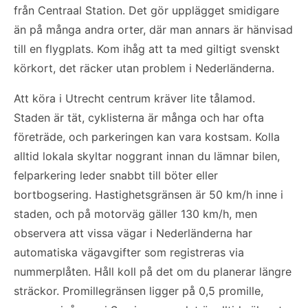
från Centraal Station. Det gör upplägget smidigare
än på många andra orter, där man annars är hänvisad
till en flygplats. Kom ihåg att ta med giltigt svenskt
körkort, det räcker utan problem i Nederländerna.
Att köra i Utrecht centrum kräver lite tålamod.
Staden är tät, cyklisterna är många och har ofta
företräde, och parkeringen kan vara kostsam. Kolla
alltid lokala skyltar noggrant innan du lämnar bilen,
felparkering leder snabbt till böter eller
bortbogsering. Hastighetsgränsen är 50 km/h inne i
staden, och på motorväg gäller 130 km/h, men
observera att vissa vägar i Nederländerna har
automatiska vägavgifter som registreras via
nummerplåten. Håll koll på det om du planerar längre
sträckor. Promillegränsen ligger på 0,5 promille,