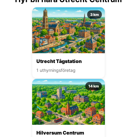
3 km
Utrecht Tågstation
1 uthyrningsföretag
14 km
Hilversum Centrum