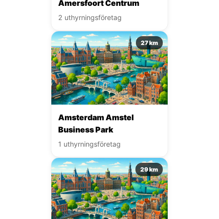
Amersfoort Centrum
2 uthyrningsföretag
27 km
Amsterdam Amstel
Business Park
1 uthyrningsföretag
29 km