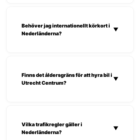
Behöver jag internationellt körkort i
▼
Nederländerna?
Finns det åldersgräns för att hyra bil i
▼
Utrecht Centrum?
Vilka trafikregler gäller i
▼
Nederländerna?