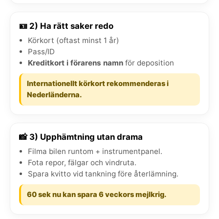
🪪 2) Ha rätt saker redo
Körkort (oftast minst 1 år)
Pass/ID
Kreditkort i förarens namn
för deposition
Internationellt körkort rekommenderas i
Nederländerna.
📸 3) Upphämtning utan drama
Filma bilen runtom + instrumentpanel.
Fota repor, fälgar och vindruta.
Spara kvitto vid tankning före återlämning.
60 sek nu kan spara 6 veckors mejlkrig.