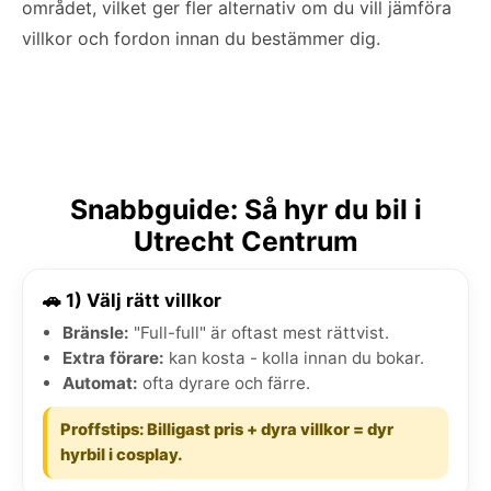
området, vilket ger fler alternativ om du vill jämföra
villkor och fordon innan du bestämmer dig.
Snabbguide: Så hyr du bil i
Utrecht Centrum
🚗 1) Välj rätt villkor
Bränsle:
"Full-full" är oftast mest rättvist.
Extra förare:
kan kosta - kolla innan du bokar.
Automat:
ofta dyrare och färre.
Proffstips: Billigast pris + dyra villkor = dyr
hyrbil i cosplay.