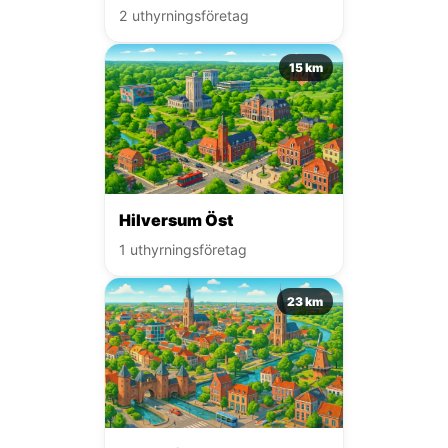
2 uthyrningsföretag
15 km
Hilversum Öst
1 uthyrningsföretag
23 km