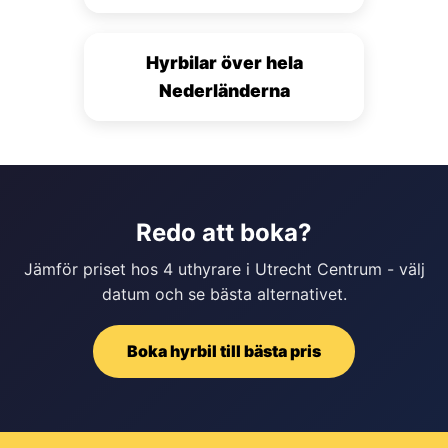
Hyrbilar över hela
Nederländerna
Redo att boka?
Jämför priset hos 4 uthyrare i Utrecht Centrum - välj
datum och se bästa alternativet.
Boka hyrbil till bästa pris