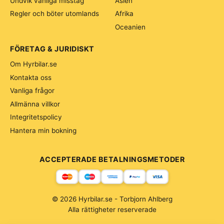
Undvik vanliga misstag
Asien
Regler och böter utomlands
Afrika
Oceanien
FÖRETAG & JURIDISKT
Om Hyrbilar.se
Kontakta oss
Vanliga frågor
Allmänna villkor
Integritetspolicy
Hantera min bokning
ACCEPTERADE BETALNINGSMETODER
© 2026 Hyrbilar.se - Torbjorn Ahlberg
Alla rättigheter reserverade