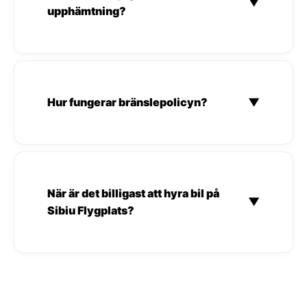
▼
upphämtning?
Hur fungerar bränslepolicyn?
▼
När är det billigast att hyra bil på
▼
Sibiu Flygplats?