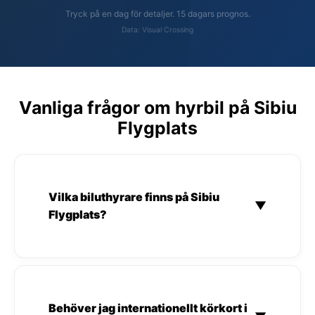
Tryck på en dag för detaljer. 15 dagars prognos.
Data: Visual Crossing
Vanliga frågor om hyrbil på Sibiu
Flygplats
Vilka biluthyrare finns på Sibiu
▼
Flygplats?
Behöver jag internationellt körkort i