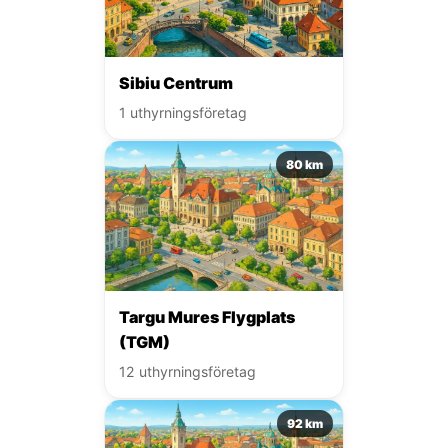
Sibiu Centrum
1 uthyrningsföretag
80 km
Targu Mures Flygplats
(TGM)
12 uthyrningsföretag
92 km