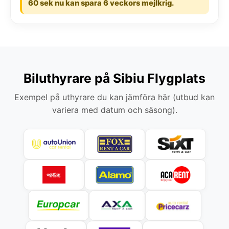
60 sek nu kan spara 6 veckors mejlkrig.
Biluthyrare på Sibiu Flygplats
Exempel på uthyrare du kan jämföra här (utbud kan
variera med datum och säsong).