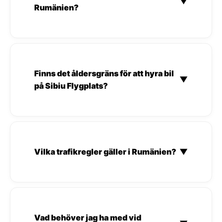
▼
Rumänien?
Finns det åldersgräns för att hyra bil
▼
på Sibiu Flygplats?
Vilka trafikregler gäller i Rumänien?
▼
Vad behöver jag ha med vid