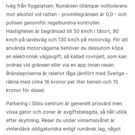
iväg från flygplatsen. Rumänien tillämpar nolltolerans
mot alkohol vid ratten - promillegränsen är 0,0 - och
polisen genomför regelbundna kontroller.
Hastigheten är begränsad till 50 km/h i tätort, 90
km/h på landsväg och 130 km/h på motorväg. För att
använda motorvägarna behöver du dessutom köpa
en elektronisk vägavgift, så kallad rovinjett, som kan
ordnas vid gränsen eller via en app innan resan.
Bränslepriserna är relativt låga jämfört med Sverige -
räkna med cirka 16 kronor per liter bensin och 15
kronor för diesel.
Parkering i Sibiu centrum är generellt prisvärd men
vissa gator och zoner är avgiftsbelagda, så håll utkik
efter skyltning. Reser du under vinterhalvåret är
vinterdäck obligatoriska enligt rumänsk lag, något