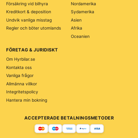
Försäkring vid bilhyra
Nordamerika
Kreditkort & deposition
Sydamerika
Undvik vanliga misstag
Asien
Regler och böter utomlands
Afrika
Oceanien
FÖRETAG & JURIDISKT
Om Hyrbilar.se
Kontakta oss
Vanliga frågor
Allmänna villkor
Integritetspolicy
Hantera min bokning
ACCEPTERADE BETALNINGSMETODER