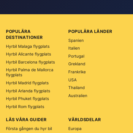
POPULÄRA
POPULÄRA LÄNDER
DESTINATIONER
Spanien
Hyrbil Malaga flygplats
Italien
Hyrbil Alicante flygplats
Portugal
Hyrbil Barcelona flygplats
Grekland
Hyrbil Palma de Mallorca
Frankrike
flygplats
USA
Hyrbil Madrid flygplats
Thailand
Hyrbil Arlanda flygplats
Australien
Hyrbil Phuket flygplats
Hyrbil Rom flygplats
LÄS VÅRA GUIDER
VÄRLDSDELAR
Första gången du hyr bil
Europa