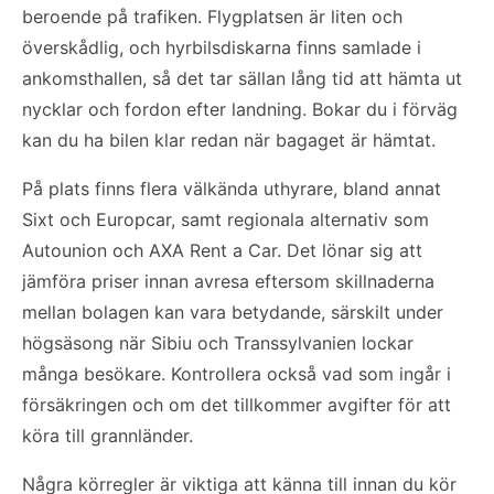
beroende på trafiken. Flygplatsen är liten och
överskådlig, och hyrbilsdiskarna finns samlade i
ankomsthallen, så det tar sällan lång tid att hämta ut
nycklar och fordon efter landning. Bokar du i förväg
kan du ha bilen klar redan när bagaget är hämtat.
På plats finns flera välkända uthyrare, bland annat
Sixt och Europcar, samt regionala alternativ som
Autounion och AXA Rent a Car. Det lönar sig att
jämföra priser innan avresa eftersom skillnaderna
mellan bolagen kan vara betydande, särskilt under
högsäsong när Sibiu och Transsylvanien lockar
många besökare. Kontrollera också vad som ingår i
försäkringen och om det tillkommer avgifter för att
köra till grannländer.
Några körregler är viktiga att känna till innan du kör