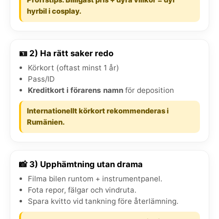
hyrbil i cosplay.
🪪 2) Ha rätt saker redo
Körkort (oftast minst 1 år)
Pass/ID
Kreditkort i förarens namn
för deposition
Internationellt körkort rekommenderas i
Rumänien.
📸 3) Upphämtning utan drama
Filma bilen runtom + instrumentpanel.
Fota repor, fälgar och vindruta.
Spara kvitto vid tankning före återlämning.