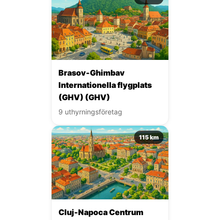
Brasov-Ghimbav
Internationella flygplats
(GHV) (GHV)
9 uthyrningsföretag
115 km
Cluj-Napoca Centrum