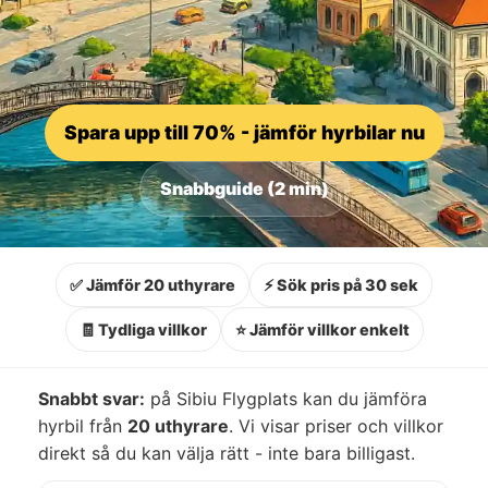
Spara upp till 70% - jämför hyrbilar nu
Snabbguide (2 min)
✅ Jämför 20 uthyrare
⚡ Sök pris på 30 sek
🧾 Tydliga villkor
⭐ Jämför villkor enkelt
Snabbt svar:
på Sibiu Flygplats kan du jämföra
hyrbil från
20 uthyrare
. Vi visar priser och villkor
direkt så du kan välja rätt - inte bara billigast.