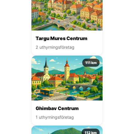
Targu Mures Centrum
2 uthyrningsföretag
111 km
Ghimbav Centrum
1 uthyrningsföretag
112 km