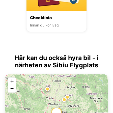
Checklista
Innan du kör iväg
Här kan du också hyra bil - i
närheten av Sibiu Flygplats
+
−