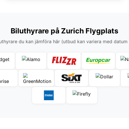
Biluthyrare på Zurich Flygplats
thyrare du kan jämföra här (utbud kan variera med datum