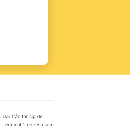
 Därifrån tar sig de
r Terminal 1, en resa som