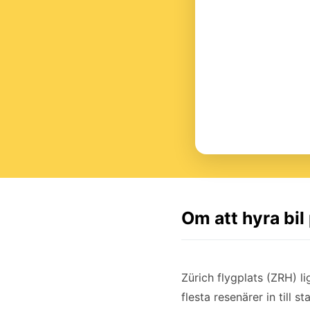
Om att hyra bil
Zürich flygplats (ZRH) li
flesta resenärer in till