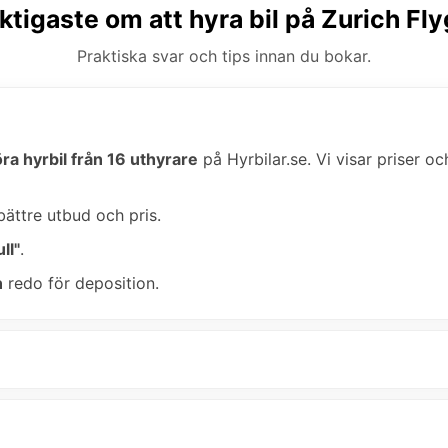
ktigaste om att hyra bil på Zurich Fl
Praktiska svar och tips innan du bokar.
ra hyrbil från 16 uthyrare
på Hyrbilar.se. Vi visar priser oc
bättre utbud och pris.
ll"
.
n
redo för deposition.