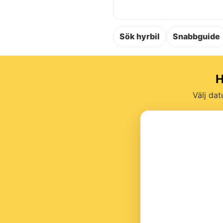
Sök hyrbil
Snabbguide
H
Välj dat