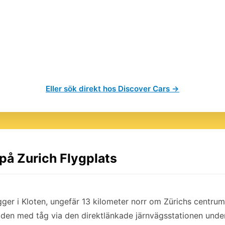
Eller sök direkt hos Discover Cars →
 på Zurich Flygplats
gger i Kloten, ungefär 13 kilometer norr om Zürichs centrum.
 staden med tåg via den direktlänkade järnvägsstationen unde