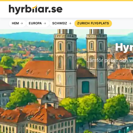
HEM
EUROPA
SCHWEIZ
ZURICH FLYGPLATS
Hyr
Jämför priser och vi