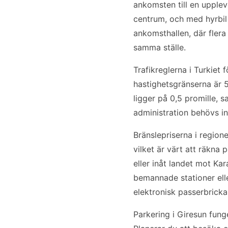
ankomsten till en uppleve
centrum, och med hyrbil 
ankomsthallen, där fler
samma ställe.
Trafikreglerna i Turkiet 
hastighetsgränserna är 
ligger på 0,5 promille, s
administration behövs in
Bränslepriserna i regione
vilket är värt att räkna
eller inåt landet mot Ka
bemannade stationer elle
elektronisk passerbricka 
Parkering i Giresun fun