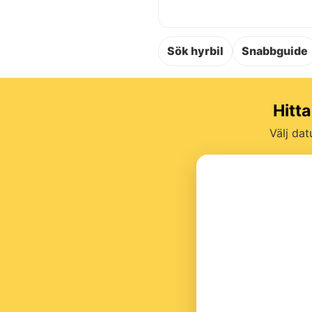
Sök hyrbil
Snabbguide
Hitta
Välj dat