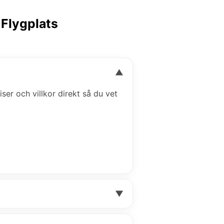
 Flygplats
▼
iser och villkor direkt så du vet
▼