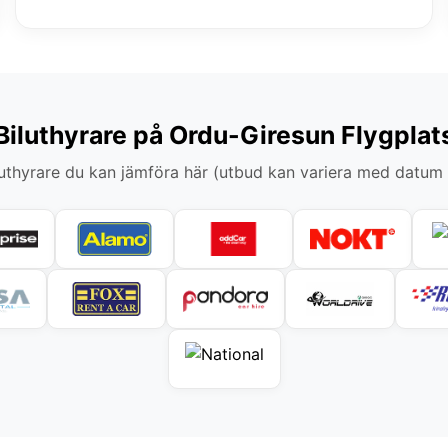
Biluthyrare på Ordu-Giresun Flygplat
thyrare du kan jämföra här (utbud kan variera med datum