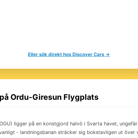
Eller sök direkt hos Discover Cars →
 på Ordu-Giresun Flygplats
OGU) ligger på en konstgjord halvö i Svarta havet, ungefär
vanligt - landningsbanan sträcker sig bokstavligen ut över v