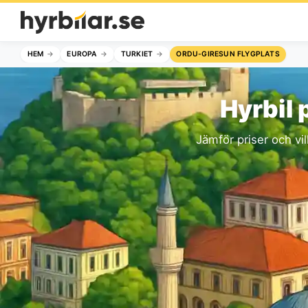
HEM
EUROPA
TURKIET
ORDU-GIRESUN FLYGPLATS
Hyrbil
Jämför priser och vil