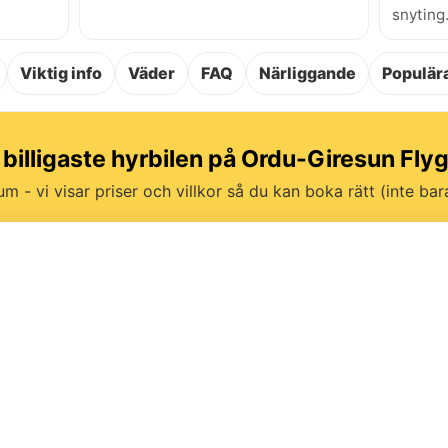
snyting
Viktig info
Väder
FAQ
Närliggande
Populära
 billigaste hyrbilen på Ordu-Giresun Fly
um - vi visar priser och villkor så du kan boka rätt (inte bara 