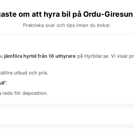
gaste om att hyra bil på Ordu-Giresun
Praktiska svar och tips innan du bokar.
du
jämföra hyrbil från 16 uthyrare
på Hyrbilar.se. Vi visar pr
bättre utbud och pris.
ll"
.
n
redo för deposition.