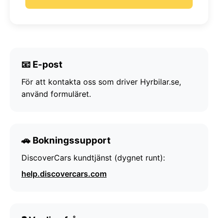
📧 E-post
För att kontakta oss som driver Hyrbilar.se,
använd formuläret.
🚗 Bokningssupport
DiscoverCars kundtjänst (dygnet runt):
help.discovercars.com