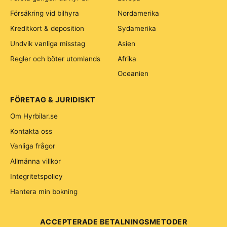
Försäkring vid bilhyra
Nordamerika
Kreditkort & deposition
Sydamerika
Undvik vanliga misstag
Asien
Regler och böter utomlands
Afrika
Oceanien
FÖRETAG & JURIDISKT
Om Hyrbilar.se
Kontakta oss
Vanliga frågor
Allmänna villkor
Integritetspolicy
Hantera min bokning
ACCEPTERADE BETALNINGSMETODER