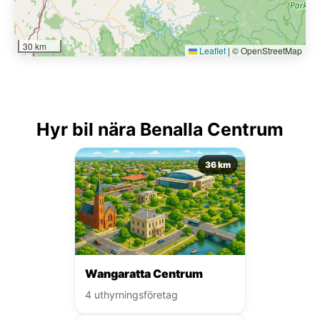
30 km
Leaflet
|
© OpenStreetMap
Hyr bil nära Benalla Centrum
36 km
Wangaratta Centrum
4 uthyrningsföretag