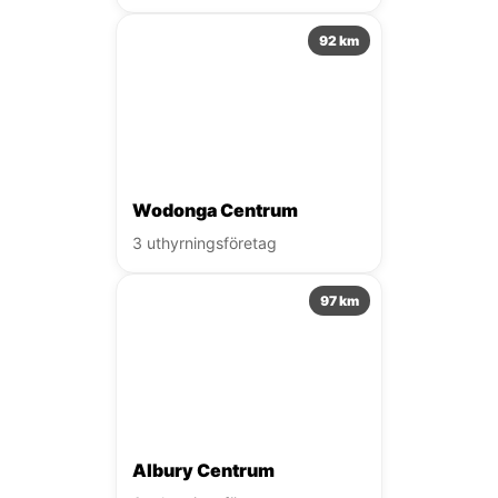
92 km
Wodonga Centrum
3 uthyrningsföretag
97 km
Albury Centrum