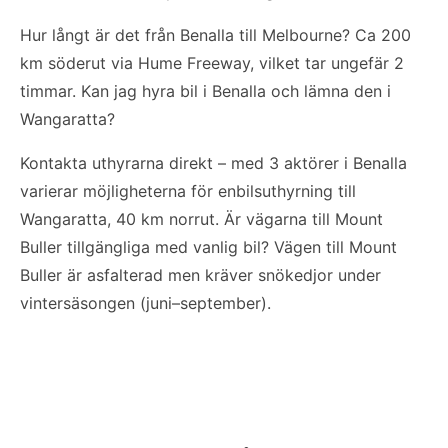
Hur långt är det från Benalla till Melbourne? Ca 200
km söderut via Hume Freeway, vilket tar ungefär 2
timmar. Kan jag hyra bil i Benalla och lämna den i
Wangaratta?
Kontakta uthyrarna direkt – med 3 aktörer i Benalla
varierar möjligheterna för enbilsuthyrning till
Wangaratta, 40 km norrut. Är vägarna till Mount
Buller tillgängliga med vanlig bil? Vägen till Mount
Buller är asfalterad men kräver snökedjor under
vintersäsongen (juni–september).