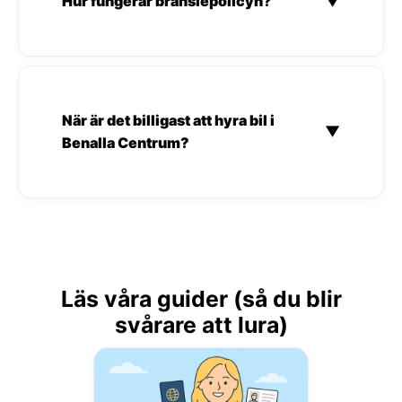
Hur fungerar bränslepolicyn?
▼
När är det billigast att hyra bil i
▼
Benalla Centrum?
Läs våra guider (så du blir
svårare att lura)