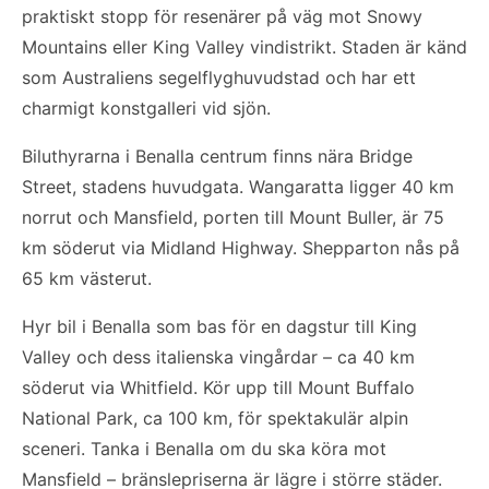
praktiskt stopp för resenärer på väg mot Snowy
Mountains eller King Valley vindistrikt. Staden är känd
som Australiens segelflyghuvudstad och har ett
charmigt konstgalleri vid sjön.
Biluthyrarna i Benalla centrum finns nära Bridge
Street, stadens huvudgata. Wangaratta ligger 40 km
norrut och Mansfield, porten till Mount Buller, är 75
km söderut via Midland Highway. Shepparton nås på
65 km västerut.
Hyr bil i Benalla som bas för en dagstur till King
Valley och dess italienska vingårdar – ca 40 km
söderut via Whitfield. Kör upp till Mount Buffalo
National Park, ca 100 km, för spektakulär alpin
sceneri. Tanka i Benalla om du ska köra mot
Mansfield – bränslepriserna är lägre i större städer.