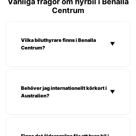
Vanliga frågor om hyrbil i Benalla
Centrum
Vilka biluthyrare finns i Benalla
▼
Centrum?
Behöver jag internationellt körkort i
▼
Australien?
Finns det åldersgräns för att hyra bil i