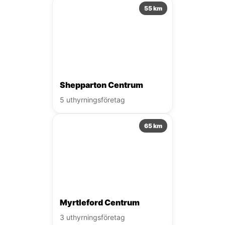
55 km
Shepparton Centrum
5 uthyrningsföretag
65 km
Myrtleford Centrum
3 uthyrningsföretag