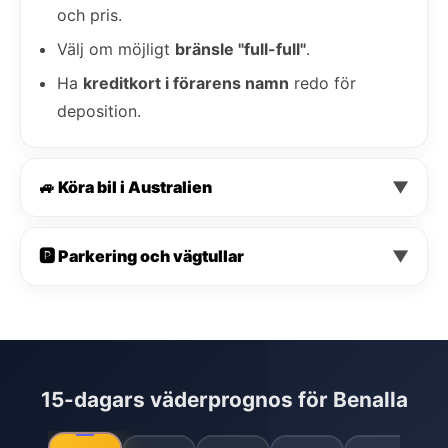
och pris.
Välj om möjligt
bränsle "full-full"
.
Ha
kreditkort i förarens namn
redo för
deposition.
🚙 Köra bil i Australien
▼
🅿️ Parkering och vägtullar
▼
15-dagars väderprognos för Benalla