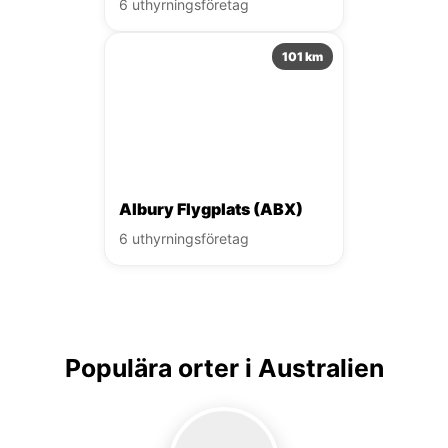
6 uthyrningsföretag
101 km
Albury Flygplats (ABX)
6 uthyrningsföretag
Populära orter i Australien