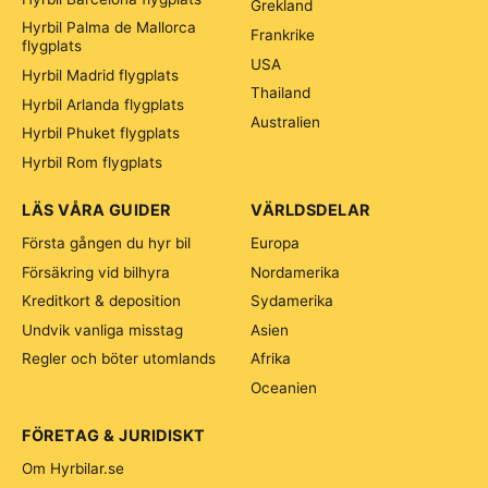
Grekland
Hyrbil Palma de Mallorca
Frankrike
flygplats
USA
Hyrbil Madrid flygplats
Thailand
Hyrbil Arlanda flygplats
Australien
Hyrbil Phuket flygplats
Hyrbil Rom flygplats
LÄS VÅRA GUIDER
VÄRLDSDELAR
Första gången du hyr bil
Europa
Försäkring vid bilhyra
Nordamerika
Kreditkort & deposition
Sydamerika
Undvik vanliga misstag
Asien
Regler och böter utomlands
Afrika
Oceanien
FÖRETAG & JURIDISKT
Om Hyrbilar.se