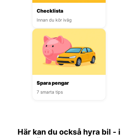
Checklista
Innan du kör iväg
Spara pengar
7 smarta tips
Här kan du också hyra bil - i