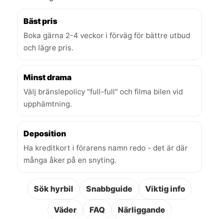
Bäst pris
Boka gärna 2-4 veckor i förväg för bättre utbud
och lägre pris.
Minst drama
Välj bränslepolicy "full-full" och filma bilen vid
upphämtning.
Deposition
Ha kreditkort i förarens namn redo - det är där
många åker på en snyting.
Sök hyrbil
Snabbguide
Viktig info
Väder
FAQ
Närliggande