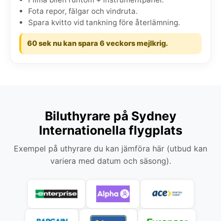
Fota repor, fälgar och vindruta.
Spara kvitto vid tankning före återlämning.
60 sek nu kan spara 6 veckors mejlkrig.
Biluthyrare på Sydney
Internationella flygplats
Exempel på uthyrare du kan jämföra här (utbud kan
variera med datum och säsong).