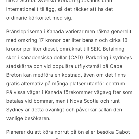
Nova Scotia. Svenskt körkort godkänns utan
internationellt tillägg, så det räcker att ha det
ordinarie körkortet med sig.
Bränslepriserna i Kanada varierar men räkna generellt
med omkring 17 kronor per liter bensin och cirka 18
kronor per liter diesel, omräknat till SEK. Betalning
sker i kanadensiska dollar (CAD). Parkering i sydneys
stadskärna och vid populära utflyktsmål på Cape
Breton kan medföra en kostnad, även om det finns
gratis alternativ på många platser utanför centrum.
På vissa vägar i Kanada förekommer vägavgifter som
betalas vid bommar, men i Nova Scotia och runt
Sydney är detta ovanligt och påverkar sällan den
vanlige besökaren.
Planerar du att köra norrut på ön eller besöka Cabot