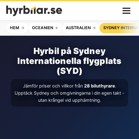
HEM
OCEANIEN
AUSTRALIEN
SYDNEY INTERNA
Hyrbil på Sydney
Internationella flygplats
(SYD)
Jämför priser och villkor från
28 biluthyrare
.
Upptäck Sydney och omgivningarna i din egen takt -
utan krångel vid upphämtning.