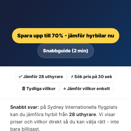
Spara upp till 70% - jämför hyrbilar nu
Snabbguide (2 min)
✅ Jämför 28 uthyrare
⚡ Sök pris på 30 sek
🧾 Tydliga villkor
⭐ Jämför villkor enkelt
Snabbt svar:
på Sydney Internationella flygplats
kan du jämföra hyrbil från
28 uthyrare
. Vi visar
priser och villkor direkt så du kan välja rätt - inte
bara billigast.