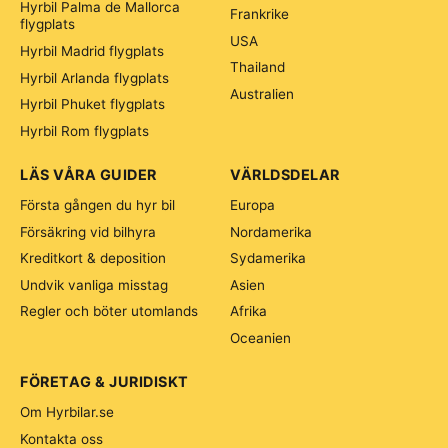
Hyrbil Palma de Mallorca
Frankrike
flygplats
USA
Hyrbil Madrid flygplats
Thailand
Hyrbil Arlanda flygplats
Australien
Hyrbil Phuket flygplats
Hyrbil Rom flygplats
LÄS VÅRA GUIDER
VÄRLDSDELAR
Första gången du hyr bil
Europa
Försäkring vid bilhyra
Nordamerika
Kreditkort & deposition
Sydamerika
Undvik vanliga misstag
Asien
Regler och böter utomlands
Afrika
Oceanien
FÖRETAG & JURIDISKT
Om Hyrbilar.se
Kontakta oss