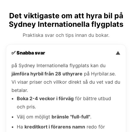
Det viktigaste om att hyra bil på
Sydney Internationella flygplats
Praktiska svar och tips innan du bokar.
✅ Snabba svar
▼
på Sydney Internationella flygplats kan du
jämföra hyrbil från 28 uthyrare
på Hyrbilar.se.
Vi visar priser och villkor direkt så du vet vad du
betalar.
Boka 2-4 veckor i förväg
för bättre utbud
och pris.
Välj om möjligt
bränsle "full-full"
.
Ha
kreditkort i förarens namn
redo för