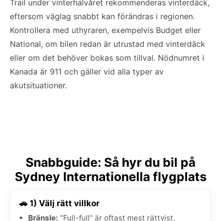
Trail under vinterhalvåret rekommenderas vinterdäck,
eftersom väglag snabbt kan förändras i regionen.
Kontrollera med uthyraren, exempelvis Budget eller
National, om bilen redan är utrustad med vinterdäck
eller om det behöver bokas som tillval. Nödnumret i
Kanada är 911 och gäller vid alla typer av
akutsituationer.
Snabbguide: Så hyr du bil på
Sydney Internationella flygplats
🚗 1) Välj rätt villkor
Bränsle:
"Full-full" är oftast mest rättvist.