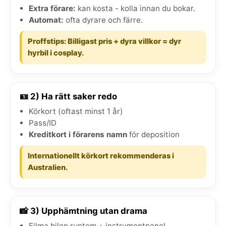
Extra förare:
kan kosta - kolla innan du bokar.
Automat:
ofta dyrare och färre.
Proffstips: Billigast pris + dyra villkor = dyr
hyrbil i cosplay.
🪪 2) Ha rätt saker redo
Körkort (oftast minst 1 år)
Pass/ID
Kreditkort i förarens namn
för deposition
Internationellt körkort rekommenderas i
Australien.
📸 3) Upphämtning utan drama
Filma bilen runtom + instrumentpanel.