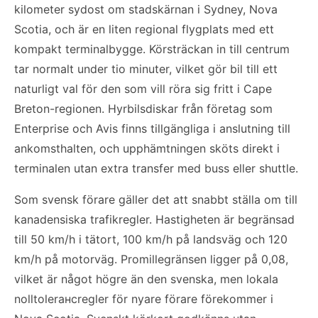
kilometer sydost om stadskärnan i Sydney, Nova
Scotia, och är en liten regional flygplats med ett
kompakt terminalbygge. Körsträckan in till centrum
tar normalt under tio minuter, vilket gör bil till ett
naturligt val för den som vill röra sig fritt i Cape
Breton-regionen. Hyrbilsdiskar från företag som
Enterprise och Avis finns tillgängliga i anslutning till
ankomsthalten, och upphämtningen sköts direkt i
terminalen utan extra transfer med buss eller shuttle.
Som svensk förare gäller det att snabbt ställa om till
kanadensiska trafikregler. Hastigheten är begränsad
till 50 km/h i tätort, 100 km/h på landsväg och 120
km/h på motorväg. Promillegränsen ligger på 0,08,
vilket är något högre än den svenska, men lokala
nolltolerансregler för nyare förare förekommer i