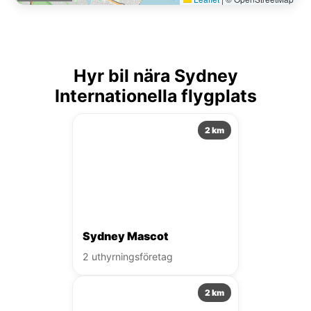
Hyr bil nära Sydney
Internationella flygplats
2 km
Sydney Mascot
2 uthyrningsföretag
2 km