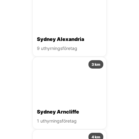
Sydney Alexandria
9 uthyrningsföretag
3 km
Sydney Arncliffe
1 uthyrningsföretag
4 km