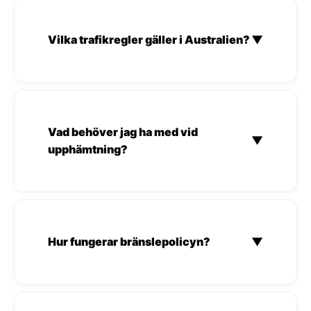
Vilka trafikregler gäller i Australien?
▼
Vad behöver jag ha med vid
▼
upphämtning?
Hur fungerar bränslepolicyn?
▼