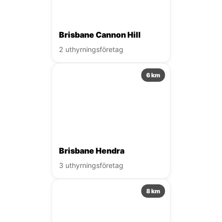
Brisbane Cannon Hill
2 uthyrningsföretag
6 km
Brisbane Hendra
3 uthyrningsföretag
8 km