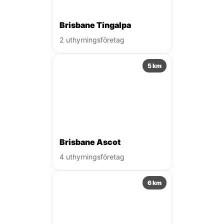
Brisbane Tingalpa
2 uthyrningsföretag
5 km
Brisbane Ascot
4 uthyrningsföretag
6 km