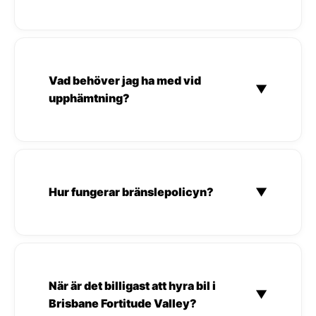
Vad behöver jag ha med vid
▼
upphämtning?
Hur fungerar bränslepolicyn?
▼
När är det billigast att hyra bil i
▼
Brisbane Fortitude Valley?