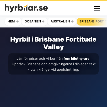
HEM
OCEANIEN
AUSTRALIEN
BRISBANE FORTI
Hyrbil i Brisbane Fortitude
Valley
Jämför priser och villkor från
fem biluthyrare
.
Upptäck Brisbane och omgivningarna i din egen takt
- utan krångel vid upphämtning.