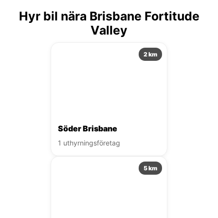
Hyr bil nära Brisbane Fortitude
Valley
2 km
Söder Brisbane
1 uthyrningsföretag
5 km