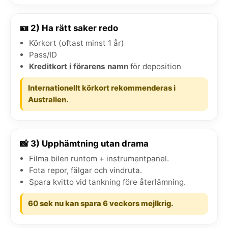
🪪 2) Ha rätt saker redo
Körkort (oftast minst 1 år)
Pass/ID
Kreditkort i förarens namn
för deposition
Internationellt körkort rekommenderas i
Australien.
📸 3) Upphämtning utan drama
Filma bilen runtom + instrumentpanel.
Fota repor, fälgar och vindruta.
Spara kvitto vid tankning före återlämning.
60 sek nu kan spara 6 veckors mejlkrig.