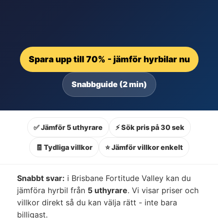
Spara upp till 70% - jämför hyrbilar nu
Snabbguide (2 min)
✅ Jämför 5 uthyrare
⚡ Sök pris på 30 sek
🧾 Tydliga villkor
⭐ Jämför villkor enkelt
Snabbt svar:
i Brisbane Fortitude Valley kan du
jämföra hyrbil från
5 uthyrare
. Vi visar priser och
villkor direkt så du kan välja rätt - inte bara
billigast.