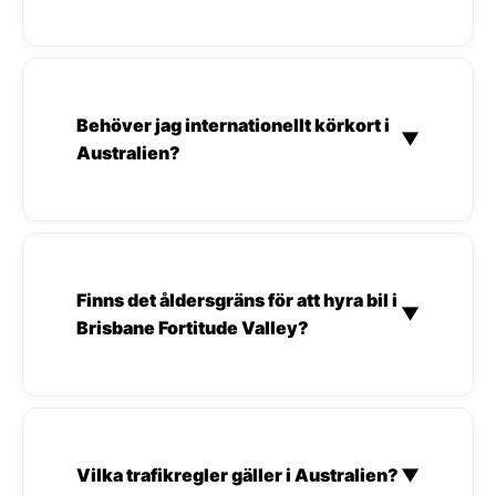
Behöver jag internationellt körkort i
▼
Australien?
Finns det åldersgräns för att hyra bil i
▼
Brisbane Fortitude Valley?
Vilka trafikregler gäller i Australien?
▼