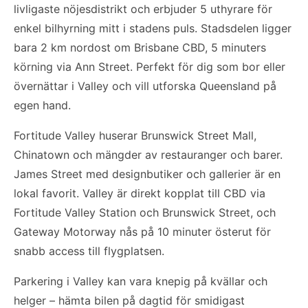
livligaste nöjesdistrikt och erbjuder 5 uthyrare för
enkel bilhyrning mitt i stadens puls. Stadsdelen ligger
bara 2 km nordost om Brisbane CBD, 5 minuters
körning via Ann Street. Perfekt för dig som bor eller
övernättar i Valley och vill utforska Queensland på
egen hand.
Fortitude Valley huserar Brunswick Street Mall,
Chinatown och mängder av restauranger och barer.
James Street med designbutiker och gallerier är en
lokal favorit. Valley är direkt kopplat till CBD via
Fortitude Valley Station och Brunswick Street, och
Gateway Motorway nås på 10 minuter österut för
snabb access till flygplatsen.
Parkering i Valley kan vara knepig på kvällar och
helger – hämta bilen på dagtid för smidigast