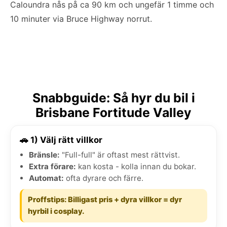
Caloundra nås på ca 90 km och ungefär 1 timme och
10 minuter via Bruce Highway norrut.
Snabbguide: Så hyr du bil i
Brisbane Fortitude Valley
🚗 1) Välj rätt villkor
Bränsle:
"Full-full" är oftast mest rättvist.
Extra förare:
kan kosta - kolla innan du bokar.
Automat:
ofta dyrare och färre.
Proffstips: Billigast pris + dyra villkor = dyr
hyrbil i cosplay.