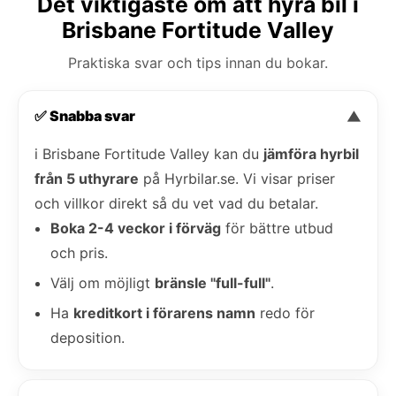
Det viktigaste om att hyra bil i
Brisbane Fortitude Valley
Praktiska svar och tips innan du bokar.
✅ Snabba svar
▼
i Brisbane Fortitude Valley kan du
jämföra hyrbil
från 5 uthyrare
på Hyrbilar.se. Vi visar priser
och villkor direkt så du vet vad du betalar.
Boka 2-4 veckor i förväg
för bättre utbud
och pris.
Välj om möjligt
bränsle "full-full"
.
Ha
kreditkort i förarens namn
redo för
deposition.