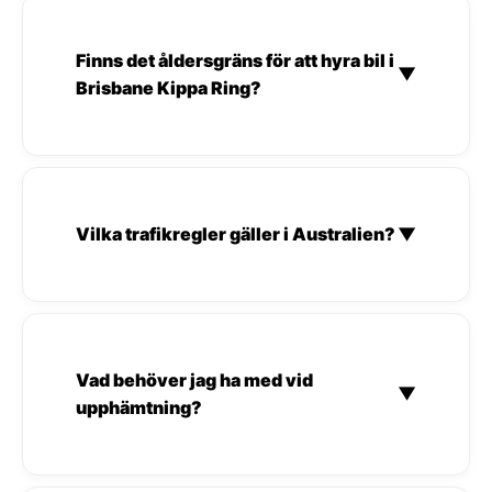
Finns det åldersgräns för att hyra bil i
▼
Brisbane Kippa Ring?
Vilka trafikregler gäller i Australien?
▼
Vad behöver jag ha med vid
▼
upphämtning?