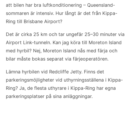
att bilen har bra luftkonditionering – Queensland-
sommaren är intensiv. Hur långt är det från Kippa-
Ring till Brisbane Airport?
Det är cirka 25 km och tar ungefär 25–30 minuter via
Airport Link-tunneln. Kan jag köra till Moreton Island
med hyrbil? Nej, Moreton Island nås med färja och
bilar måste bokas separat via färjeoperatören.
Lämna hyrbilen vid Redcliffe Jetty. Finns det
parkeringsmöjligheter vid uthyrningsställena i Kippa-
Ring? Ja, de flesta uthyrare i Kippa-Ring har egna
parkeringsplatser på sina anläggningar.