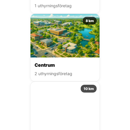
1 uthyrningsföretag
8 km
Centrum
2 uthyrningsföretag
10 km