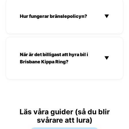
Hur fungerar bränslepolicyn?
▼
När är det billigast att hyra bil i
▼
Brisbane Kippa Ring?
Läs våra guider (så du blir
svårare att lura)