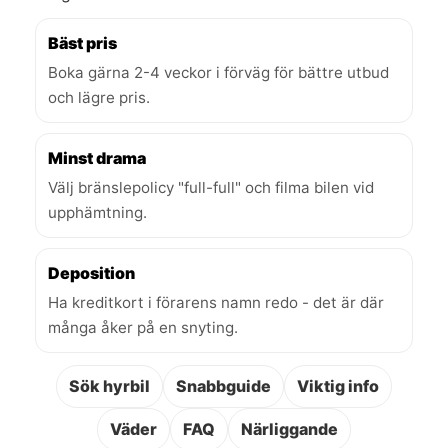
Bäst pris
Boka gärna 2-4 veckor i förväg för bättre utbud
och lägre pris.
Minst drama
Välj bränslepolicy "full-full" och filma bilen vid
upphämtning.
Deposition
Ha kreditkort i förarens namn redo - det är där
många åker på en snyting.
Sök hyrbil
Snabbguide
Viktig info
Väder
FAQ
Närliggande