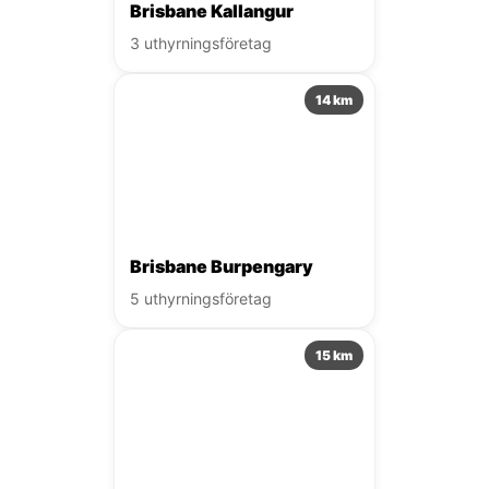
Brisbane Kallangur
3 uthyrningsföretag
14 km
Brisbane Burpengary
5 uthyrningsföretag
15 km