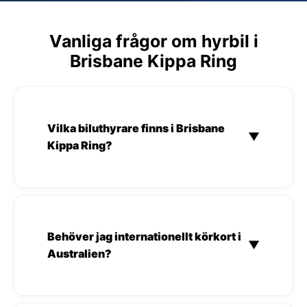
Vanliga frågor om hyrbil i
Brisbane Kippa Ring
Vilka biluthyrare finns i Brisbane
▼
Kippa Ring?
Behöver jag internationellt körkort i
▼
Australien?