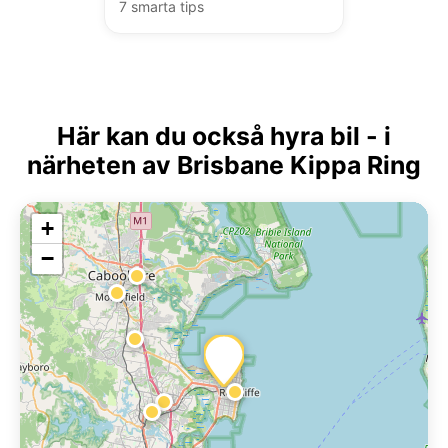
7 smarta tips
Här kan du också hyra bil - i
närheten av Brisbane Kippa Ring
+
−