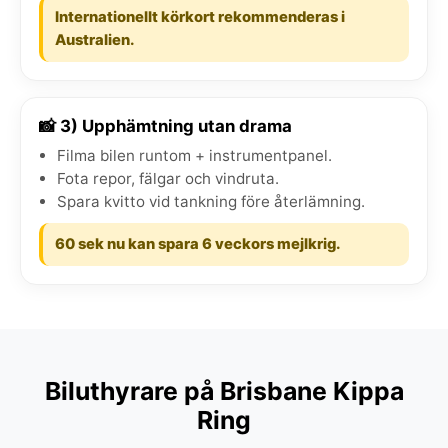
Internationellt körkort rekommenderas i
Australien.
📸 3) Upphämtning utan drama
Filma bilen runtom + instrumentpanel.
Fota repor, fälgar och vindruta.
Spara kvitto vid tankning före återlämning.
60 sek nu kan spara 6 veckors mejlkrig.
Biluthyrare på Brisbane Kippa
Ring