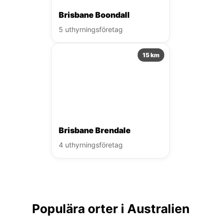
Brisbane Boondall
5 uthyrningsföretag
15 km
Brisbane Brendale
4 uthyrningsföretag
Populära orter i Australien