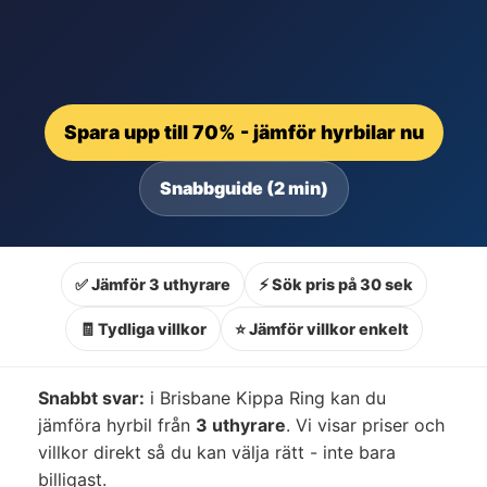
Spara upp till 70% - jämför hyrbilar nu
Snabbguide (2 min)
✅ Jämför 3 uthyrare
⚡ Sök pris på 30 sek
🧾 Tydliga villkor
⭐ Jämför villkor enkelt
Snabbt svar:
i Brisbane Kippa Ring kan du
jämföra hyrbil från
3 uthyrare
. Vi visar priser och
villkor direkt så du kan välja rätt - inte bara
billigast.