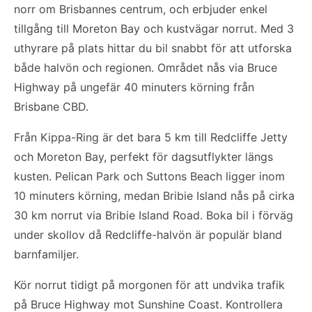
norr om Brisbannes centrum, och erbjuder enkel
tillgång till Moreton Bay och kustvägar norrut. Med 3
uthyrare på plats hittar du bil snabbt för att utforska
både halvön och regionen. Området nås via Bruce
Highway på ungefär 40 minuters körning från
Brisbane CBD.
Från Kippa-Ring är det bara 5 km till Redcliffe Jetty
och Moreton Bay, perfekt för dagsutflykter längs
kusten. Pelican Park och Suttons Beach ligger inom
10 minuters körning, medan Bribie Island nås på cirka
30 km norrut via Bribie Island Road. Boka bil i förväg
under skollov då Redcliffe-halvön är populär bland
barnfamiljer.
Kör norrut tidigt på morgonen för att undvika trafik
på Bruce Highway mot Sunshine Coast. Kontrollera