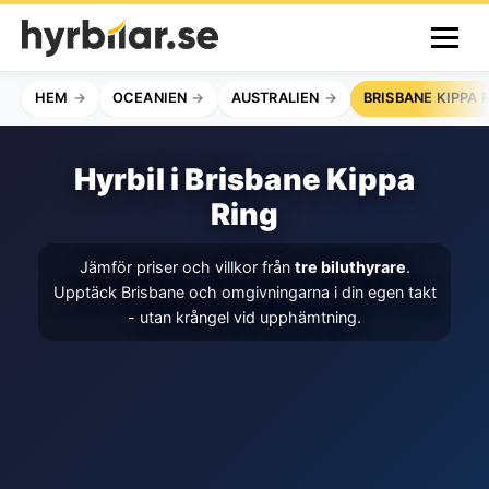
HEM
OCEANIEN
AUSTRALIEN
BRISBANE KIPPA 
Hyrbil i Brisbane Kippa
Ring
Jämför priser och villkor från
tre biluthyrare
.
Upptäck Brisbane och omgivningarna i din egen takt
- utan krångel vid upphämtning.