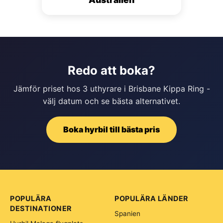
Redo att boka?
Jämför priset hos 3 uthyrare i Brisbane Kippa Ring -
välj datum och se bästa alternativet.
Boka hyrbil till bästa pris
POPULÄRA
POPULÄRA LÄNDER
DESTINATIONER
Spanien