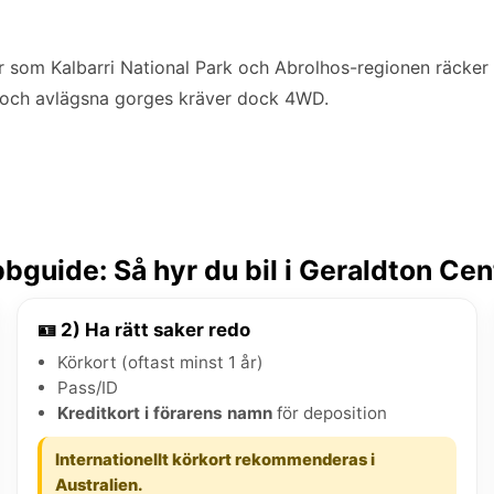
r som Kalbarri National Park och Abrolhos-regionen räcker v
och avlägsna gorges kräver dock 4WD.
bguide: Så hyr du bil i Geraldton Ce
🪪 2) Ha rätt saker redo
Körkort (oftast minst 1 år)
Pass/ID
Kreditkort i förarens namn
för deposition
Internationellt körkort rekommenderas i
Australien.