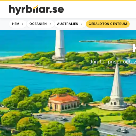
HEM
OCEANIEN
AUSTRALIEN
GERALDTON CENTRUM
Jämför priser och v