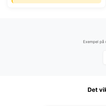
Exempel på u
Det vi