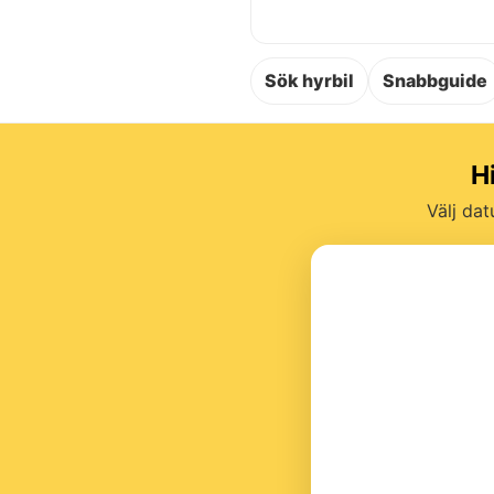
Sök hyrbil
Snabbguide
H
Välj dat