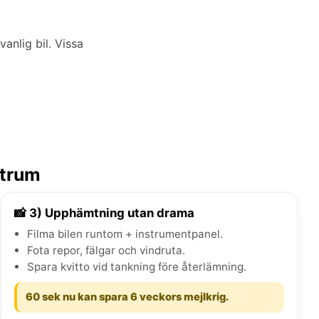
anlig bil. Vissa
ntrum
📸 3) Upphämtning utan drama
Filma bilen runtom + instrumentpanel.
Fota repor, fälgar och vindruta.
Spara kvitto vid tankning före återlämning.
60 sek nu kan spara 6 veckors mejlkrig.