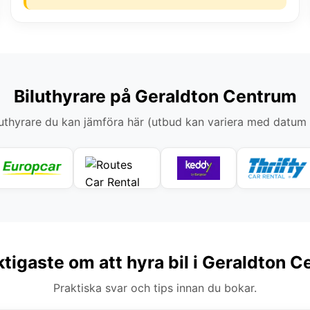
Biluthyrare på Geraldton Centrum
thyrare du kan jämföra här (utbud kan variera med datum
ktigaste om att hyra bil i Geraldton 
Praktiska svar och tips innan du bokar.