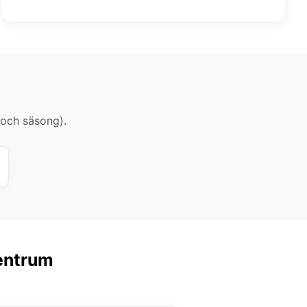
 och säsong).
Centrum