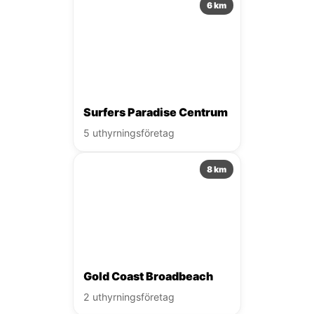
6 km
Surfers Paradise Centrum
5 uthyrningsföretag
8 km
Gold Coast Broadbeach
2 uthyrningsföretag