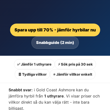
Spara upp till 70% - jämför hyrbilar nu
Snabbguide (2 min)
✅ Jämför 1 uthyrare
⚡ Sök pris på 30 sek
🧾 Tydliga villkor
⭐ Jämför villkor enkelt
Snabbt svar:
i Gold Coast Ashmore kan du
jämföra hyrbil från
1 uthyrare
. Vi visar priser och
villkor direkt så du kan välja rätt - inte bara
billigast.