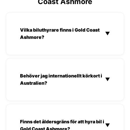
Coast Ashmore
Vilka biluthyrare finns i Gold Coast
▼
Ashmore?
Behöver jag internationellt körkort i
▼
Australien?
Finns det åldersgräns för att hyra bil i
▼
Gold Coast Ashmore?