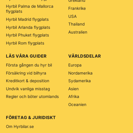
Grekland
Hyrbil Palma de Mallorca
Frankrike
flygplats
USA
Hyrbil Madrid flygplats
Thailand
Hyrbil Arlanda flygplats
Australien
Hyrbil Phuket flygplats
Hyrbil Rom flygplats
LÄS VÅRA GUIDER
VÄRLDSDELAR
Första gången du hyr bil
Europa
Försäkring vid bilhyra
Nordamerika
Kreditkort & deposition
Sydamerika
Undvik vanliga misstag
Asien
Regler och böter utomlands
Afrika
Oceanien
FÖRETAG & JURIDISKT
Om Hyrbilar.se