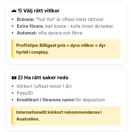
🚗 1) Välj rätt villkor
Bränsle:
"Full-full" är oftast mest rättvist.
Extra förare:
kan kosta - kolla innan du bokar.
Automat:
ofta dyrare och färre.
Proffstips: Billigast pris + dyra villkor = dyr
hyrbil i cosplay.
🪪 2) Ha rätt saker redo
Körkort (oftast minst 1 år)
Pass/ID
Kreditkort i förarens namn
för deposition
Internationellt körkort rekommenderas i
Australien.