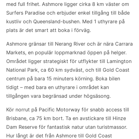
med full frihet. Ashmore ligger cirka 8 km väster om
Surfers Paradise och erbjuder enkel tillgång till både
kustliv och Queensland-bushen. Med 1 uthyrare på
plats är det smart att boka i förväg.
Ashmore gränsar till Nerang River och är nära Carrara
Markets, en populär loppmarknad öppen på helger.
Området ligger strategiskt för utflykter till Lamington
National Park, ca 60 km sydväst, och till Gold Coast
centrum på bara 15 minuters körning. Boka bilen
tidigt – med bara en uthyrare i området kan
tillgången vara begränsad under högsäsong.
Kör norrut på Pacific Motorway för snabb access till
Brisbane, ca 75 km bort. Ta en avstickare till Hinze
Dam Reserve för fantastisk natur utan turistmassor.
Hur långt är det från Ashmore till Gold Coast