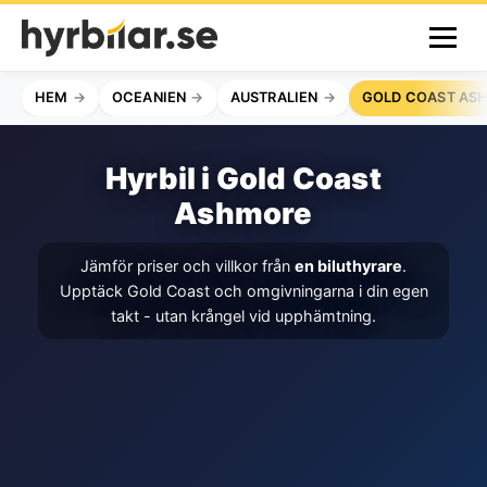
HEM
OCEANIEN
AUSTRALIEN
GOLD COAST AS
Hyrbil i Gold Coast
Ashmore
Jämför priser och villkor från
en biluthyrare
.
Upptäck Gold Coast och omgivningarna i din egen
takt - utan krångel vid upphämtning.