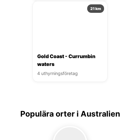
21 km
Gold Coast - Currumbin
waters
4 uthyrningsföretag
Populära orter i Australien