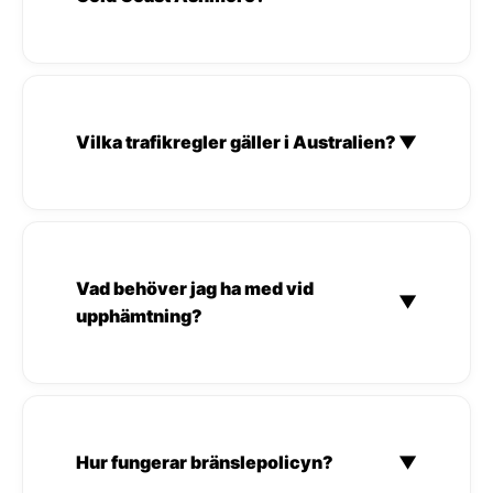
Vilka trafikregler gäller i Australien?
▼
Vad behöver jag ha med vid
▼
upphämtning?
Hur fungerar bränslepolicyn?
▼