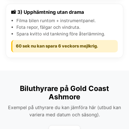
📸 3) Upphämtning utan drama
Filma bilen runtom + instrumentpanel.
Fota repor, fälgar och vindruta.
Spara kvitto vid tankning före återlämning.
60 sek nu kan spara 6 veckors mejlkrig.
Biluthyrare på Gold Coast
Ashmore
Exempel på uthyrare du kan jämföra här (utbud kan
variera med datum och säsong).