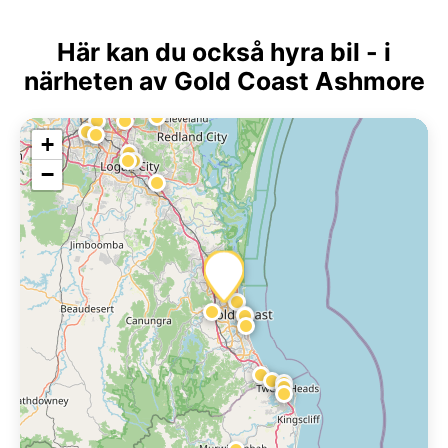
Här kan du också hyra bil - i
närheten av Gold Coast Ashmore
+
−