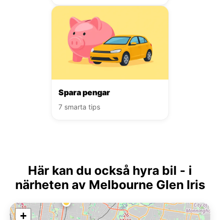
Spara pengar
7 smarta tips
Här kan du också hyra bil - i
närheten av Melbourne Glen Iris
+