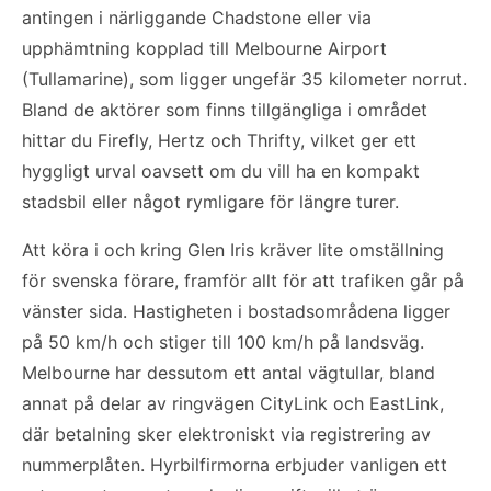
antingen i närliggande Chadstone eller via
upphämtning kopplad till Melbourne Airport
(Tullamarine), som ligger ungefär 35 kilometer norrut.
Bland de aktörer som finns tillgängliga i området
hittar du Firefly, Hertz och Thrifty, vilket ger ett
hyggligt urval oavsett om du vill ha en kompakt
stadsbil eller något rymligare för längre turer.
Att köra i och kring Glen Iris kräver lite omställning
för svenska förare, framför allt för att trafiken går på
vänster sida. Hastigheten i bostadsområdena ligger
på 50 km/h och stiger till 100 km/h på landsväg.
Melbourne har dessutom ett antal vägtullar, bland
annat på delar av ringvägen CityLink och EastLink,
där betalning sker elektroniskt via registrering av
nummerplåten. Hyrbilfirmorna erbjuder vanligen ett