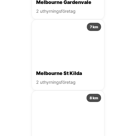
Melbourne Gardenvale
2 uthyrningsföretag
7 km
Melbourne St Kilda
2 uthyrningsföretag
8 km