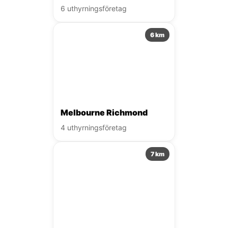
6 uthyrningsföretag
6 km
Melbourne Richmond
4 uthyrningsföretag
7 km