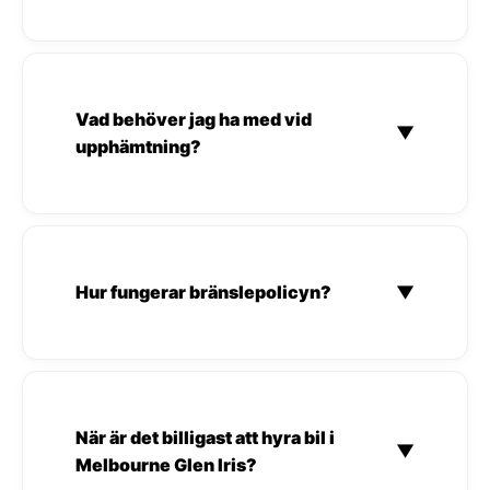
Vad behöver jag ha med vid
▼
upphämtning?
Hur fungerar bränslepolicyn?
▼
När är det billigast att hyra bil i
▼
Melbourne Glen Iris?