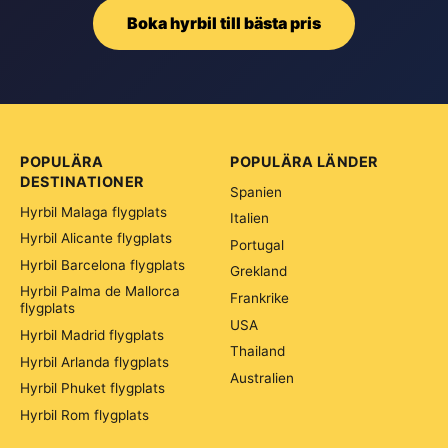
Boka hyrbil till bästa pris
POPULÄRA
POPULÄRA LÄNDER
DESTINATIONER
Spanien
Hyrbil Malaga flygplats
Italien
Hyrbil Alicante flygplats
Portugal
Hyrbil Barcelona flygplats
Grekland
Hyrbil Palma de Mallorca
Frankrike
flygplats
USA
Hyrbil Madrid flygplats
Thailand
Hyrbil Arlanda flygplats
Australien
Hyrbil Phuket flygplats
Hyrbil Rom flygplats