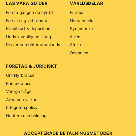
LÄS VÅRA GUIDER
VÄRLDSDELAR
Första gången du hyr bil
Europa
Försäkring vid bilhyra
Nordamerika
Kreditkort & deposition
Sydamerika
Undvik vanliga misstag
Asien
Regler och böter utomlands
Afrika
Oceanien
FÖRETAG & JURIDISKT
Om Hyrbilar.se
Kontakta oss
Vanliga frågor
Allmänna villkor
Integritetspolicy
Hantera min bokning
ACCEPTERADE BETALNINGSMETODER