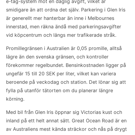
e-tag-system mot en daglig avgift, vilket är
smidigare än att ordna det själv. Parkering i Glen Iris
är generellt mer hanterbar än inne i Melbournes
innerstad, men räkna ändå med parkeringsavgifter
vid köpcentrum och längs mer trafikerade stråk.
Promillegränsen i Australien är 0,05 promille, alltså
lägre än den svenska gränsen, och kontroller
förekommer regelbundet. Bensinkostnaden ligger på
ungefär 15 till 20 SEK per liter, vilket kan variera
beroende på veckodag och station. Det lönar sig att
fylla på utanför tätorten om du planerar längre
körning.
Med bil från Glen Iris öppnar sig Victorias kust och
inland på ett helt annat sätt. Great Ocean Road är en
av Australiens mest kända sträckor och nås på drygt