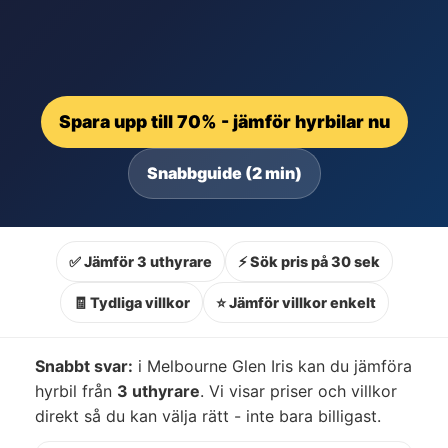
Spara upp till 70% - jämför hyrbilar nu
Snabbguide (2 min)
✅ Jämför 3 uthyrare
⚡ Sök pris på 30 sek
🧾 Tydliga villkor
⭐ Jämför villkor enkelt
Snabbt svar:
i Melbourne Glen Iris kan du jämföra
hyrbil från
3 uthyrare
. Vi visar priser och villkor
direkt så du kan välja rätt - inte bara billigast.