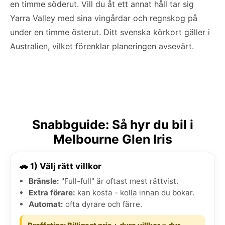
en timme söderut. Vill du åt ett annat håll tar sig
Yarra Valley med sina vingårdar och regnskog på
under en timme österut. Ditt svenska körkort gäller i
Australien, vilket förenklar planeringen avsevärt.
Snabbguide: Så hyr du bil i
Melbourne Glen Iris
🚗 1) Välj rätt villkor
Bränsle:
"Full-full" är oftast mest rättvist.
Extra förare:
kan kosta - kolla innan du bokar.
Automat:
ofta dyrare och färre.