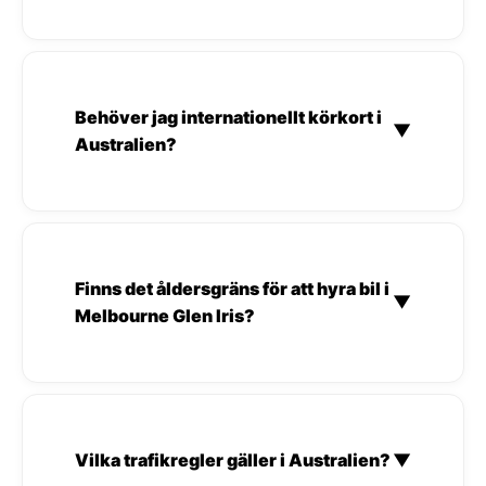
Behöver jag internationellt körkort i
▼
Australien?
Finns det åldersgräns för att hyra bil i
▼
Melbourne Glen Iris?
Vilka trafikregler gäller i Australien?
▼