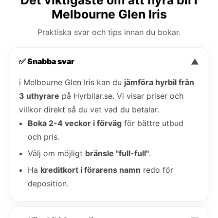
Melbourne Glen Iris
Praktiska svar och tips innan du bokar.
✅ Snabba svar
▼
i Melbourne Glen Iris kan du
jämföra hyrbil från
3 uthyrare
på Hyrbilar.se. Vi visar priser och
villkor direkt så du vet vad du betalar.
Boka 2-4 veckor i förväg
för bättre utbud
och pris.
Välj om möjligt
bränsle "full-full"
.
Ha
kreditkort i förarens namn
redo för
deposition.