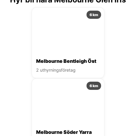
6 km
Melbourne Bentleigh Öst
2 uthyrningsföretag
6 km
Melbourne Söder Yarra