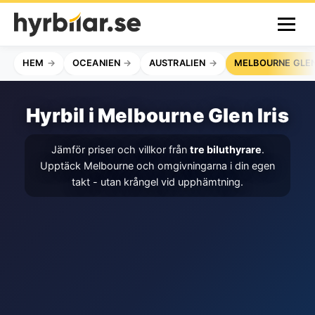
HEM
OCEANIEN
AUSTRALIEN
MELBOURNE GLEN
Hyrbil i Melbourne Glen Iris
Jämför priser och villkor från
tre biluthyrare
.
Upptäck Melbourne och omgivningarna i din egen
takt - utan krångel vid upphämtning.