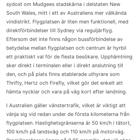
sydost om Mudgees stadskärna i delstaten New
South Wales, mitt i ett av Australiens mer välkända
vindistrikt. Flygplatsen är liten men funktionell, med
direktförbindelser till Sydney via reguljärflyg.
Eftersom det inte finns någon bussförbindelse av
betydelse mellan flygplatsen och centrum är hyrbil
ett praktiskt val för de flesta besökare. Upphämtning
sker direkt i terminalen eller i direkt anslutning till
den, och på plats finns etablerade uthyrare som
Thrifty, Hertz och Firefly, vilket gör det enkelt att
hämta nycklar och vara på väg kort efter landning.
I Australien gäller vänstertrafik, vilket är viktigt att
vänja sig vid redan under de första kilometerna från
flygplatsen. Hastighetsgränserna är 50 km/h i tätort,
100 km/h på landsväg och 110 km/h på motorväg.