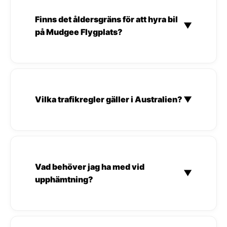
Finns det åldersgräns för att hyra bil
▼
på Mudgee Flygplats?
Vilka trafikregler gäller i Australien?
▼
Vad behöver jag ha med vid
▼
upphämtning?