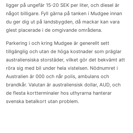
ligger på ungefär 15-20 SEK per liter, och diesel är
något billigare. Fyll gärna på tanken i Mudgee innan
du ger dig ut på landsbygden, då mackar kan vara
glest placerade i de omgivande områdena.
Parkering i och kring Mudgee är generellt sett
tillgänglig och utan de höga kostnader som präglar
australiensiska storstäder, vilket gör det bekvämt att
röra sig med bil under hela vistelsen. Nödnumret i
Australien är 000 och når polis, ambulans och
brandkår. Valutan är australiensisk dollar, AUD, och
de flesta kortterminaler hos uthyrarna hanterar
svenska betalkort utan problem.