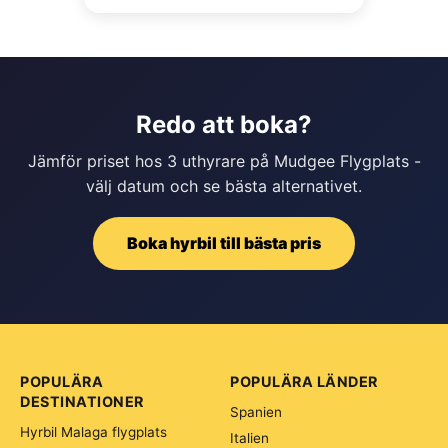
Redo att boka?
Jämför priset hos 3 uthyrare på Mudgee Flygplats -
välj datum och se bästa alternativet.
Boka hyrbil till bästa pris
POPULÄRA
POPULÄRA LÄNDER
DESTINATIONER
Spanien
Hyrbil Malaga flygplats
Italien