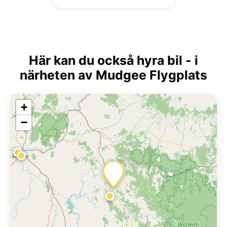
Här kan du också hyra bil - i
närheten av Mudgee Flygplats
+
−