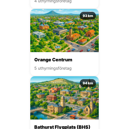
4 uthyrningsföretag
93 km
Orange Centrum
5 uthyrningsföretag
94 km
Bathurst Flygplats (BHS)