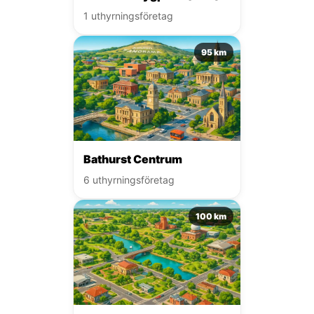
1 uthyrningsföretag
95 km
Bathurst Centrum
6 uthyrningsföretag
100 km