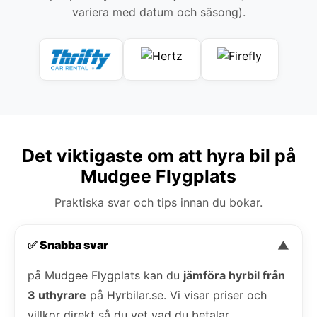
variera med datum och säsong).
Det viktigaste om att hyra bil på
Mudgee Flygplats
Praktiska svar och tips innan du bokar.
✅ Snabba svar
▼
på Mudgee Flygplats kan du
jämföra hyrbil från
3 uthyrare
på Hyrbilar.se. Vi visar priser och
villkor direkt så du vet vad du betalar.