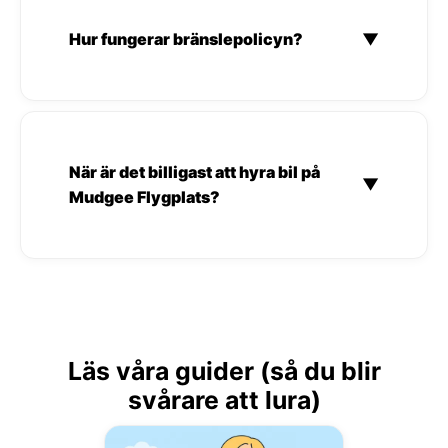
Hur fungerar bränslepolicyn?
▼
När är det billigast att hyra bil på
▼
Mudgee Flygplats?
Läs våra guider (så du blir
svårare att lura)