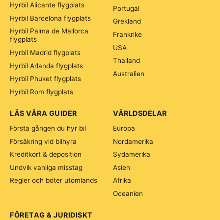
Hyrbil Alicante flygplats
Portugal
Hyrbil Barcelona flygplats
Grekland
Hyrbil Palma de Mallorca
Frankrike
flygplats
USA
Hyrbil Madrid flygplats
Thailand
Hyrbil Arlanda flygplats
Australien
Hyrbil Phuket flygplats
Hyrbil Rom flygplats
LÄS VÅRA GUIDER
VÄRLDSDELAR
Första gången du hyr bil
Europa
Försäkring vid bilhyra
Nordamerika
Kreditkort & deposition
Sydamerika
Undvik vanliga misstag
Asien
Regler och böter utomlands
Afrika
Oceanien
FÖRETAG & JURIDISKT