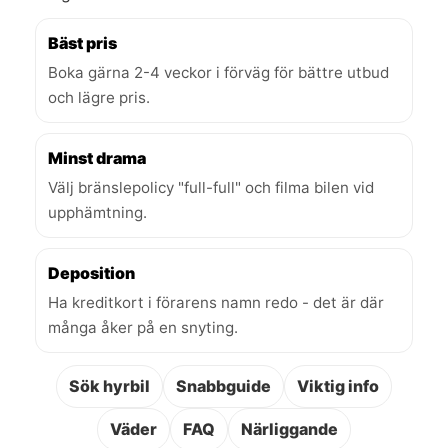
Bäst pris
Boka gärna 2-4 veckor i förväg för bättre utbud
och lägre pris.
Minst drama
Välj bränslepolicy "full-full" och filma bilen vid
upphämtning.
Deposition
Ha kreditkort i förarens namn redo - det är där
många åker på en snyting.
Sök hyrbil
Snabbguide
Viktig info
Väder
FAQ
Närliggande