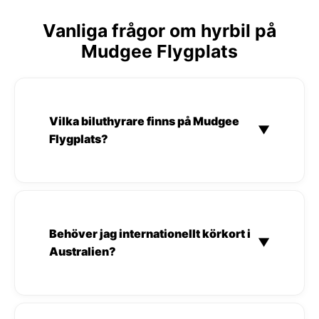
Vanliga frågor om hyrbil på
Mudgee Flygplats
Vilka biluthyrare finns på Mudgee
▼
Flygplats?
Behöver jag internationellt körkort i
▼
Australien?