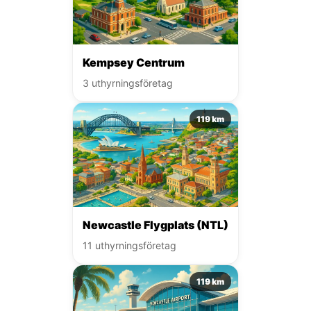
Kempsey Centrum
3 uthyrningsföretag
119 km
Newcastle Flygplats (NTL)
11 uthyrningsföretag
119 km