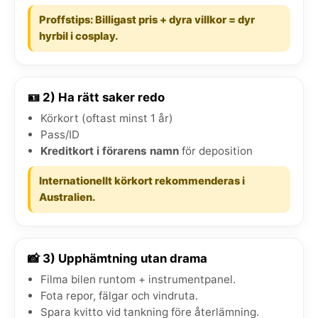
Proffstips: Billigast pris + dyra villkor = dyr
hyrbil i cosplay.
🪪 2) Ha rätt saker redo
Körkort (oftast minst 1 år)
Pass/ID
Kreditkort i förarens namn
för deposition
Internationellt körkort rekommenderas i
Australien.
📸 3) Upphämtning utan drama
Filma bilen runtom + instrumentpanel.
Fota repor, fälgar och vindruta.
Spara kvitto vid tankning före återlämning.