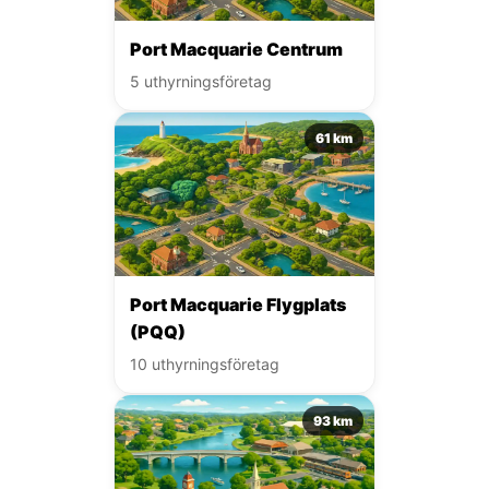
Port Macquarie Centrum
5 uthyrningsföretag
61 km
Port Macquarie Flygplats
(PQQ)
10 uthyrningsföretag
93 km