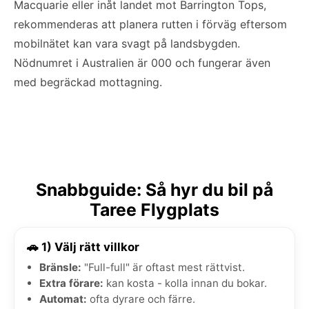
Macquarie eller inåt landet mot Barrington Tops,
rekommenderas att planera rutten i förväg eftersom
mobilnätet kan vara svagt på landsbygden.
Nödnumret i Australien är 000 och fungerar även
med begräckad mottagning.
Snabbguide: Så hyr du bil på
Taree Flygplats
🚗 1) Välj rätt villkor
Bränsle:
"Full-full" är oftast mest rättvist.
Extra förare:
kan kosta - kolla innan du bokar.
Automat:
ofta dyrare och färre.