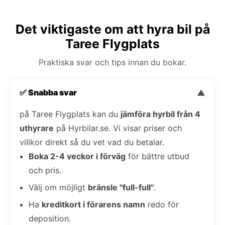
Det viktigaste om att hyra bil på
Taree Flygplats
Praktiska svar och tips innan du bokar.
✅ Snabba svar
▼
på Taree Flygplats kan du
jämföra hyrbil från 4
uthyrare
på Hyrbilar.se. Vi visar priser och
villkor direkt så du vet vad du betalar.
Boka 2-4 veckor i förväg
för bättre utbud
och pris.
Välj om möjligt
bränsle "full-full"
.
Ha
kreditkort i förarens namn
redo för
deposition.