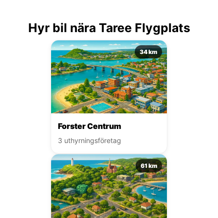
Hyr bil nära Taree Flygplats
34 km
Forster Centrum
3 uthyrningsföretag
61 km