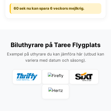
60 sek nu kan spara 6 veckors mejlkrig.
Biluthyrare på Taree Flygplats
Exempel på uthyrare du kan jämföra här (utbud kan
variera med datum och säsong).