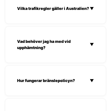
Vilka trafikregler gäller i Australien?
▼
Vad behöver jag ha med vid
▼
upphämtning?
Hur fungerar bränslepolicyn?
▼