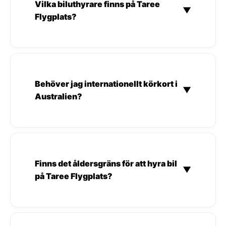
Vilka biluthyrare finns på Taree
▼
Flygplats?
Behöver jag internationellt körkort i
▼
Australien?
Finns det åldersgräns för att hyra bil
▼
på Taree Flygplats?