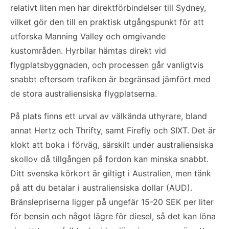
relativt liten men har direktförbindelser till Sydney,
vilket gör den till en praktisk utgångspunkt för att
utforska Manning Valley och omgivande
kustområden. Hyrbilar hämtas direkt vid
flygplatsbyggnaden, och processen går vanligtvis
snabbt eftersom trafiken är begränsad jämfört med
de stora australiensiska flygplatserna.
På plats finns ett urval av välkända uthyrare, bland
annat Hertz och Thrifty, samt Firefly och SIXT. Det är
klokt att boka i förväg, särskilt under australiensiska
skollov då tillgången på fordon kan minska snabbt.
Ditt svenska körkort är giltigt i Australien, men tänk
på att du betalar i australiensiska dollar (AUD).
Bränslepriserna ligger på ungefär 15-20 SEK per liter
för bensin och något lägre för diesel, så det kan löna