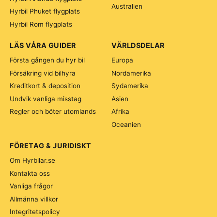
Australien
Hyrbil Phuket flygplats
Hyrbil Rom flygplats
LÄS VÅRA GUIDER
VÄRLDSDELAR
Första gången du hyr bil
Europa
Försäkring vid bilhyra
Nordamerika
Kreditkort & deposition
Sydamerika
Undvik vanliga misstag
Asien
Regler och böter utomlands
Afrika
Oceanien
FÖRETAG & JURIDISKT
Om Hyrbilar.se
Kontakta oss
Vanliga frågor
Allmänna villkor
Integritetspolicy