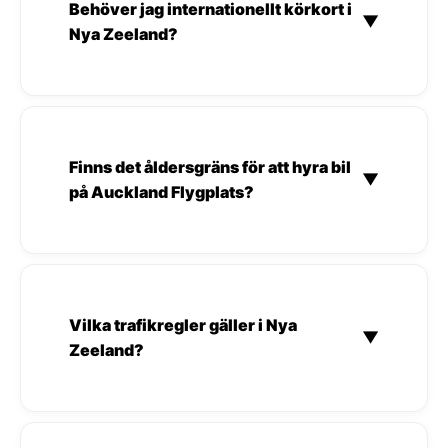
Behöver jag internationellt körkort i
▼
Nya Zeeland?
Finns det åldersgräns för att hyra bil
▼
på Auckland Flygplats?
Vilka trafikregler gäller i Nya
▼
Zeeland?