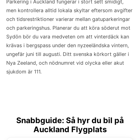
Parkering i Auckland fungerar i stort sett smidigt,
men kontrollera alltid lokala skyltar eftersom avgifter
och tidsrestriktioner varierar mellan gatuparkeringar
och parkeringshus. Planerar du att köra söderut mot
Sydön bör du vara medveten om att vinterdäck kan
krävas i bergspass under den nyzeeländska vintern,
ungefär juni till augusti. Ditt svenska körkort gäller i
Nya Zeeland, och nödnumret vid olycka eller akut
sjukdom är 111.
Snabbguide: Så hyr du bil på
Auckland Flygplats