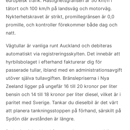
europeisk trafik. Hastighetsgränsen är 50 km/h i
tätort och 100 km/h på landsväg och motorväg.
Nykterhetskravet är strikt, promillegränsen är 0,0
promille, och kontroller förekommer både dag och
natt.
Vägtullar är vanliga runt Auckland och debiteras
automatiskt via registreringsskylten. Det innebär att
hyrbilsbolaget i efterhand fakturerar dig för
passerade tullar, ibland med en administrationsavgift
utöver själva tullavgiften. Bränslepriserna i Nya
Zeeland ligger på ungefär 16 till 20 kronor per liter
bensin och 14 till 18 kronor per liter diesel, vilket är i
paritet med Sverige. Tankar du dieselbil är det värt
att planera tankningsstoppen på förhand, särskilt på
Sydön där avstånden är längre.