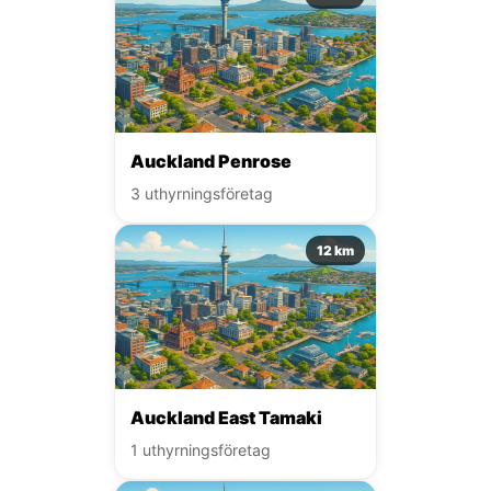
Auckland Penrose
3 uthyrningsföretag
12 km
Auckland East Tamaki
1 uthyrningsföretag