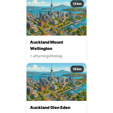
12 km
Auckland Mount
Wellington
1 uthyrningsföretag
16 km
Auckland Glen Eden