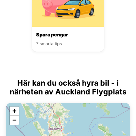
Spara pengar
7 smarta tips
Här kan du också hyra bil - i
närheten av Auckland Flygplats
+
−