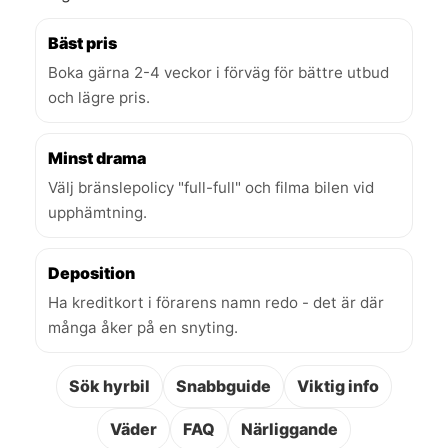
Bäst pris
Boka gärna 2-4 veckor i förväg för bättre utbud
och lägre pris.
Minst drama
Välj bränslepolicy "full-full" och filma bilen vid
upphämtning.
Deposition
Ha kreditkort i förarens namn redo - det är där
många åker på en snyting.
Sök hyrbil
Snabbguide
Viktig info
Väder
FAQ
Närliggande