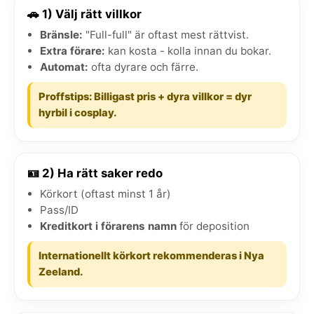
🚗 1) Välj rätt villkor
Bränsle:
"Full-full" är oftast mest rättvist.
Extra förare:
kan kosta - kolla innan du bokar.
Automat:
ofta dyrare och färre.
Proffstips: Billigast pris + dyra villkor = dyr
hyrbil i cosplay.
🪪 2) Ha rätt saker redo
Körkort (oftast minst 1 år)
Pass/ID
Kreditkort i förarens namn
för deposition
Internationellt körkort rekommenderas i Nya
Zeeland.