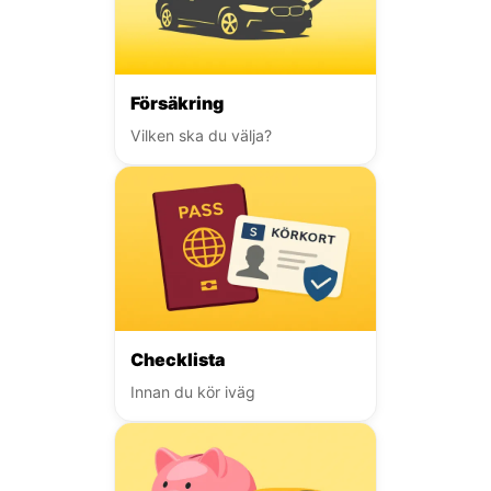
Försäkring
Vilken ska du välja?
Checklista
Innan du kör iväg