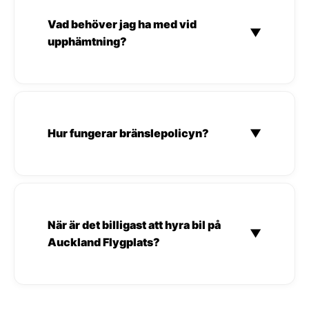
Vad behöver jag ha med vid
▼
upphämtning?
Hur fungerar bränslepolicyn?
▼
När är det billigast att hyra bil på
▼
Auckland Flygplats?