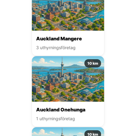
Auckland Mangere
3 uthyrningsföretag
10 km
Auckland Onehunga
1 uthyrningsföretag
10 km