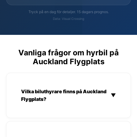
Tryck på en dag för detaljer. 15 dagars prognos.
Data: Visual Crossing
Vanliga frågor om hyrbil på
Auckland Flygplats
Vilka biluthyrare finns på Auckland
▼
Flygplats?