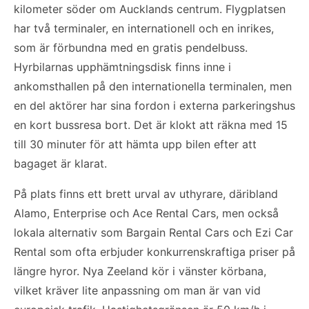
kilometer söder om Aucklands centrum. Flygplatsen
har två terminaler, en internationell och en inrikes,
som är förbundna med en gratis pendelbuss.
Hyrbilarnas upphämtningsdisk finns inne i
ankomsthallen på den internationella terminalen, men
en del aktörer har sina fordon i externa parkeringshus
en kort bussresa bort. Det är klokt att räkna med 15
till 30 minuter för att hämta upp bilen efter att
bagaget är klarat.
På plats finns ett brett urval av uthyrare, däribland
Alamo, Enterprise och Ace Rental Cars, men också
lokala alternativ som Bargain Rental Cars och Ezi Car
Rental som ofta erbjuder konkurrenskraftiga priser på
längre hyror. Nya Zeeland kör i vänster körbana,
vilket kräver lite anpassning om man är van vid