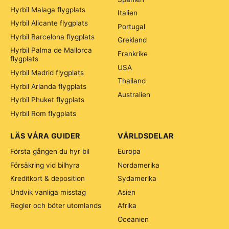
Hyrbil Malaga flygplats
Italien
Hyrbil Alicante flygplats
Portugal
Hyrbil Barcelona flygplats
Grekland
Hyrbil Palma de Mallorca
Frankrike
flygplats
USA
Hyrbil Madrid flygplats
Thailand
Hyrbil Arlanda flygplats
Australien
Hyrbil Phuket flygplats
Hyrbil Rom flygplats
LÄS VÅRA GUIDER
VÄRLDSDELAR
Första gången du hyr bil
Europa
Försäkring vid bilhyra
Nordamerika
Kreditkort & deposition
Sydamerika
Undvik vanliga misstag
Asien
Regler och böter utomlands
Afrika
Oceanien