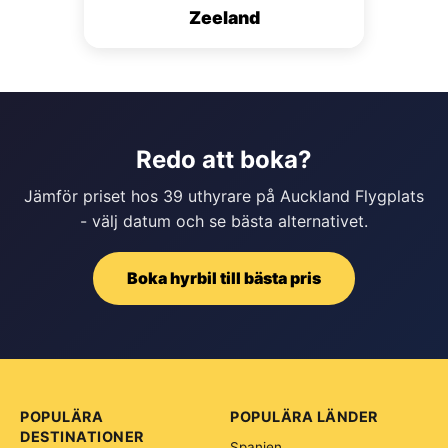
Zeeland
Redo att boka?
Jämför priset hos 39 uthyrare på Auckland Flygplats
- välj datum och se bästa alternativet.
Boka hyrbil till bästa pris
POPULÄRA
POPULÄRA LÄNDER
DESTINATIONER
Spanien