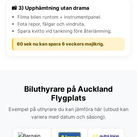
📸 3) Upphämtning utan drama
Filma bilen runtom + instrumentpanel.
Fota repor, fälgar och vindruta.
Spara kvitto vid tankning före återlämning.
60 sek nu kan spara 6 veckors mejlkrig.
Biluthyrare på Auckland
Flygplats
Exempel på uthyrare du kan jämföra här (utbud kan
variera med datum och säsong).