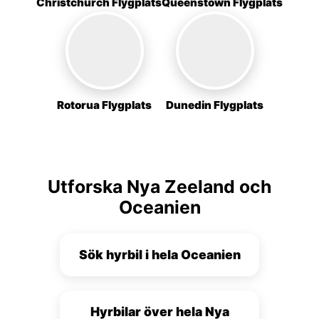
Christchurch Flygplats
Queenstown Flygplats
Rotorua Flygplats
Dunedin Flygplats
Utforska Nya Zeeland och
Oceanien
Sök hyrbil i hela Oceanien
Hyrbilar över hela Nya