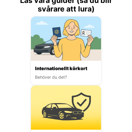
Läs våra guider (så du blir
svårare att lura)
Internationellt körkort
Behöver du det?