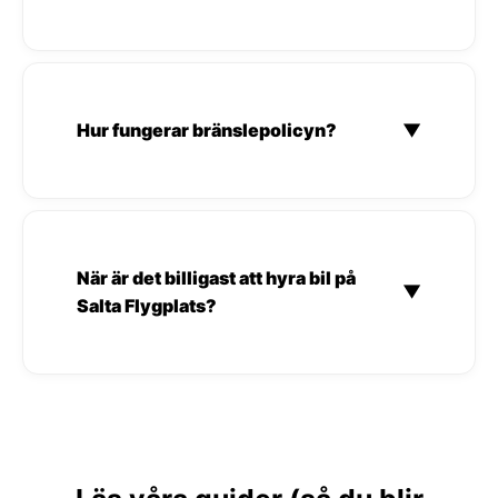
Hur fungerar bränslepolicyn?
▼
När är det billigast att hyra bil på
▼
Salta Flygplats?