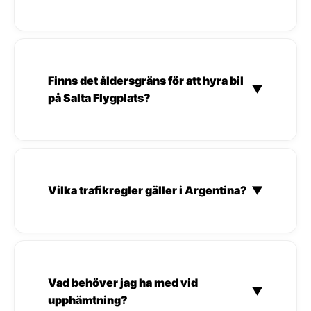
Finns det åldersgräns för att hyra bil
▼
på Salta Flygplats?
Vilka trafikregler gäller i Argentina?
▼
Vad behöver jag ha med vid
▼
upphämtning?