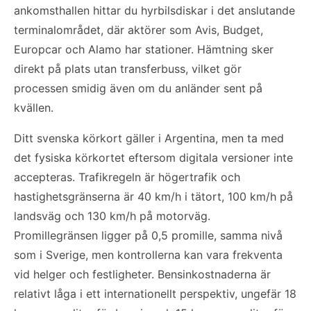
ankomsthallen hittar du hyrbilsdiskar i det anslutande
terminalområdet, där aktörer som Avis, Budget,
Europcar och Alamo har stationer. Hämtning sker
direkt på plats utan transferbuss, vilket gör
processen smidig även om du anländer sent på
kvällen.
Ditt svenska körkort gäller i Argentina, men ta med
det fysiska körkortet eftersom digitala versioner inte
accepteras. Trafikregeln är högertrafik och
hastighetsgränserna är 40 km/h i tätort, 100 km/h på
landsväg och 130 km/h på motorväg.
Promillegränsen ligger på 0,5 promille, samma nivå
som i Sverige, men kontrollerna kan vara frekventa
vid helger och festligheter. Bensinkostnaderna är
relativt låga i ett internationellt perspektiv, ungefär 18