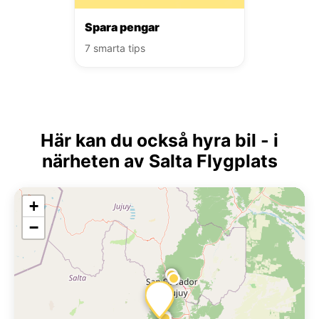
Spara pengar
7 smarta tips
Här kan du också hyra bil - i
närheten av Salta Flygplats
+
−