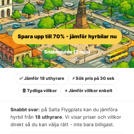
Spara upp till 70% - jämför hyrbilar nu
Snabbguide (2 min)
✅ Jämför 18 uthyrare
⚡ Sök pris på 30 sek
🧾 Tydliga villkor
⭐ Jämför villkor enkelt
Snabbt svar:
på Salta Flygplats kan du jämföra
hyrbil från
18 uthyrare
. Vi visar priser och villkor
direkt så du kan välja rätt - inte bara billigast.