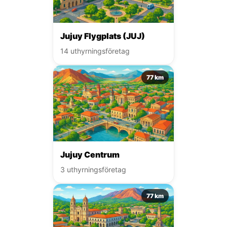
Jujuy Flygplats (JUJ)
14 uthyrningsföretag
77 km
Jujuy Centrum
3 uthyrningsföretag
77 km