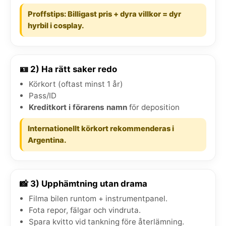
Proffstips: Billigast pris + dyra villkor = dyr
hyrbil i cosplay.
🪪 2) Ha rätt saker redo
Körkort (oftast minst 1 år)
Pass/ID
Kreditkort i förarens namn
för deposition
Internationellt körkort rekommenderas i
Argentina.
📸 3) Upphämtning utan drama
Filma bilen runtom + instrumentpanel.
Fota repor, fälgar och vindruta.
Spara kvitto vid tankning före återlämning.