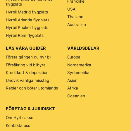
Frankrike
flygplats
USA
Hyrbil Madrid flygplats
Thailand
Hyrbil Arlanda flygplats
Australien
Hyrbil Phuket flygplats
Hyrbil Rom flygplats
LÄS VÅRA GUIDER
VÄRLDSDELAR
Första gången du hyr bil
Europa
Försäkring vid bilhyra
Nordamerika
Kreditkort & deposition
Sydamerika
Undvik vanliga misstag
Asien
Regler och böter utomlands
Afrika
Oceanien
FÖRETAG & JURIDISKT
Om Hyrbilar.se
Kontakta oss