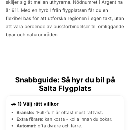
skiljer sig åt mellan uthyrarna. Nödnumret i Argentina
är 911. Med en hyrbil från flygplatsen får du en
flexibel bas för att utforska regionen i egen takt, utan
att vara beroende av bussförbindelser till omliggande
byar och naturområden.
Snabbguide: Så hyr du bil på
Salta Flygplats
🚗 1) Välj rätt villkor
Bränsle:
"Full-full" är oftast mest rättvist.
Extra förare:
kan kosta - kolla innan du bokar.
Automat:
ofta dyrare och färre.