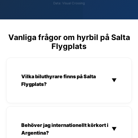
Data: Visual Crossing
Vanliga frågor om hyrbil på Salta
Flygplats
Vilka biluthyrare finns på Salta
▼
Flygplats?
Behöver jag internationellt körkort i
▼
Argentina?