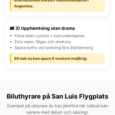
Internationellt körkort rekommenderas i
Argentina.
📸 3) Upphämtning utan drama
Filma bilen runtom + instrumentpanel.
Fota repor, fälgar och vindruta.
Spara kvitto vid tankning före återlämning.
60 sek nu kan spara 6 veckors mejlkrig.
Biluthyrare på San Luis Flygplats
Exempel på uthyrare du kan jämföra här (utbud kan
variera med datum och säsong).