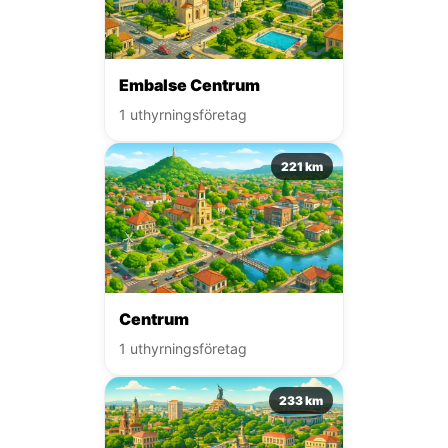
Embalse Centrum
1 uthyrningsföretag
221 km
Centrum
1 uthyrningsföretag
233 km