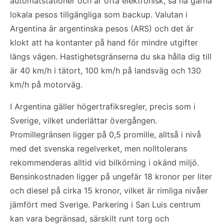
automatstationer och är ofta elektronisk, så ha gärna
lokala pesos tillgängliga som backup. Valutan i
Argentina är argentinska pesos (ARS) och det är
klokt att ha kontanter på hand för mindre utgifter
längs vägen. Hastighetsgränserna du ska hålla dig till
är 40 km/h i tätort, 100 km/h på landsväg och 130
km/h på motorväg.
I Argentina gäller högertrafiksregler, precis som i
Sverige, vilket underlättar övergången.
Promillegränsen ligger på 0,5 promille, alltså i nivå
med det svenska regelverket, men nolltolerans
rekommenderas alltid vid bilkörning i okänd miljö.
Bensinkostnaden ligger på ungefär 18 kronor per liter
och diesel på cirka 15 kronor, vilket är rimliga nivåer
jämfört med Sverige. Parkering i San Luis centrum
kan vara begränsad, särskilt runt torg och