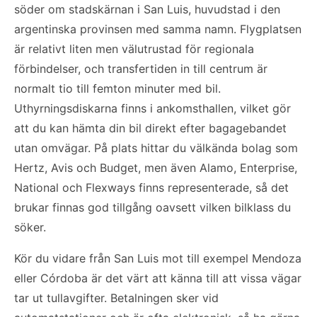
söder om stadskärnan i San Luis, huvudstad i den
argentinska provinsen med samma namn. Flygplatsen
är relativt liten men välutrustad för regionala
förbindelser, och transfertiden in till centrum är
normalt tio till femton minuter med bil.
Uthyrningsdiskarna finns i ankomsthallen, vilket gör
att du kan hämta din bil direkt efter bagagebandet
utan omvägar. På plats hittar du välkända bolag som
Hertz, Avis och Budget, men även Alamo, Enterprise,
National och Flexways finns representerade, så det
brukar finnas god tillgång oavsett vilken bilklass du
söker.
Kör du vidare från San Luis mot till exempel Mendoza
eller Córdoba är det värt att känna till att vissa vägar
tar ut tullavgifter. Betalningen sker vid