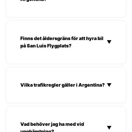
Finns det åldersgräns för att hyra bil
▼
på San Luis Flygplats?
Vilka trafikregler gäller i Argentina?
▼
Vad behöver jag ha med vid
▼
upphämtning?