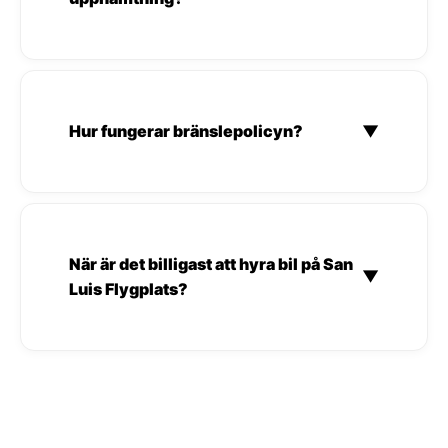
Hur fungerar bränslepolicyn?
▼
När är det billigast att hyra bil på San
▼
Luis Flygplats?