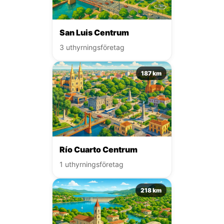
San Luis Centrum
3 uthyrningsföretag
187 km
Río Cuarto Centrum
1 uthyrningsföretag
218 km