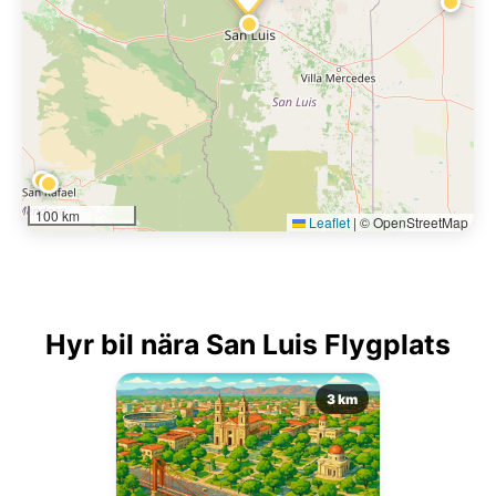
100 km
Leaflet
|
© OpenStreetMap
Hyr bil nära San Luis Flygplats
3 km