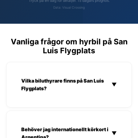
Tryck på en dag för detaljer. 15 dagars prognos.
Data: Visual Crossing
Vanliga frågor om hyrbil på San
Luis Flygplats
Vilka biluthyrare finns på San Luis
▼
Flygplats?
Behöver jag internationellt körkort i
▼
Argentina?