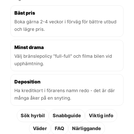
Bäst pris
Boka gärna 2-4 veckor i förväg för bättre utbud
och lägre pris.
Minst drama
Välj bränslepolicy "full-full" och filma bilen vid
upphämtning.
Deposition
Ha kreditkort i förarens namn redo - det är där
många åker på en snyting.
Sök hyrbil
Snabbguide
Viktig info
Väder
FAQ
Närliggande