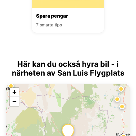
Spara pengar
7 smarta tips
Här kan du också hyra bil - i
närheten av San Luis Flygplats
+
−