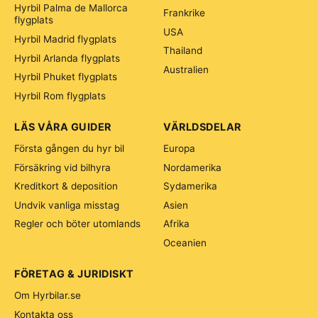
Hyrbil Palma de Mallorca
Frankrike
flygplats
USA
Hyrbil Madrid flygplats
Thailand
Hyrbil Arlanda flygplats
Australien
Hyrbil Phuket flygplats
Hyrbil Rom flygplats
LÄS VÅRA GUIDER
VÄRLDSDELAR
Första gången du hyr bil
Europa
Försäkring vid bilhyra
Nordamerika
Kreditkort & deposition
Sydamerika
Undvik vanliga misstag
Asien
Regler och böter utomlands
Afrika
Oceanien
FÖRETAG & JURIDISKT
Om Hyrbilar.se
Kontakta oss