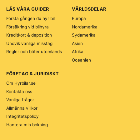
LÄS VÅRA GUIDER
VÄRLDSDELAR
Första gången du hyr bil
Europa
Försäkring vid bilhyra
Nordamerika
Kreditkort & deposition
Sydamerika
Undvik vanliga misstag
Asien
Regler och böter utomlands
Afrika
Oceanien
FÖRETAG & JURIDISKT
Om Hyrbilar.se
Kontakta oss
Vanliga frågor
Allmänna villkor
Integritetspolicy
Hantera min bokning