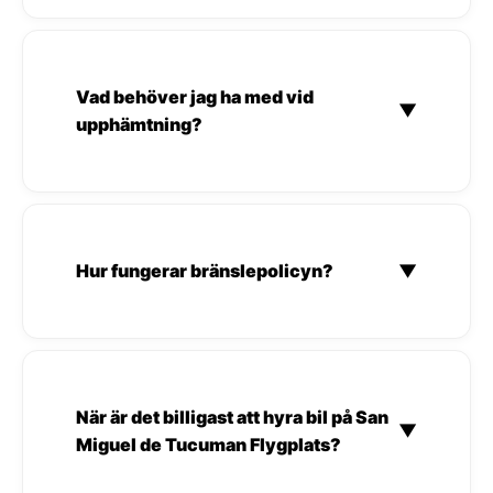
Vad behöver jag ha med vid
▼
upphämtning?
Hur fungerar bränslepolicyn?
▼
När är det billigast att hyra bil på San
▼
Miguel de Tucuman Flygplats?