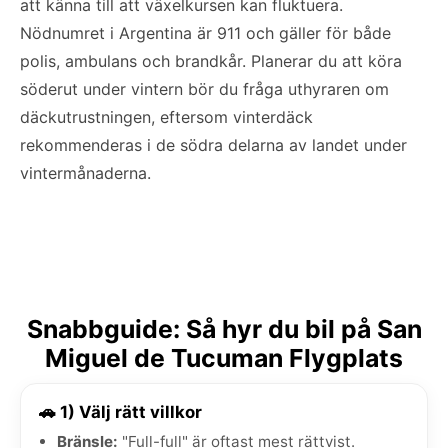
att känna till att växelkursen kan fluktuera.
Nödnumret i Argentina är 911 och gäller för både
polis, ambulans och brandkår. Planerar du att köra
söderut under vintern bör du fråga uthyraren om
däckutrustningen, eftersom vinterdäck
rekommenderas i de södra delarna av landet under
vintermånaderna.
Snabbguide: Så hyr du bil på San
Miguel de Tucuman Flygplats
🚗 1) Välj rätt villkor
Bränsle:
"Full-full" är oftast mest rättvist.