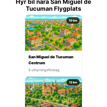
Hyr bil nära San Miguel de
Tucuman Flygplats
10 km
San Miguel de Tucuman
Centrum
8 uthyrningsföretag
12 km