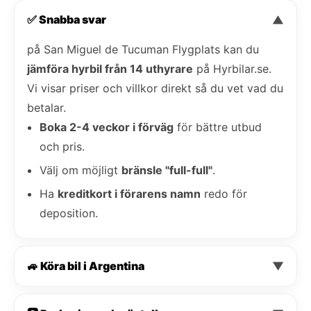
✅ Snabba svar
▼
på San Miguel de Tucuman Flygplats kan du
jämföra hyrbil från 14 uthyrare
på Hyrbilar.se.
Vi visar priser och villkor direkt så du vet vad du
betalar.
Boka 2-4 veckor i förväg
för bättre utbud
och pris.
Välj om möjligt
bränsle "full-full"
.
Ha
kreditkort i förarens namn
redo för
deposition.
🚙 Köra bil i Argentina
▼