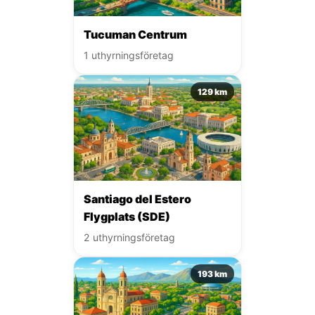
Tucuman Centrum
1 uthyrningsföretag
129 km
Santiago del Estero
Flygplats (SDE)
2 uthyrningsföretag
193 km