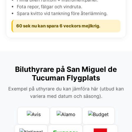
Fota repor, fälgar och vindruta.
Spara kvitto vid tankning före återlämning.
60 sek nu kan spara 6 veckors mejlkrig.
Biluthyrare på San Miguel de
Tucuman Flygplats
Exempel på uthyrare du kan jämföra här (utbud kan
variera med datum och säsong).