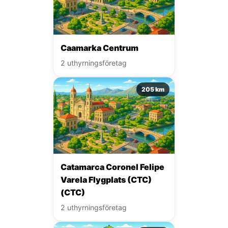
Caamarka Centrum
2 uthyrningsföretag
205 km
Catamarca Coronel Felipe
Varela Flygplats (CTC)
(CTC)
2 uthyrningsföretag