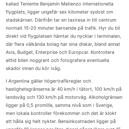
kallad Teniente Benjamín Matienzo internationella
flygplats, ligger ungefär sex kilometer sydost om
stadskärnan. Därifrån tar en taxiresa in till centrum
normalt 15-20 minuter beroende på trafik. Hyr du bil
direkt vid flygplatsen hämtar du nycklar i terminalen,
där flera välkända bolag har sina diskar, bland annat
Avis, Budget, Enterprise och Europcar. Kontrollera
alltid bilen noggrant och fotografera eventuella
skador innan du kör iväg.
I Argentina gäller högertrafikregler och
hastighetsgränserna är 40 km/h i tätort, 100 km/h på
landsväg och 130 km/h på motorväg. Alkoholgränsen
ligger på 0,5 promille, samma nivå som i Sverige,
men lokala kontroller förekommer och det är klokt
att hålla sig helt nykter. Bensinkostnaden ligger på