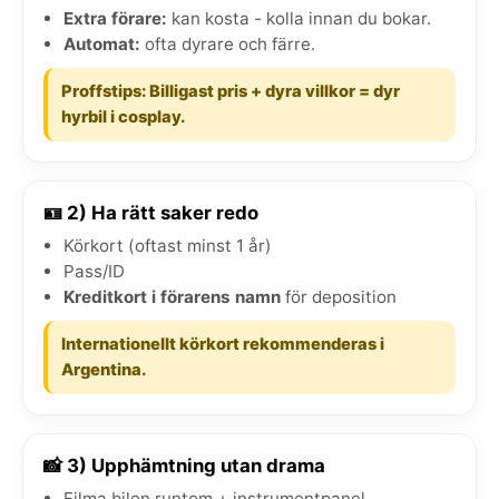
Extra förare:
kan kosta - kolla innan du bokar.
Automat:
ofta dyrare och färre.
Proffstips: Billigast pris + dyra villkor = dyr
hyrbil i cosplay.
🪪 2) Ha rätt saker redo
Körkort (oftast minst 1 år)
Pass/ID
Kreditkort i förarens namn
för deposition
Internationellt körkort rekommenderas i
Argentina.
📸 3) Upphämtning utan drama
Filma bilen runtom + instrumentpanel.