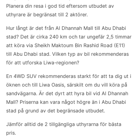
Planera din resa i god tid eftersom utbudet av
uthyrare är begränsat till 2 aktörer.
Hur långt är det från Al Dhannah Mall till Abu Dhabi
stad? Det är cirka 240 km och tar ungefär 2,5 timmar
att köra via Sheikh Maktoum Bin Rashid Road (E11)
till Abu Dhabi stad. Vilken typ av bil rekommenderas
för att utforska Liwa-regionen?
En 4WD SUV rekommenderas starkt för att ta dig ut i
öknen och till Liwa Oasis, särskilt om du vill köra på
sandvägarna. Är det dyrt att hyra bil vid Al Dhannah
Mall? Priserna kan vara något högre än i Abu Dhabi
stad på grund av det begränsade utbudet.
Jämför alltid de 2 tillgängliga uthyrarna för bästa
pris.