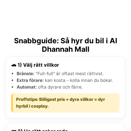
Snabbguide: Så hyr du bil i Al
Dhannah Mall
🚗 1) Välj rätt villkor
Bränsle:
"Full-full" är oftast mest rättvist.
Extra förare:
kan kosta - kolla innan du bokar.
Automat:
ofta dyrare och färre.
Proffstips: Billigast pris + dyra villkor = dyr
hyrbil i cosplay.