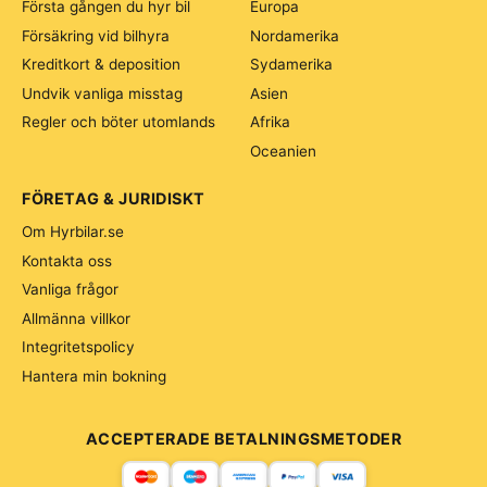
Första gången du hyr bil
Europa
Försäkring vid bilhyra
Nordamerika
Kreditkort & deposition
Sydamerika
Undvik vanliga misstag
Asien
Regler och böter utomlands
Afrika
Oceanien
FÖRETAG & JURIDISKT
Om Hyrbilar.se
Kontakta oss
Vanliga frågor
Allmänna villkor
Integritetspolicy
Hantera min bokning
ACCEPTERADE BETALNINGSMETODER