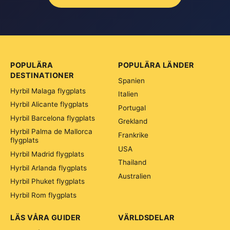
POPULÄRA
POPULÄRA LÄNDER
DESTINATIONER
Spanien
Hyrbil Malaga flygplats
Italien
Hyrbil Alicante flygplats
Portugal
Hyrbil Barcelona flygplats
Grekland
Hyrbil Palma de Mallorca
Frankrike
flygplats
USA
Hyrbil Madrid flygplats
Thailand
Hyrbil Arlanda flygplats
Australien
Hyrbil Phuket flygplats
Hyrbil Rom flygplats
LÄS VÅRA GUIDER
VÄRLDSDELAR