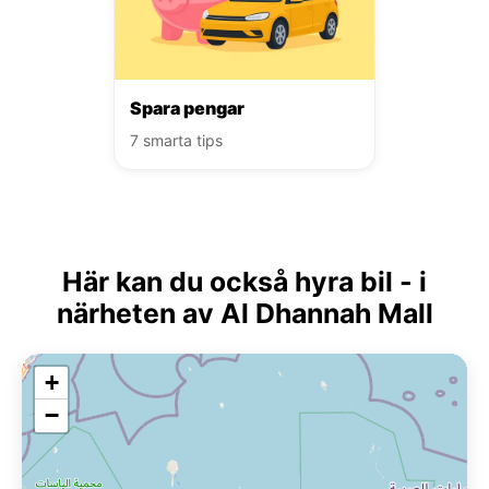
Spara pengar
7 smarta tips
Här kan du också hyra bil - i
närheten av Al Dhannah Mall
+
−