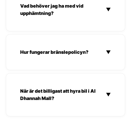
Vad behöver jag ha med vid
▼
upphämtning?
Hur fungerar bränslepolicyn?
▼
När är det billigast att hyra bil i Al
▼
Dhannah Mall?