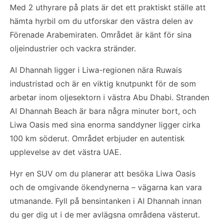
Med 2 uthyrare på plats är det ett praktiskt ställe att
hämta hyrbil om du utforskar den västra delen av
Förenade Arabemiraten. Området är känt för sina
oljeindustrier och vackra stränder.
Al Dhannah ligger i Liwa-regionen nära Ruwais
industristad och är en viktig knutpunkt för de som
arbetar inom oljesektorn i västra Abu Dhabi. Stranden
Al Dhannah Beach är bara några minuter bort, och
Liwa Oasis med sina enorma sanddyner ligger cirka
100 km söderut. Området erbjuder en autentisk
upplevelse av det västra UAE.
Hyr en SUV om du planerar att besöka Liwa Oasis
och de omgivande ökendynerna – vägarna kan vara
utmanande. Fyll på bensintanken i Al Dhannah innan
du ger dig ut i de mer avlägsna områdena västerut.