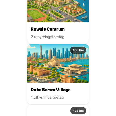
Ruwais Centrum
2 uthyrningsföretag
168 km
Doha Barwa Village
1 uthyrningsföretag
173 km