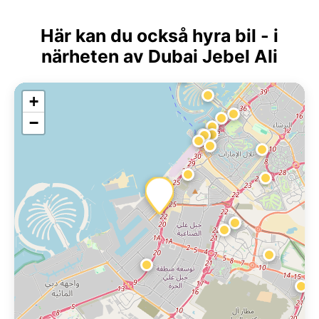
Här kan du också hyra bil - i
närheten av Dubai Jebel Ali
+
−