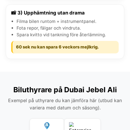
📸 3) Upphämtning utan drama
Filma bilen runtom + instrumentpanel.
Fota repor, fälgar och vindruta.
Spara kvitto vid tankning före återlämning.
60 sek nu kan spara 6 veckors mejlkrig.
Biluthyrare på Dubai Jebel Ali
Exempel på uthyrare du kan jämföra här (utbud kan
variera med datum och säsong).