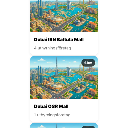
Dubai IBN Battuta Mall
4 uthyrningsföretag
6 km
Dubai OSR Mall
1 uthyrningsföretag