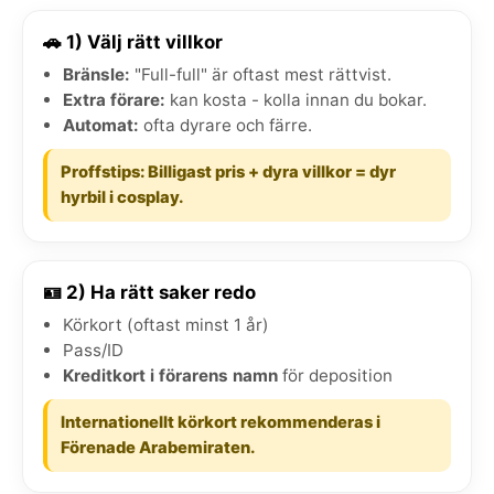
🚗 1) Välj rätt villkor
Bränsle:
"Full-full" är oftast mest rättvist.
Extra förare:
kan kosta - kolla innan du bokar.
Automat:
ofta dyrare och färre.
Proffstips: Billigast pris + dyra villkor = dyr
hyrbil i cosplay.
🪪 2) Ha rätt saker redo
Körkort (oftast minst 1 år)
Pass/ID
Kreditkort i förarens namn
för deposition
Internationellt körkort rekommenderas i
Förenade Arabemiraten.