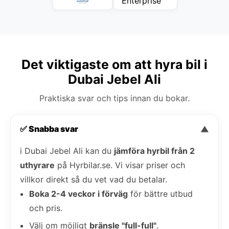
Det viktigaste om att hyra bil i
Dubai Jebel Ali
Praktiska svar och tips innan du bokar.
✅ Snabba svar
▼
i Dubai Jebel Ali kan du
jämföra hyrbil från 2
uthyrare
på Hyrbilar.se. Vi visar priser och
villkor direkt så du vet vad du betalar.
Boka 2-4 veckor i förväg
för bättre utbud
och pris.
Välj om möjligt
bränsle "full-full"
.