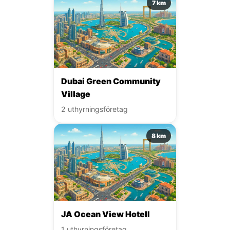
7 km
Dubai Green Community
Village
2 uthyrningsföretag
8 km
JA Ocean View Hotell
1 uthyrningsföretag