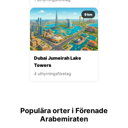
9 km
Dubai Jumeirah Lake
Towers
4 uthyrningsföretag
Populära orter i Förenade
Arabemiraten