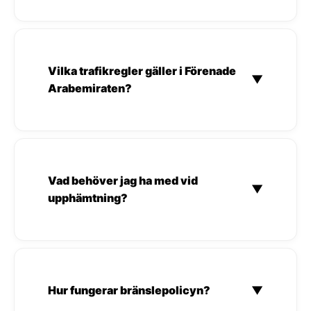
Vilka trafikregler gäller i Förenade
▼
Arabemiraten?
Vad behöver jag ha med vid
▼
upphämtning?
Hur fungerar bränslepolicyn?
▼