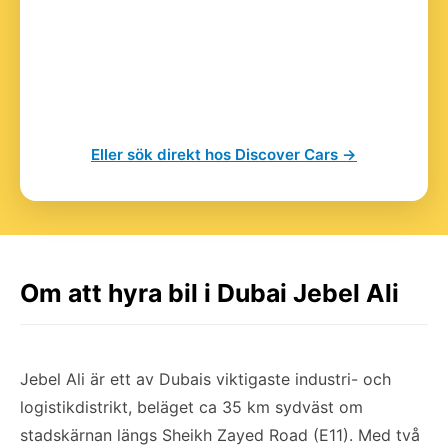
Eller sök direkt hos Discover Cars →
Om att hyra bil i Dubai Jebel Ali
Jebel Ali är ett av Dubais viktigaste industri- och
logistikdistrikt, beläget ca 35 km sydväst om
stadskärnan längs Sheikh Zayed Road (E11). Med två