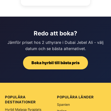
Redo att boka?
Jämför priset hos 2 uthyrare i Dubai Jebel Ali - välj
datum och se bästa alternativet.
Boka hyrbil till bästa pris
POPULÄRA
POPULÄRA LÄNDER
DESTINATIONER
Spanien
Hyrbil Malaga flygplats