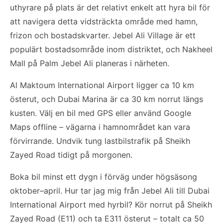
uthyrare på plats är det relativt enkelt att hyra bil för
att navigera detta vidsträckta område med hamn,
frizon och bostadskvarter. Jebel Ali Village är ett
populärt bostadsområde inom distriktet, och Nakheel
Mall på Palm Jebel Ali planeras i närheten.
Al Maktoum International Airport ligger ca 10 km
österut, och Dubai Marina är ca 30 km norrut längs
kusten. Välj en bil med GPS eller använd Google
Maps offline – vägarna i hamnområdet kan vara
förvirrande. Undvik tung lastbilstrafik på Sheikh
Zayed Road tidigt på morgonen.
Boka bil minst ett dygn i förväg under högsäsong
oktober–april. Hur tar jag mig från Jebel Ali till Dubai
International Airport med hyrbil? Kör norrut på Sheikh
Zayed Road (E11) och ta E311 österut – totalt ca 50