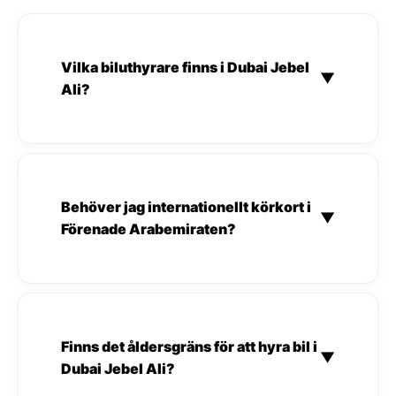
Vilka biluthyrare finns i Dubai Jebel
▼
Ali?
Behöver jag internationellt körkort i
▼
Förenade Arabemiraten?
Finns det åldersgräns för att hyra bil i
▼
Dubai Jebel Ali?