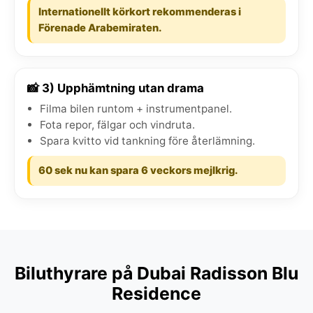
Internationellt körkort rekommenderas i
Förenade Arabemiraten.
📸 3) Upphämtning utan drama
Filma bilen runtom + instrumentpanel.
Fota repor, fälgar och vindruta.
Spara kvitto vid tankning före återlämning.
60 sek nu kan spara 6 veckors mejlkrig.
Biluthyrare på Dubai Radisson Blu
Residence