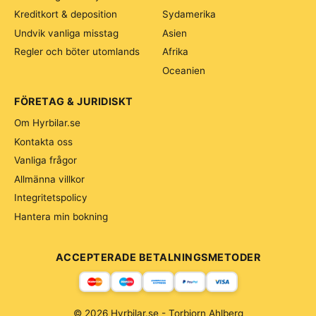
Kreditkort & deposition
Sydamerika
Undvik vanliga misstag
Asien
Regler och böter utomlands
Afrika
Oceanien
FÖRETAG & JURIDISKT
Om Hyrbilar.se
Kontakta oss
Vanliga frågor
Allmänna villkor
Integritetspolicy
Hantera min bokning
ACCEPTERADE BETALNINGSMETODER
© 2026 Hyrbilar.se - Torbjorn Ahlberg