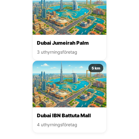
Dubai Jumeirah Palm
3 uthyrningsföretag
5 km
Dubai IBN Battuta Mall
4 uthyrningsföretag