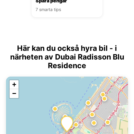
Spara pengar
7 smarta tips
Här kan du också hyra bil - i
närheten av Dubai Radisson Blu
Residence
+
−