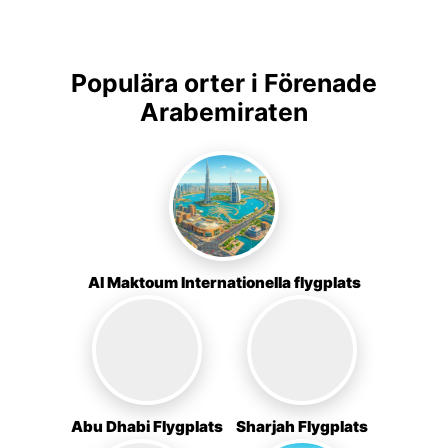
Populära orter i Förenade
Arabemiraten
Al Maktoum Internationella flygplats
Abu Dhabi Flygplats
Sharjah Flygplats