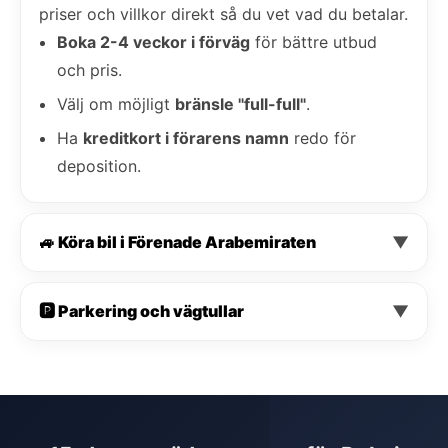
priser och villkor direkt så du vet vad du betalar.
Boka 2-4 veckor i förväg
för bättre utbud
och pris.
Välj om möjligt
bränsle "full-full"
.
Ha
kreditkort i förarens namn
redo för
deposition.
🚙 Köra bil i Förenade Arabemiraten
▼
🅿️ Parkering och vägtullar
▼