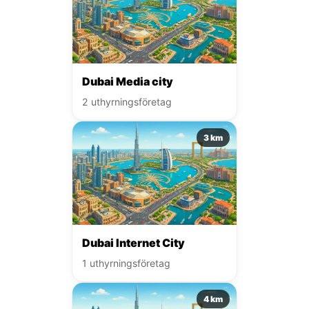
Dubai Media city
2 uthyrningsföretag
3 km
Dubai Internet City
1 uthyrningsföretag
4 km