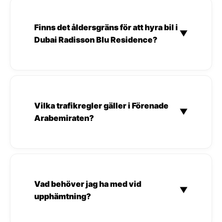
Finns det åldersgräns för att hyra bil i
▼
Dubai Radisson Blu Residence?
Vilka trafikregler gäller i Förenade
▼
Arabemiraten?
Vad behöver jag ha med vid
▼
upphämtning?