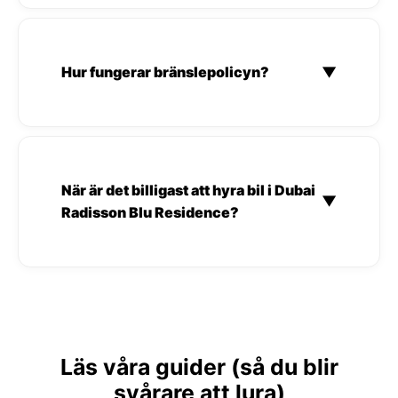
Hur fungerar bränslepolicyn?
▼
När är det billigast att hyra bil i Dubai
▼
Radisson Blu Residence?
Läs våra guider (så du blir
svårare att lura)