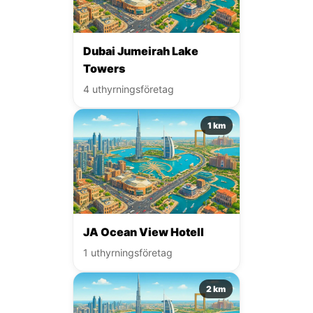
Dubai Jumeirah Lake
Towers
4 uthyrningsföretag
1 km
JA Ocean View Hotell
1 uthyrningsföretag
2 km