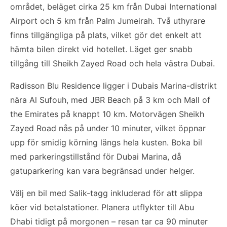
området, beläget cirka 25 km från Dubai International
Airport och 5 km från Palm Jumeirah. Två uthyrare
finns tillgängliga på plats, vilket gör det enkelt att
hämta bilen direkt vid hotellet. Läget ger snabb
tillgång till Sheikh Zayed Road och hela västra Dubai.
Radisson Blu Residence ligger i Dubais Marina-distrikt
nära Al Sufouh, med JBR Beach på 3 km och Mall of
the Emirates på knappt 10 km. Motorvägen Sheikh
Zayed Road nås på under 10 minuter, vilket öppnar
upp för smidig körning längs hela kusten. Boka bil
med parkeringstillstånd för Dubai Marina, då
gatuparkering kan vara begränsad under helger.
Välj en bil med Salik-tagg inkluderad för att slippa
köer vid betalstationer. Planera utflykter till Abu
Dhabi tidigt på morgonen – resan tar ca 90 minuter