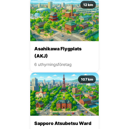
12 km
Asahikawa Flygplats
(AKJ)
6 uthyrningsföretag
107 km
Sapporo Atsubetsu Ward