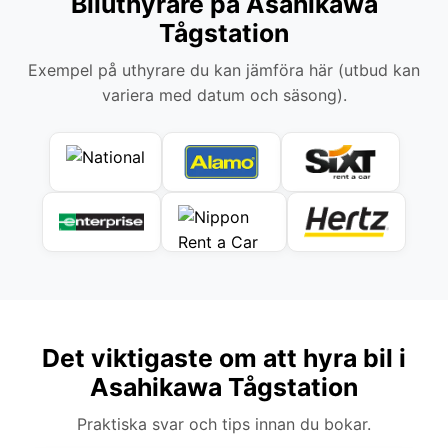
Biluthyrare på Asahikawa
Tågstation
Exempel på uthyrare du kan jämföra här (utbud kan
variera med datum och säsong).
Det viktigaste om att hyra bil i
Asahikawa Tågstation
Praktiska svar och tips innan du bokar.