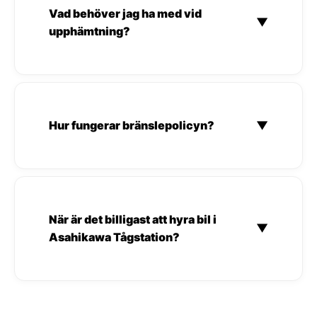
Vad behöver jag ha med vid
▼
upphämtning?
Hur fungerar bränslepolicyn?
▼
När är det billigast att hyra bil i
▼
Asahikawa Tågstation?