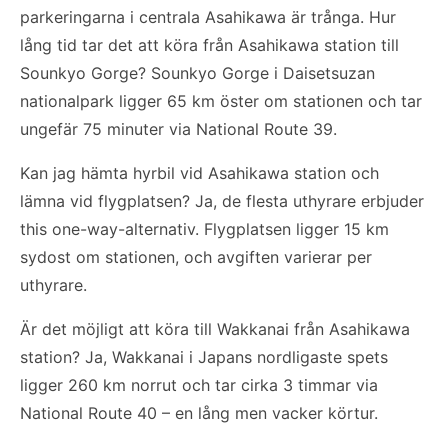
parkeringarna i centrala Asahikawa är trånga. Hur
lång tid tar det att köra från Asahikawa station till
Sounkyo Gorge? Sounkyo Gorge i Daisetsuzan
nationalpark ligger 65 km öster om stationen och tar
ungefär 75 minuter via National Route 39.
Kan jag hämta hyrbil vid Asahikawa station och
lämna vid flygplatsen? Ja, de flesta uthyrare erbjuder
this one-way-alternativ. Flygplatsen ligger 15 km
sydost om stationen, och avgiften varierar per
uthyrare.
Är det möjligt att köra till Wakkanai från Asahikawa
station? Ja, Wakkanai i Japans nordligaste spets
ligger 260 km norrut och tar cirka 3 timmar via
National Route 40 – en lång men vacker körtur.