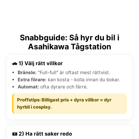
Snabbguide: Så hyr du bil i
Asahikawa Tågstation
🚗 1) Välj rätt villkor
Bränsle:
"Full-full" är oftast mest rättvist.
Extra förare:
kan kosta - kolla innan du bokar.
Automat:
ofta dyrare och färre.
Proffstips: Billigast pris + dyra villkor = dyr
hyrbil i cosplay.
🪪 2) Ha rätt saker redo