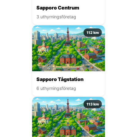
Sapporo Centrum
3 uthyrningsföretag
112 km
Sapporo Tågstation
6 uthyrningsföretag
113 km