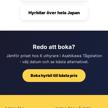
Hyrbilar över hela Japan
Redo att boka?
Jämför priset hos 6 uthyrare i Asahikawa Tågstation
- välj datum och se bästa alternativet.
Boka hyrbil till bästa pris