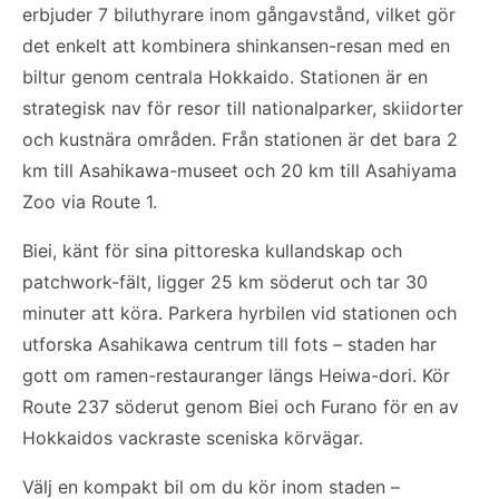
erbjuder 7 biluthyrare inom gångavstånd, vilket gör
det enkelt att kombinera shinkansen-resan med en
biltur genom centrala Hokkaido. Stationen är en
strategisk nav för resor till nationalparker, skiidorter
och kustnära områden. Från stationen är det bara 2
km till Asahikawa-museet och 20 km till Asahiyama
Zoo via Route 1.
Biei, känt för sina pittoreska kullandskap och
patchwork-fält, ligger 25 km söderut och tar 30
minuter att köra. Parkera hyrbilen vid stationen och
utforska Asahikawa centrum till fots – staden har
gott om ramen-restauranger längs Heiwa-dori. Kör
Route 237 söderut genom Biei och Furano för en av
Hokkaidos vackraste sceniska körvägar.
Välj en kompakt bil om du kör inom staden –