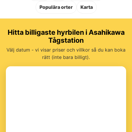
Populära orter
Karta
Hitta billigaste hyrbilen i Asahikawa
Tågstation
Välj datum - vi visar priser och villkor så du kan boka
rätt (inte bara billigt).