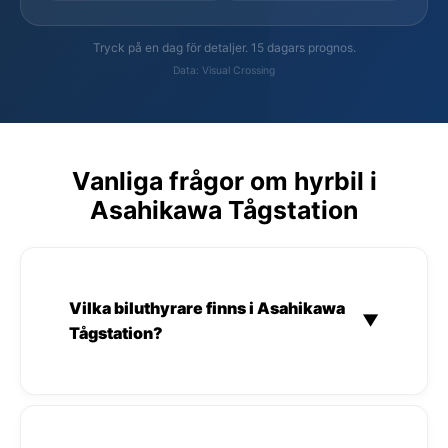
Tryck på en dag för detaljer. 15 dagars prognos.
Data: Visual Crossing
Vanliga frågor om hyrbil i
Asahikawa Tågstation
Vilka biluthyrare finns i Asahikawa
▼
Tågstation?