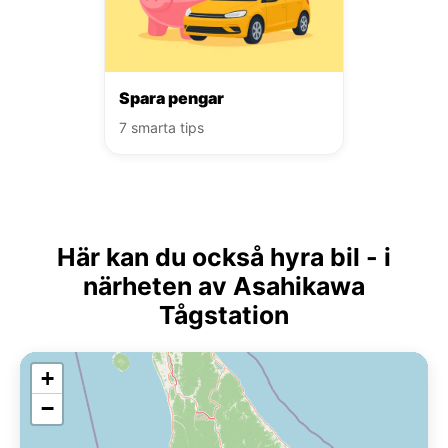
Spara pengar
7 smarta tips
Här kan du också hyra bil - i
närheten av Asahikawa
Tågstation
+
−