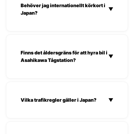
Behöver jag internationellt körkort i
▼
Japan?
Finns det åldersgräns för att hyra bil i
▼
Asahikawa Tågstation?
Vilka trafikregler gäller i Japan?
▼