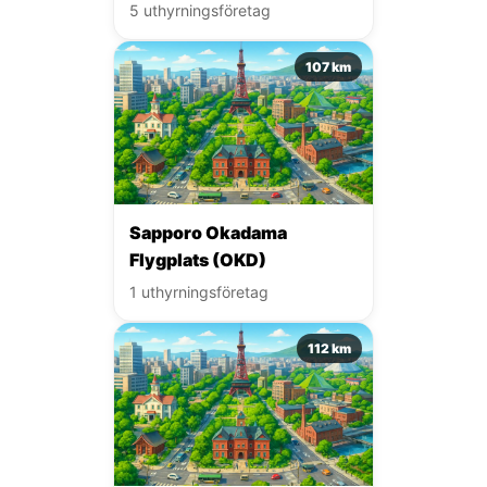
5 uthyrningsföretag
107 km
Sapporo Okadama
Flygplats (OKD)
1 uthyrningsföretag
112 km