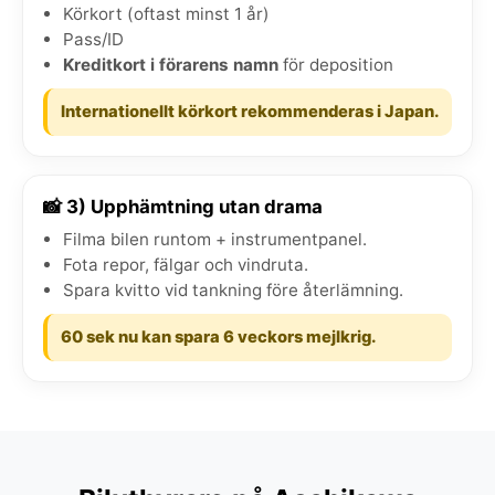
Körkort (oftast minst 1 år)
Pass/ID
Kreditkort i förarens namn
för deposition
Internationellt körkort rekommenderas i Japan.
📸 3) Upphämtning utan drama
Filma bilen runtom + instrumentpanel.
Fota repor, fälgar och vindruta.
Spara kvitto vid tankning före återlämning.
60 sek nu kan spara 6 veckors mejlkrig.