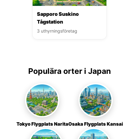
Sapporo Suskino
Tågstation
3 uthyrningsföretag
Populära orter i Japan
Tokyo Flygplats Narita
Osaka Flygplats Kansai