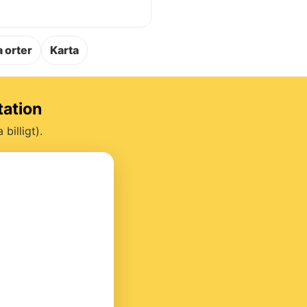
.
 orter
Karta
tation
billigt).