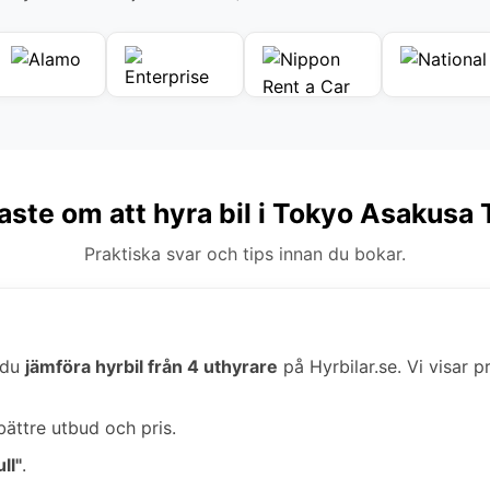
gaste om att hyra bil i Tokyo Asakusa 
Praktiska svar och tips innan du bokar.
 du
jämföra hyrbil från 4 uthyrare
på Hyrbilar.se. Vi visar pr
bättre utbud och pris.
ll"
.