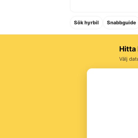
Sök hyrbil
Snabbguide
Hitta
Välj dat