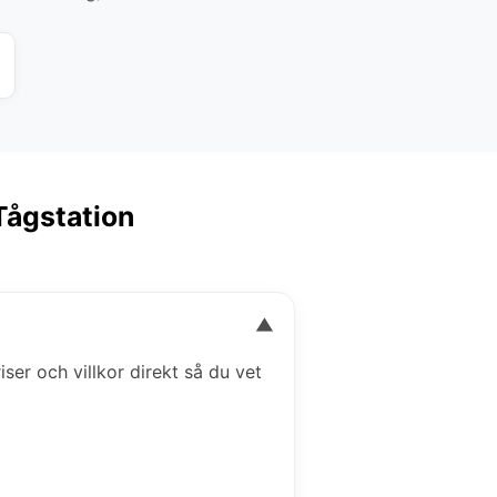
Tågstation
▼
iser och villkor direkt så du vet