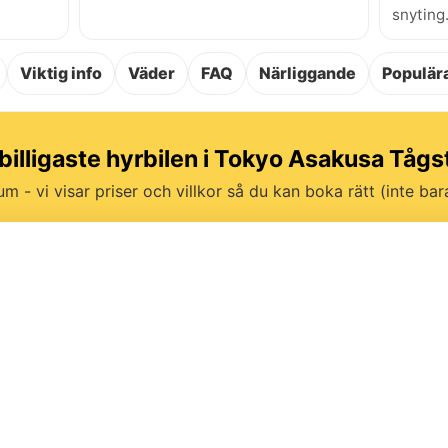
snyting
Viktig info
Väder
FAQ
Närliggande
Populära
 billigaste hyrbilen i Tokyo Asakusa Tågs
um - vi visar priser och villkor så du kan boka rätt (inte bara 