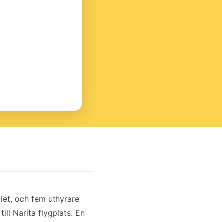
let, och fem uthyrare
ill Narita flygplats. En