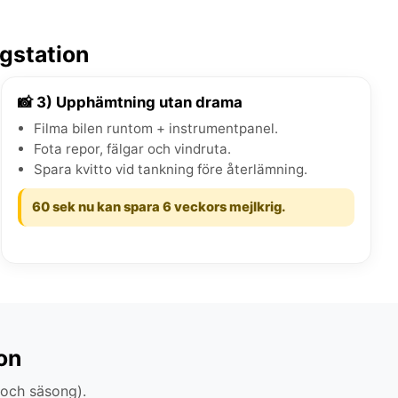
gstation
📸 3) Upphämtning utan drama
Filma bilen runtom + instrumentpanel.
Fota repor, fälgar och vindruta.
Spara kvitto vid tankning före återlämning.
60 sek nu kan spara 6 veckors mejlkrig.
on
 och säsong).