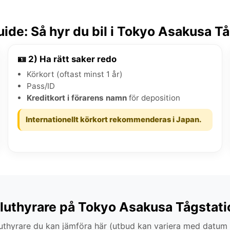
ide: Så hyr du bil i Tokyo Asakusa Tå
🪪 2) Ha rätt saker redo
Körkort (oftast minst 1 år)
Pass/ID
Kreditkort i förarens namn
för deposition
Internationellt körkort rekommenderas i Japan.
iluthyrare på Tokyo Asakusa Tågstati
thyrare du kan jämföra här (utbud kan variera med datum