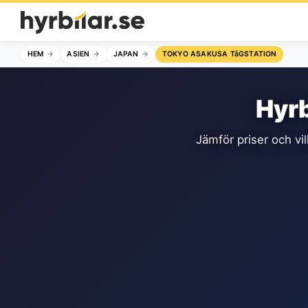
HEM
ASIEN
JAPAN
TOKYO ASAKUSA TåGSTATION
Hyrb
Jämför priser och vil