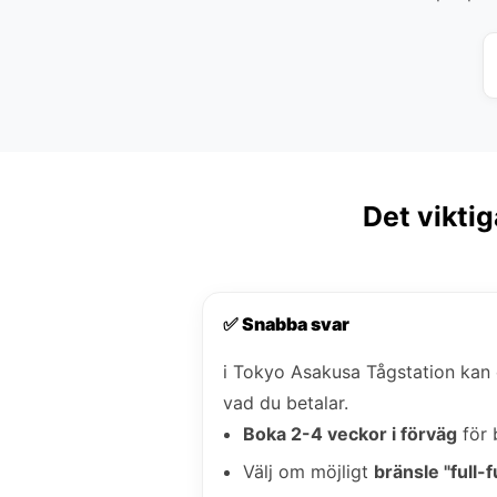
Det vikti
✅ Snabba svar
i Tokyo Asakusa Tågstation kan
vad du betalar.
Boka 2-4 veckor i förväg
för 
Välj om möjligt
bränsle "full-fu