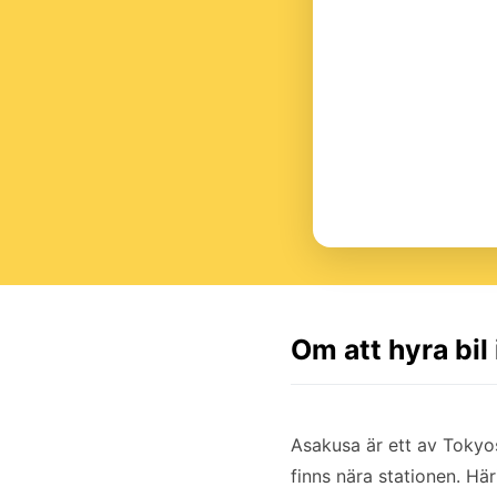
Om att hyra bil
Asakusa är ett av Tokyos
finns nära stationen. Här