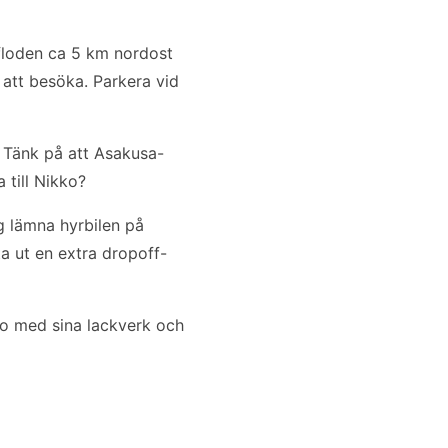
-floden ca 5 km nordost
 att besöka. Parkera vid
 Tänk på att Asakusa-
 till Nikko?
 lämna hyrbilen på
a ut en extra dropoff-
kko med sina lackverk och