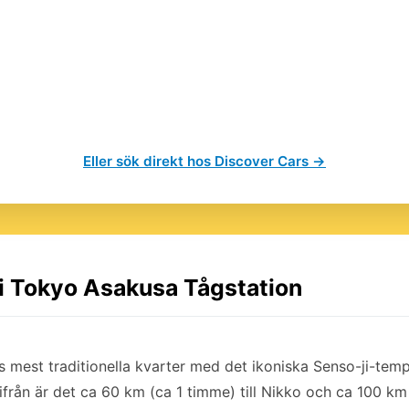
Eller sök direkt hos Discover Cars →
 i Tokyo Asakusa Tågstation
 mest traditionella kvarter med det ikoniska Senso-ji-temp
ifrån är det ca 60 km (ca 1 timme) till Nikko och ca 100 km t