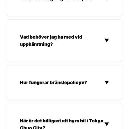
Vad behöver jag ha med vid
▼
upphämtning?
Hur fungerar bränslepolicyn?
▼
När är det billigast att hyra bil i Tokyo
▼
Chuo City?