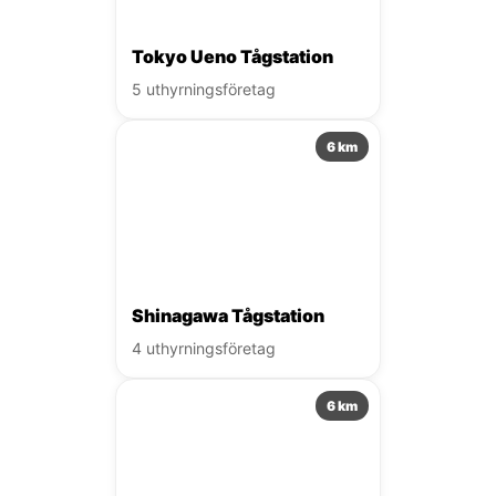
Tokyo Ueno Tågstation
5 uthyrningsföretag
6 km
Shinagawa Tågstation
4 uthyrningsföretag
6 km