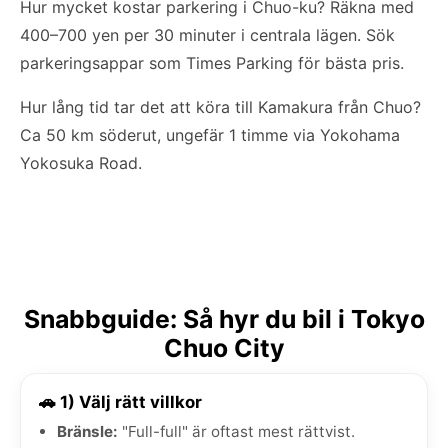
Hur mycket kostar parkering i Chuo-ku? Räkna med
400–700 yen per 30 minuter i centrala lägen. Sök
parkeringsappar som Times Parking för bästa pris.
Hur lång tid tar det att köra till Kamakura från Chuo?
Ca 50 km söderut, ungefär 1 timme via Yokohama
Yokosuka Road.
Snabbguide: Så hyr du bil i Tokyo
Chuo City
🚗 1) Välj rätt villkor
Bränsle:
"Full-full" är oftast mest rättvist.