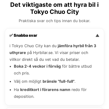
Det viktigaste om att hyra bil i
Tokyo Chuo City
Praktiska svar och tips innan du bokar.
✅ Snabba svar
▼
i Tokyo Chuo City kan du
jämföra hyrbil från 3
uthyrare
på Hyrbilar.se. Vi visar priser och
villkor direkt så du vet vad du betalar.
Boka 2-4 veckor i förväg
för bättre utbud
och pris.
Välj om möjligt
bränsle "full-full"
.
Ha
kreditkort i förarens namn
redo för
deposition.