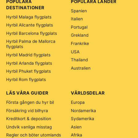
POPULÄRA
POPULÄRA LÄNDER
DESTINATIONER
Spanien
Hyrbil Malaga flygplats
Italien
Hyrbil Alicante flygplats
Portugal
Hyrbil Barcelona flygplats
Grekland
Hyrbil Palma de Mallorca
Frankrike
flygplats
USA
Hyrbil Madrid flygplats
Thailand
Hyrbil Arlanda flygplats
Australien
Hyrbil Phuket flygplats
Hyrbil Rom flygplats
LÄS VÅRA GUIDER
VÄRLDSDELAR
Första gången du hyr bil
Europa
Försäkring vid bilhyra
Nordamerika
Kreditkort & deposition
Sydamerika
Undvik vanliga misstag
Asien
Regler och böter utomlands
Afrika