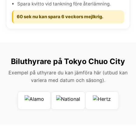
Spara kvitto vid tankning före återlämning.
60 sek nu kan spara 6 veckors mejlkrig.
Biluthyrare på Tokyo Chuo City
Exempel på uthyrare du kan jämföra här (utbud kan
variera med datum och säsong).