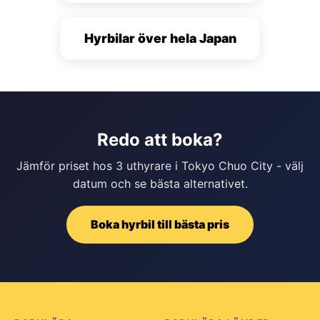
Hyrbilar över hela Japan
Redo att boka?
Jämför priset hos 3 uthyrare i Tokyo Chuo City - välj
datum och se bästa alternativet.
Boka hyrbil till bästa pris