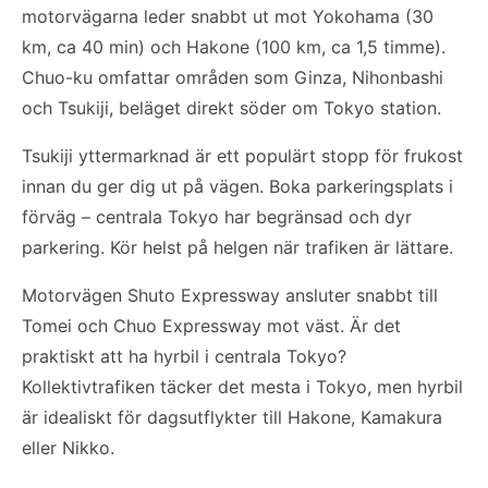
motorvägarna leder snabbt ut mot Yokohama (30
km, ca 40 min) och Hakone (100 km, ca 1,5 timme).
Chuo-ku omfattar områden som Ginza, Nihonbashi
och Tsukiji, beläget direkt söder om Tokyo station.
Tsukiji yttermarknad är ett populärt stopp för frukost
innan du ger dig ut på vägen. Boka parkeringsplats i
förväg – centrala Tokyo har begränsad och dyr
parkering. Kör helst på helgen när trafiken är lättare.
Motorvägen Shuto Expressway ansluter snabbt till
Tomei och Chuo Expressway mot väst. Är det
praktiskt att ha hyrbil i centrala Tokyo?
Kollektivtrafiken täcker det mesta i Tokyo, men hyrbil
är idealiskt för dagsutflykter till Hakone, Kamakura
eller Nikko.