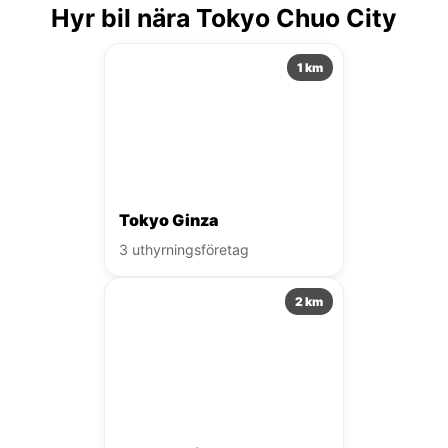
Hyr bil nära Tokyo Chuo City
1 km
Tokyo Ginza
3 uthyrningsföretag
2 km