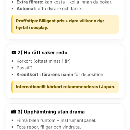
Extra förare:
kan kosta - kolla innan du bokar.
Automat:
ofta dyrare och färre.
Proffstips: Billigast pris + dyra villkor = dyr
hyrbil i cosplay.
🪪 2) Ha rätt saker redo
Körkort (oftast minst 1 år)
Pass/ID
Kreditkort i förarens namn
för deposition
Internationellt körkort rekommenderas i Japan.
📸 3) Upphämtning utan drama
Filma bilen runtom + instrumentpanel.
Fota repor, fälgar och vindruta.