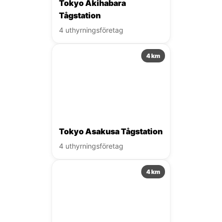
Tokyo Akihabara
Tågstation
4 uthyrningsföretag
4 km
Tokyo Asakusa Tågstation
4 uthyrningsföretag
4 km