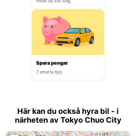
Innan du kör iväg
Spara pengar
7 smarta tips
Här kan du också hyra bil - i
närheten av Tokyo Chuo City