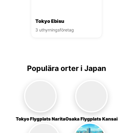
Tokyo Ebisu
3 uthyrningsföretag
Populära orter i Japan
Tokyo Flygplats Narita
Osaka Flygplats Kansai