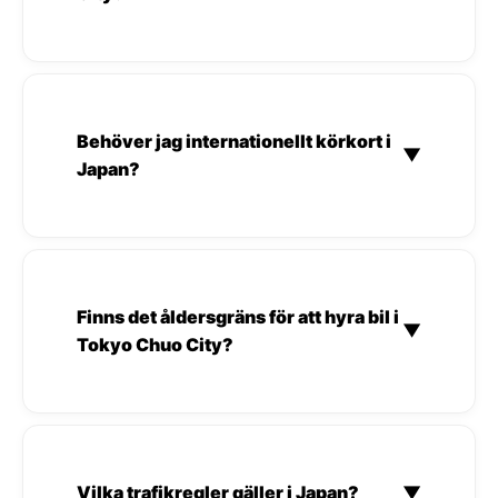
Behöver jag internationellt körkort i
▼
Japan?
Finns det åldersgräns för att hyra bil i
▼
Tokyo Chuo City?
Vilka trafikregler gäller i Japan?
▼