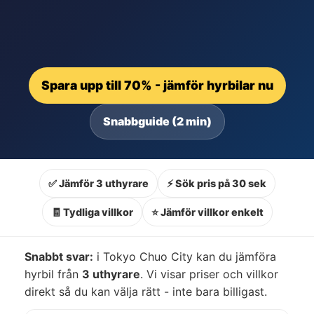
Spara upp till 70% - jämför hyrbilar nu
Snabbguide (2 min)
✅ Jämför 3 uthyrare
⚡ Sök pris på 30 sek
🧾 Tydliga villkor
⭐ Jämför villkor enkelt
Snabbt svar:
i Tokyo Chuo City kan du jämföra
hyrbil från
3 uthyrare
. Vi visar priser och villkor
direkt så du kan välja rätt - inte bara billigast.