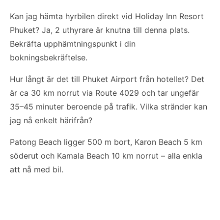
Kan jag hämta hyrbilen direkt vid Holiday Inn Resort
Phuket? Ja, 2 uthyrare är knutna till denna plats.
Bekräfta upphämtningspunkt i din
bokningsbekräftelse.
Hur långt är det till Phuket Airport från hotellet? Det
är ca 30 km norrut via Route 4029 och tar ungefär
35–45 minuter beroende på trafik. Vilka stränder kan
jag nå enkelt härifrån?
Patong Beach ligger 500 m bort, Karon Beach 5 km
söderut och Kamala Beach 10 km norrut – alla enkla
att nå med bil.