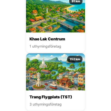
91 km
Khao Lak Centrum
1 uthyrningsföretag
152 km
Trang Flygplats (TST)
3 uthyrningsföretag