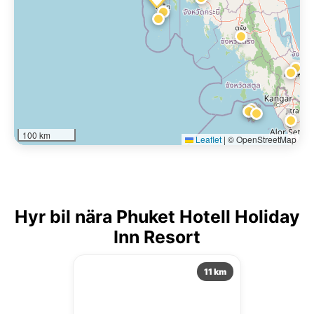
100 km
Leaflet
|
© OpenStreetMap
Hyr bil nära Phuket Hotell Holiday
Inn Resort
11 km