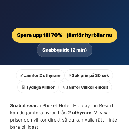
Spara upp till 70% - jämför hyrbilar nu
Snabbguide (2 min)
✅ Jämför 2 uthyrare
⚡ Sök pris på 30 sek
🧾 Tydliga villkor
⭐ Jämför villkor enkelt
Snabbt svar:
i Phuket Hotell Holiday Inn Resort
kan du jämföra hyrbil från
2 uthyrare
. Vi visar
priser och villkor direkt så du kan välja rätt - inte
bara billigast.