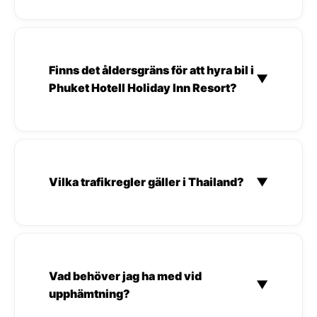
Finns det åldersgräns för att hyra bil i
▼
Phuket Hotell Holiday Inn Resort?
Vilka trafikregler gäller i Thailand?
▼
Vad behöver jag ha med vid
▼
upphämtning?