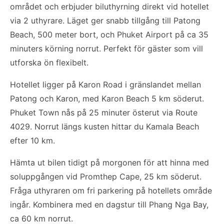
området och erbjuder biluthyrning direkt vid hotellet
via 2 uthyrare. Läget ger snabb tillgång till Patong
Beach, 500 meter bort, och Phuket Airport på ca 35
minuters körning norrut. Perfekt för gäster som vill
utforska ön flexibelt.
Hotellet ligger på Karon Road i gränslandet mellan
Patong och Karon, med Karon Beach 5 km söderut.
Phuket Town nås på 25 minuter österut via Route
4029. Norrut längs kusten hittar du Kamala Beach
efter 10 km.
Hämta ut bilen tidigt på morgonen för att hinna med
soluppgången vid Promthep Cape, 25 km söderut.
Fråga uthyraren om fri parkering på hotellets område
ingår. Kombinera med en dagstur till Phang Nga Bay,
ca 60 km norrut.