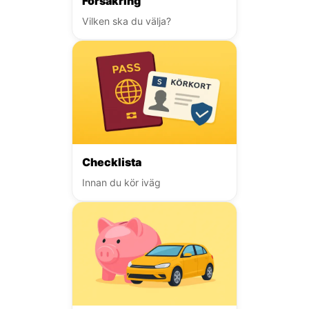
Försäkring
Vilken ska du välja?
Checklista
Innan du kör iväg