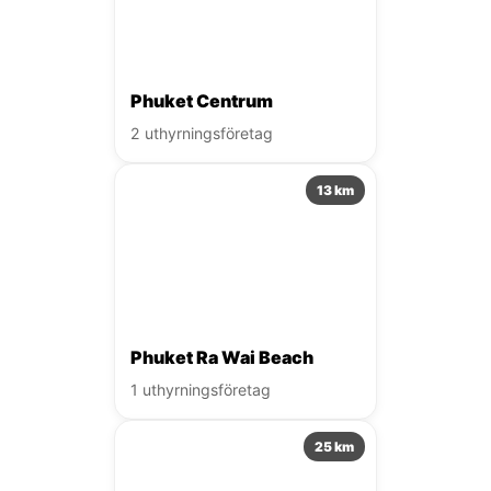
Phuket Centrum
2 uthyrningsföretag
13 km
Phuket Ra Wai Beach
1 uthyrningsföretag
25 km