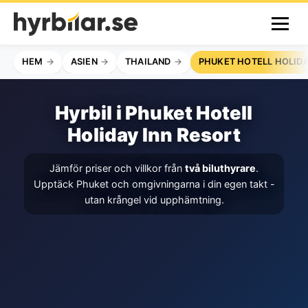
HEM
ASIEN
THAILAND
PHUKET HOTELL HOLIDA
Hyrbil i Phuket Hotell
Holiday Inn Resort
Jämför priser och villkor från
två biluthyrare
.
Upptäck Phuket och omgivningarna i din egen takt -
utan krångel vid upphämtning.