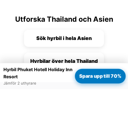
Utforska Thailand och Asien
Sök hyrbil i hela Asien
Hyrbilar över hela Thailand
Hyrbil Phuket Hotell Holiday Inn
Spara upp till 70%
Resort
Jämför 2 uthyrare
Redo att boka?
Jämför priset hos 2 uthyrare i Phuket Hotell Holiday
Inn Resort - välj datum och se bästa alternativet.