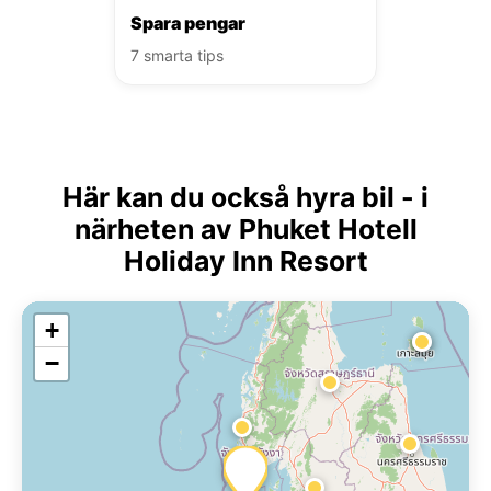
Spara pengar
7 smarta tips
Här kan du också hyra bil - i
närheten av Phuket Hotell
Holiday Inn Resort
+
−