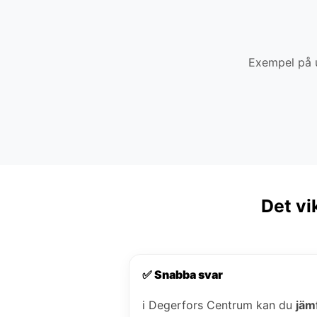
Exempel på u
Det vi
✅ Snabba svar
i Degerfors Centrum kan du
jäm