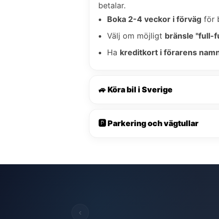
betalar.
Boka 2-4 veckor i förväg
för 
Välj om möjligt
bränsle "full-fu
Ha
kreditkort i förarens nam
🚙 Köra bil i Sverige
🅿️ Parkering och vägtullar
‹