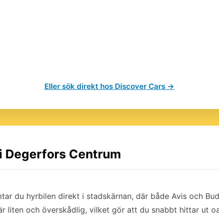
Eller sök direkt hos Discover Cars →
 i Degerfors Centrum
ar du hyrbilen direkt i stadskärnan, där både Avis och Bud
r liten och överskådlig, vilket gör att du snabbt hittar ut 