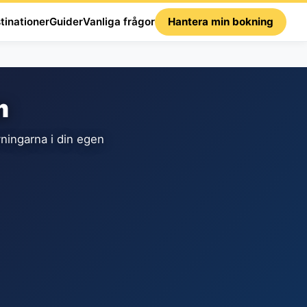
tinationer
Guider
Vanliga frågor
Hantera min bokning
m
ningarna i din egen