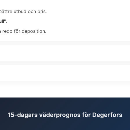
bättre utbud och pris.
ll"
.
n
redo för deposition.
15-dagars väderprognos för Degerfors