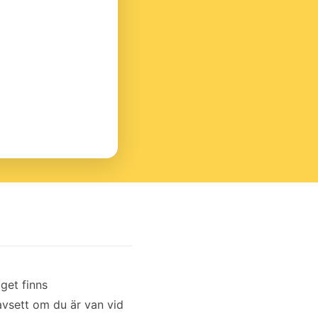
get finns
oavsett om du är van vid