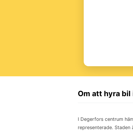
Om att hyra bil
I Degerfors centrum hämt
representerade. Staden ä