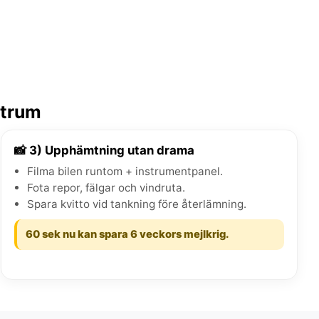
ntrum
📸 3) Upphämtning utan drama
Filma bilen runtom + instrumentpanel.
Fota repor, fälgar och vindruta.
Spara kvitto vid tankning före återlämning.
60 sek nu kan spara 6 veckors mejlkrig.