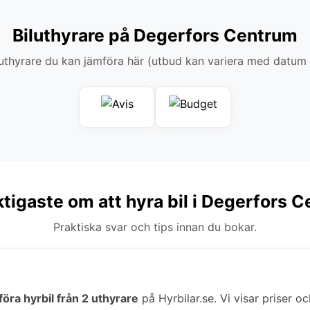
Biluthyrare på Degerfors Centrum
thyrare du kan jämföra här (utbud kan variera med datum
ktigaste om att hyra bil i Degerfors 
Praktiska svar och tips innan du bokar.
föra hyrbil från 2 uthyrare
på Hyrbilar.se. Vi visar priser oc