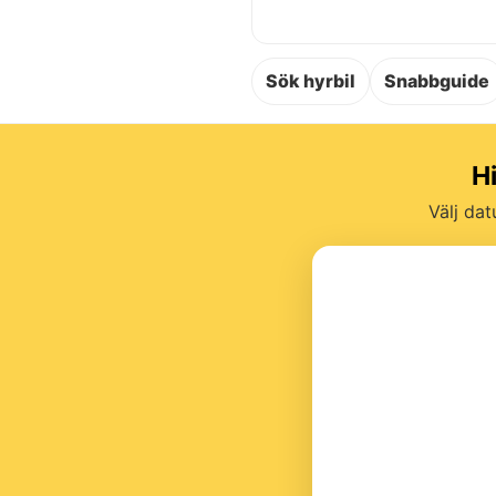
Sök hyrbil
Snabbguide
Hi
Välj dat