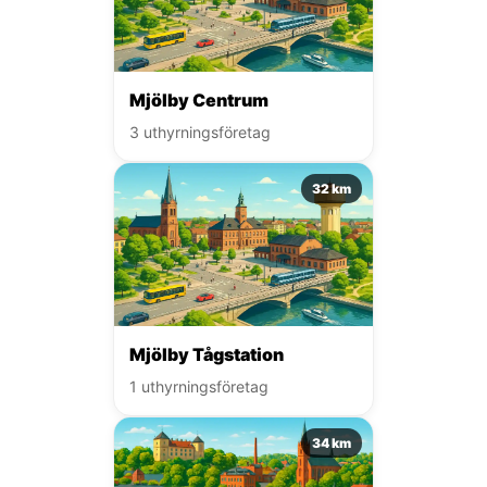
Mjölby Centrum
3 uthyrningsföretag
32 km
Mjölby Tågstation
1 uthyrningsföretag
34 km