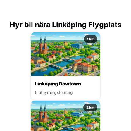
Hyr bil nära Linköping Flygplats
1 km
Linköping Dowtown
6 uthyrningsföretag
2 km