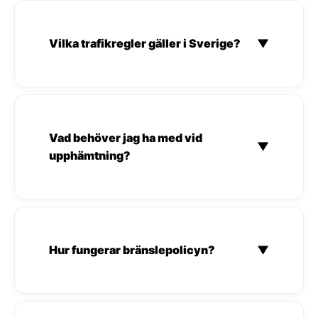
Vilka trafikregler gäller i Sverige?
▼
Vad behöver jag ha med vid
▼
upphämtning?
Hur fungerar bränslepolicyn?
▼