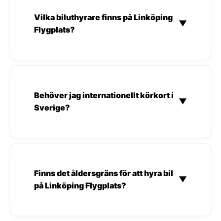
Vilka biluthyrare finns på Linköping
▼
Flygplats?
Behöver jag internationellt körkort i
▼
Sverige?
Finns det åldersgräns för att hyra bil
▼
på Linköping Flygplats?