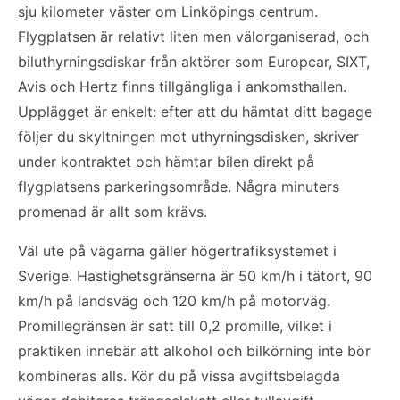
sju kilometer väster om Linköpings centrum.
Flygplatsen är relativt liten men välorganiserad, och
biluthyrningsdiskar från aktörer som Europcar, SIXT,
Avis och Hertz finns tillgängliga i ankomsthallen.
Upplägget är enkelt: efter att du hämtat ditt bagage
följer du skyltningen mot uthyrningsdisken, skriver
under kontraktet och hämtar bilen direkt på
flygplatsens parkeringsområde. Några minuters
promenad är allt som krävs.
Väl ute på vägarna gäller högertrafiksystemet i
Sverige. Hastighetsgränserna är 50 km/h i tätort, 90
km/h på landsväg och 120 km/h på motorväg.
Promillegränsen är satt till 0,2 promille, vilket i
praktiken innebär att alkohol och bilkörning inte bör
kombineras alls. Kör du på vissa avgiftsbelagda