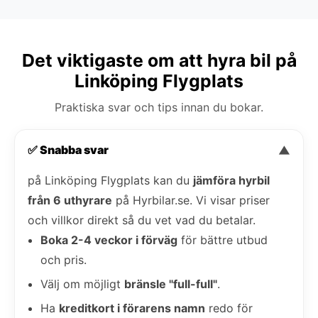
Det viktigaste om att hyra bil på
Linköping Flygplats
Praktiska svar och tips innan du bokar.
✅ Snabba svar
▼
på Linköping Flygplats kan du
jämföra hyrbil
från 6 uthyrare
på Hyrbilar.se. Vi visar priser
och villkor direkt så du vet vad du betalar.
Boka 2-4 veckor i förväg
för bättre utbud
och pris.
Välj om möjligt
bränsle "full-full"
.
Ha
kreditkort i förarens namn
redo för