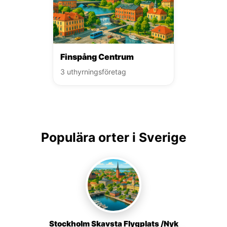
Finspång Centrum
3 uthyrningsföretag
Populära orter i Sverige
Stockholm Skavsta Flygplats /Nyk