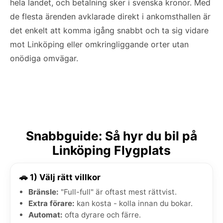
hela landet, och betalning sker i svenska kronor. Med
de flesta ärenden avklarade direkt i ankomsthallen är
det enkelt att komma igång snabbt och ta sig vidare
mot Linköping eller omkringliggande orter utan
onödiga omvägar.
Snabbguide: Så hyr du bil på
Linköping Flygplats
🚗 1) Välj rätt villkor
Bränsle:
"Full-full" är oftast mest rättvist.
Extra förare:
kan kosta - kolla innan du bokar.
Automat:
ofta dyrare och färre.