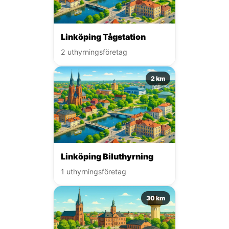
Linköping Tågstation
2 uthyrningsföretag
2 km
Linköping Biluthyrning
1 uthyrningsföretag
30 km