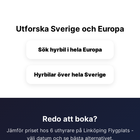
Utforska Sverige och Europa
Sök hyrbil i hela Europa
Hyrbilar över hela Sverige
Redo att boka?
Jämför priset hos 6 uthyrare på Linköping Flygplats -
välj datum och se bästa alternativet.