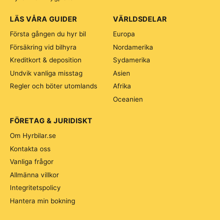
LÄS VÅRA GUIDER
VÄRLDSDELAR
Första gången du hyr bil
Europa
Försäkring vid bilhyra
Nordamerika
Kreditkort & deposition
Sydamerika
Undvik vanliga misstag
Asien
Regler och böter utomlands
Afrika
Oceanien
FÖRETAG & JURIDISKT
Om Hyrbilar.se
Kontakta oss
Vanliga frågor
Allmänna villkor
Integritetspolicy
Hantera min bokning