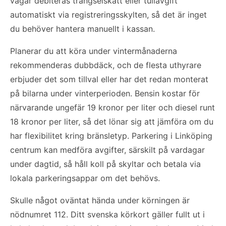
vägar debiteras trängselskatt eller tullavgift
automatiskt via registreringsskylten, så det är inget
du behöver hantera manuellt i kassan.
Planerar du att köra under vintermånaderna
rekommenderas dubbdäck, och de flesta uthyrare
erbjuder det som tillval eller har det redan monterat
på bilarna under vinterperioden. Bensin kostar för
närvarande ungefär 19 kronor per liter och diesel runt
18 kronor per liter, så det lönar sig att jämföra om du
har flexibilitet kring bränsletyp. Parkering i Linköping
centrum kan medföra avgifter, särskilt på vardagar
under dagtid, så håll koll på skyltar och betala via
lokala parkeringsappar om det behövs.
Skulle något oväntat hända under körningen är
nödnumret 112. Ditt svenska körkort gäller fullt ut i