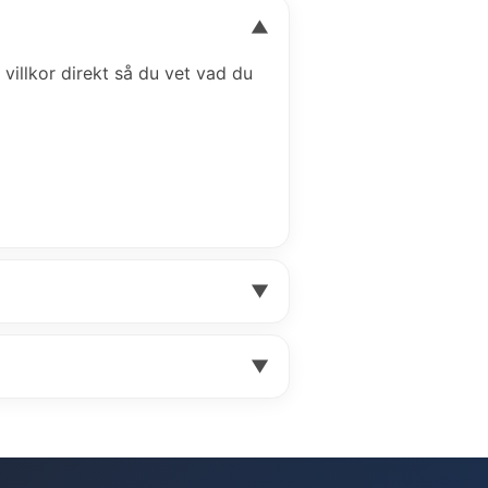
▼
 villkor direkt så du vet vad du
▼
▼