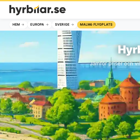
HEM
EUROPA
SVERIGE
MALMö FLYGPLATS
Hyr
Jämför priser och vi