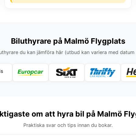
Biluthyrare på Malmö Flygplats
thyrare du kan jämföra här (utbud kan variera med datum
ktigaste om att hyra bil på Malmö Fl
Praktiska svar och tips innan du bokar.