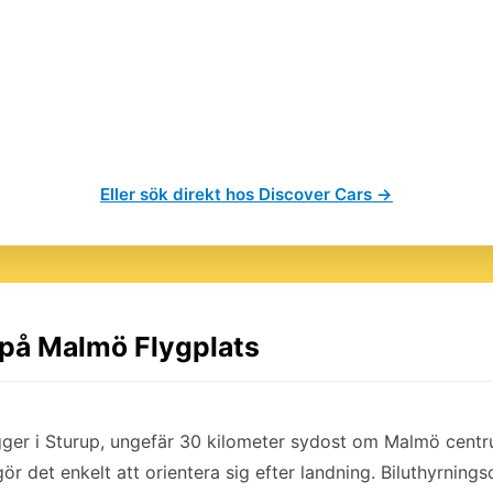
Eller sök direkt hos Discover Cars →
l på Malmö Flygplats
ger i Sturup, ungefär 30 kilometer sydost om Malmö centr
gör det enkelt att orientera sig efter landning. Biluthyrning