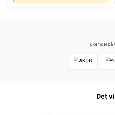
Exempel på u
Det vi