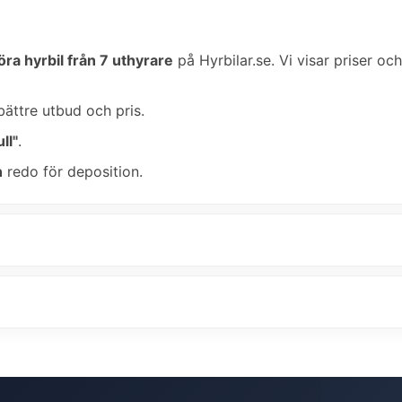
öra hyrbil från 7 uthyrare
på Hyrbilar.se. Vi visar priser och
bättre utbud och pris.
ll"
.
n
redo för deposition.