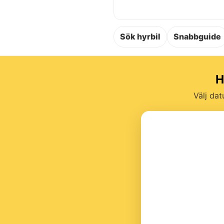
Sök hyrbil
Snabbguide
H
Välj dat