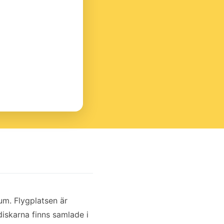
um. Flygplatsen är
sdiskarna finns samlade i