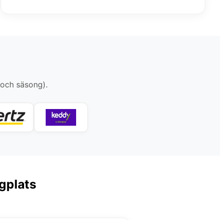
 och säsong).
ygplats