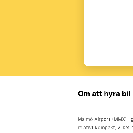
Om att hyra bi
Malmö Airport (MMX) lig
relativt kompakt, vilket 