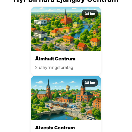
34 km
Älmhult Centrum
2 uthyrningsföretag
38 km
Alvesta Centrum