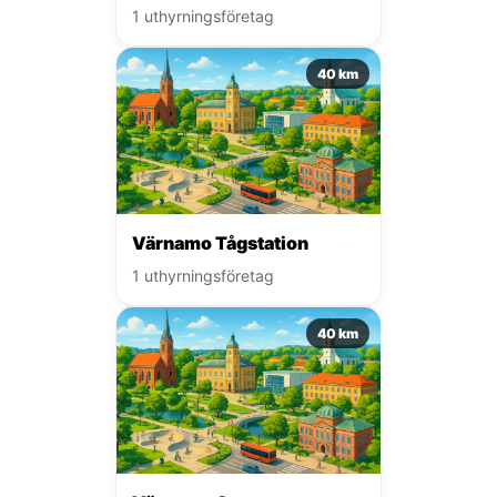
1 uthyrningsföretag
40 km
Värnamo Tågstation
1 uthyrningsföretag
40 km