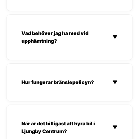
Vad behöver jag ha med vid
▼
upphämtning?
Hur fungerar bränslepolicyn?
▼
När är det billigast att hyra bil i
▼
Ljungby Centrum?