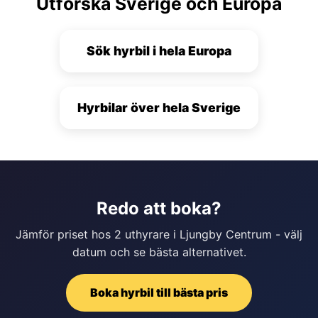
Utforska Sverige och Europa
Sök hyrbil i hela Europa
Hyrbilar över hela Sverige
Redo att boka?
Jämför priset hos 2 uthyrare i Ljungby Centrum - välj
datum och se bästa alternativet.
Boka hyrbil till bästa pris