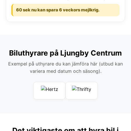
60 sek nu kan spara 6 veckors mejlkrig.
Biluthyrare på Ljungby Centrum
Exempel på uthyrare du kan jämföra här (utbud kan
variera med datum och säsong).
Det viktigaste om att hyra bil i