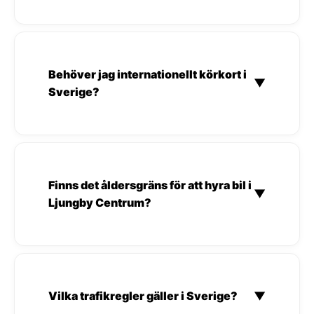
Behöver jag internationellt körkort i
▼
Sverige?
Finns det åldersgräns för att hyra bil i
▼
Ljungby Centrum?
Vilka trafikregler gäller i Sverige?
▼