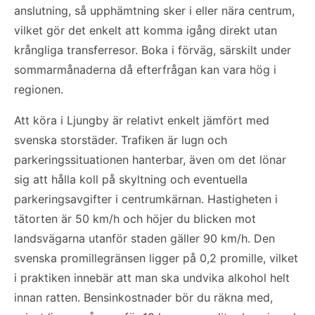
anslutning, så upphämtning sker i eller nära centrum,
vilket gör det enkelt att komma igång direkt utan
krångliga transferresor. Boka i förväg, särskilt under
sommarmånaderna då efterfrågan kan vara hög i
regionen.
Att köra i Ljungby är relativt enkelt jämfört med
svenska storstäder. Trafiken är lugn och
parkeringssituationen hanterbar, även om det lönar
sig att hålla koll på skyltning och eventuella
parkeringsavgifter i centrumkärnan. Hastigheten i
tätorten är 50 km/h och höjer du blicken mot
landsvägarna utanför staden gäller 90 km/h. Den
svenska promillegränsen ligger på 0,2 promille, vilket
i praktiken innebär att man ska undvika alkohol helt
innan ratten. Bensinkostnader bör du räkna med,