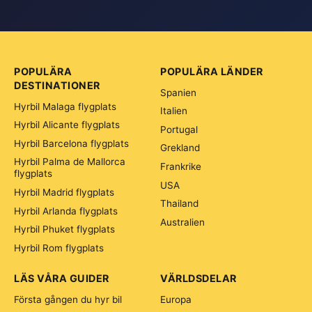
POPULÄRA
POPULÄRA LÄNDER
DESTINATIONER
Spanien
Hyrbil Malaga flygplats
Italien
Hyrbil Alicante flygplats
Portugal
Hyrbil Barcelona flygplats
Grekland
Hyrbil Palma de Mallorca
Frankrike
flygplats
USA
Hyrbil Madrid flygplats
Thailand
Hyrbil Arlanda flygplats
Australien
Hyrbil Phuket flygplats
Hyrbil Rom flygplats
LÄS VÅRA GUIDER
VÄRLDSDELAR
Första gången du hyr bil
Europa