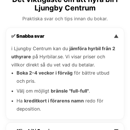
Ljungby Centrum
Praktiska svar och tips innan du bokar.
✅ Snabba svar
▼
i Ljungby Centrum kan du
jämföra hyrbil från 2
uthyrare
på Hyrbilar.se. Vi visar priser och
villkor direkt så du vet vad du betalar.
Boka 2-4 veckor i förväg
för bättre utbud
och pris.
Välj om möjligt
bränsle "full-full"
.
Ha
kreditkort i förarens namn
redo för
deposition.