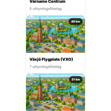
Värnamo Centrum
5 uthyrningsföretag
49 km
Växjö Flygplats (VXO)
7 uthyrningsföretag
51 km