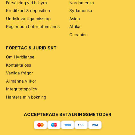
Försäkring vid bilhyra
Nordamerika
Kreditkort & deposition
Sydamerika
Undvik vanliga misstag
Asien
Regler och böter utomlands
Afrika
Oceanien
FÖRETAG & JURIDISKT
Om Hyrbilar.se
Kontakta oss
Vanliga frågor
Allmänna villkor
Integritetspolicy
Hantera min bokning
ACCEPTERADE BETALNINGSMETODER