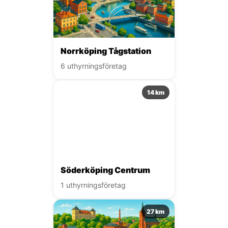
Norrköping Tågstation
6 uthyrningsföretag
14 km
Söderköping Centrum
1 uthyrningsföretag
27 km