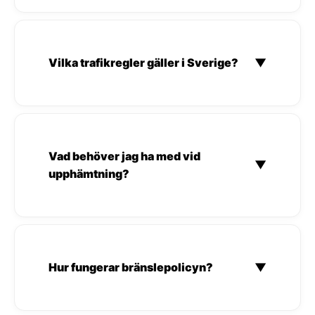
Vilka trafikregler gäller i Sverige?
▼
Vad behöver jag ha med vid
▼
upphämtning?
Hur fungerar bränslepolicyn?
▼