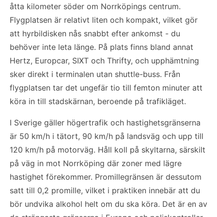
åtta kilometer söder om Norrköpings centrum.
Flygplatsen är relativt liten och kompakt, vilket gör
att hyrbildisken nås snabbt efter ankomst - du
behöver inte leta länge. På plats finns bland annat
Hertz, Europcar, SIXT och Thrifty, och upphämtning
sker direkt i terminalen utan shuttle-buss. Från
flygplatsen tar det ungefär tio till femton minuter att
köra in till stadskärnan, beroende på trafikläget.
I Sverige gäller högertrafik och hastighetsgränserna
är 50 km/h i tätort, 90 km/h på landsväg och upp till
120 km/h på motorväg. Håll koll på skyltarna, särskilt
på väg in mot Norrköping där zoner med lägre
hastighet förekommer. Promillegränsen är dessutom
satt till 0,2 promille, vilket i praktiken innebär att du
bör undvika alkohol helt om du ska köra. Det är en av