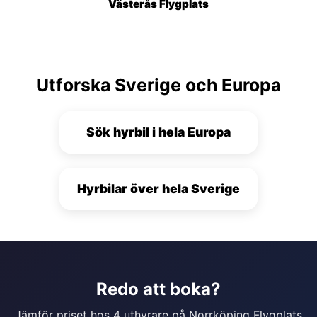
Västerås Flygplats
Utforska Sverige och Europa
Sök hyrbil i hela Europa
Hyrbilar över hela Sverige
Redo att boka?
Jämför priset hos 4 uthyrare på Norrköping Flygplats