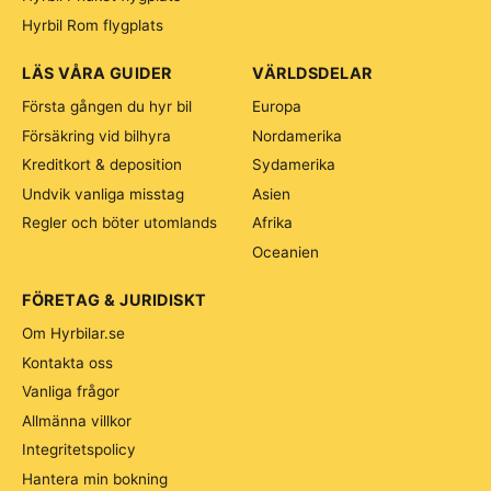
Hyrbil Rom flygplats
LÄS VÅRA GUIDER
VÄRLDSDELAR
Första gången du hyr bil
Europa
Försäkring vid bilhyra
Nordamerika
Kreditkort & deposition
Sydamerika
Undvik vanliga misstag
Asien
Regler och böter utomlands
Afrika
Oceanien
FÖRETAG & JURIDISKT
Om Hyrbilar.se
Kontakta oss
Vanliga frågor
Allmänna villkor
Integritetspolicy
Hantera min bokning