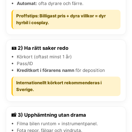
Automat:
ofta dyrare och färre.
Proffstips: Billigast pris + dyra villkor = dyr
hyrbil i cosplay.
🪪 2) Ha rätt saker redo
Körkort (oftast minst 1 år)
Pass/ID
Kreditkort i förarens namn
för deposition
Internationellt körkort rekommenderas i
Sverige.
📸 3) Upphämtning utan drama
Filma bilen runtom + instrumentpanel.
Fota repor, fälgar och vindruta.