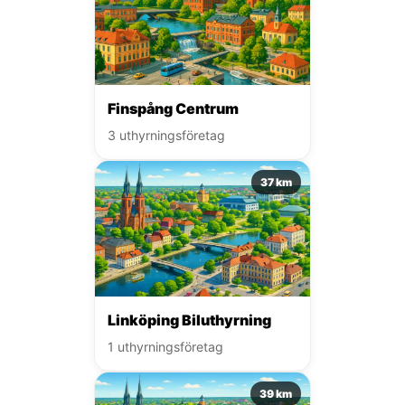
Finspång Centrum
3 uthyrningsföretag
37 km
Linköping Biluthyrning
1 uthyrningsföretag
39 km