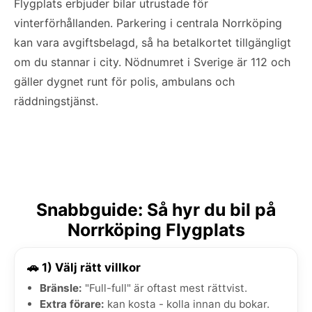
Flygplats erbjuder bilar utrustade för
vinterförhållanden. Parkering i centrala Norrköping
kan vara avgiftsbelagd, så ha betalkortet tillgängligt
om du stannar i city. Nödnumret i Sverige är 112 och
gäller dygnet runt för polis, ambulans och
räddningstjänst.
Snabbguide: Så hyr du bil på
Norrköping Flygplats
🚗 1) Välj rätt villkor
Bränsle:
"Full-full" är oftast mest rättvist.
Extra förare:
kan kosta - kolla innan du bokar.