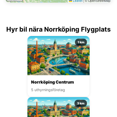
Leaflet
|
© OpenStreetMap
Hyr bil nära Norrköping Flygplats
1 km
Norrköping Centrum
5 uthyrningsföretag
3 km