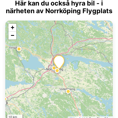
Här kan du också hyra bil - i
närheten av Norrköping Flygplats
+
−
10 km