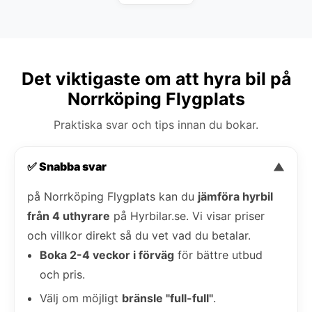
Det viktigaste om att hyra bil på
Norrköping Flygplats
Praktiska svar och tips innan du bokar.
✅ Snabba svar
▼
på Norrköping Flygplats kan du
jämföra hyrbil
från 4 uthyrare
på Hyrbilar.se. Vi visar priser
och villkor direkt så du vet vad du betalar.
Boka 2-4 veckor i förväg
för bättre utbud
och pris.
Välj om möjligt
bränsle "full-full"
.