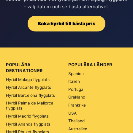
- välj datum och se bästa alternativet.
Boka hyrbil till bästa pris
POPULÄRA
POPULÄRA LÄNDER
DESTINATIONER
Spanien
Hyrbil Malaga flygplats
Italien
Hyrbil Alicante flygplats
Portugal
Hyrbil Barcelona flygplats
Grekland
Hyrbil Palma de Mallorca
Frankrike
flygplats
USA
Hyrbil Madrid flygplats
Thailand
Hyrbil Arlanda flygplats
Australien
Hyrbil Phuket flygplats