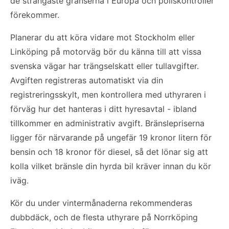
de strängaste gränserna i Europa och poliskontroller
förekommer.
Planerar du att köra vidare mot Stockholm eller
Linköping på motorväg bör du känna till att vissa
svenska vägar har trängselskatt eller tullavgifter.
Avgiften registreras automatiskt via din
registreringsskylt, men kontrollera med uthyraren i
förväg hur det hanteras i ditt hyresavtal - ibland
tillkommer en administrativ avgift. Bränslepriserna
ligger för närvarande på ungefär 19 kronor litern för
bensin och 18 kronor för diesel, så det lönar sig att
kolla vilket bränsle din hyrda bil kräver innan du kör
iväg.
Kör du under vintermånaderna rekommenderas
dubbdäck, och de flesta uthyrare på Norrköping