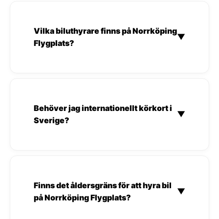
Vilka biluthyrare finns på Norrköping
▼
Flygplats?
Behöver jag internationellt körkort i
▼
Sverige?
Finns det åldersgräns för att hyra bil
▼
på Norrköping Flygplats?