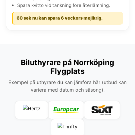
Spara kvitto vid tankning före återlämning.
60 sek nu kan spara 6 veckors mejlkrig.
Biluthyrare på Norrköping
Flygplats
Exempel på uthyrare du kan jämföra här (utbud kan
variera med datum och säsong).