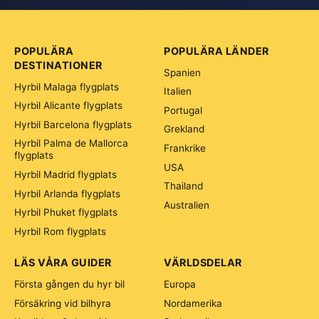
POPULÄRA
POPULÄRA LÄNDER
DESTINATIONER
Spanien
Hyrbil Malaga flygplats
Italien
Hyrbil Alicante flygplats
Portugal
Hyrbil Barcelona flygplats
Grekland
Hyrbil Palma de Mallorca
Frankrike
flygplats
USA
Hyrbil Madrid flygplats
Thailand
Hyrbil Arlanda flygplats
Australien
Hyrbil Phuket flygplats
Hyrbil Rom flygplats
LÄS VÅRA GUIDER
VÄRLDSDELAR
Första gången du hyr bil
Europa
Försäkring vid bilhyra
Nordamerika