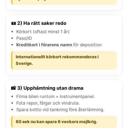
🪪 2) Ha rätt saker redo
Körkort (oftast minst 1 år)
Pass/ID
Kreditkort i förarens namn
för deposition
Internationellt körkort rekommenderas i
Sverige.
📸 3) Upphämtning utan drama
Filma bilen runtom + instrumentpanel.
Fota repor, fälgar och vindruta.
Spara kvitto vid tankning före återlämning.
60 sek nu kan spara 6 veckors mejlkrig.