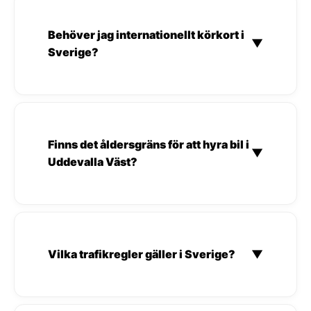
Behöver jag internationellt körkort i
▼
Sverige?
Finns det åldersgräns för att hyra bil i
▼
Uddevalla Väst?
Vilka trafikregler gäller i Sverige?
▼