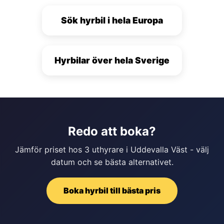
Sök hyrbil i hela Europa
Hyrbilar över hela Sverige
Redo att boka?
Jämför priset hos 3 uthyrare i Uddevalla Väst - välj
datum och se bästa alternativet.
Boka hyrbil till bästa pris