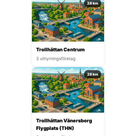
28 km
Trollhättan Centrum
3 uthyrningsföretag
28 km
Trollhättan Vänersborg
Flygplats (THN)