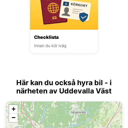
Checklista
Innan du kör iväg
Här kan du också hyra bil - i
närheten av Uddevalla Väst
+
−