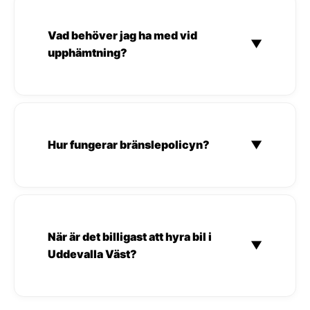
Vad behöver jag ha med vid
▼
upphämtning?
Hur fungerar bränslepolicyn?
▼
När är det billigast att hyra bil i
▼
Uddevalla Väst?