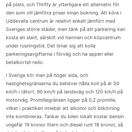
på plats, och Thrifty är ytterligare ett alternativ för
den som vill jämföra priser innan bokning. Att köra i
Uddevalla centrum är relativt enkelt jämfört med
Sveriges större städer, men tänk på att parkering kan
kosta en slant, särskilt vid hamnen och köpcentrum
under rusningstid. Det lönar sig att kolla
parkeringsavgifterna i förväg och ha appen eller
betalkortet redo.
I Sverige kör man på höger sida, och
hastighetsgränserna du behöver hålla koll på är 50
km/h i tätort, 90 km/h på landsväg och 120 km/h på
motorväg. Promillegränsen ligger på 0,2 promille,
vilket i praktiken innebär att alkohol och bilkörning
inte kombineras. Tankar du bilen lokalt kostar bensin
ungefär 19 kronor litern och diesel runt 18 kronor, så