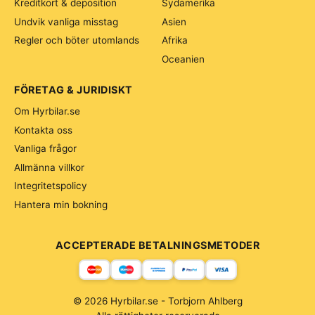
Kreditkort & deposition
Sydamerika
Undvik vanliga misstag
Asien
Regler och böter utomlands
Afrika
Oceanien
FÖRETAG & JURIDISKT
Om Hyrbilar.se
Kontakta oss
Vanliga frågor
Allmänna villkor
Integritetspolicy
Hantera min bokning
ACCEPTERADE BETALNINGSMETODER
© 2026 Hyrbilar.se - Torbjorn Ahlberg