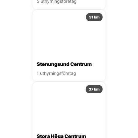
5 uthyrningsföretag
31 km
Stenungsund Centrum
1 uthyrningsföretag
37 km
Stora Höga Centrum