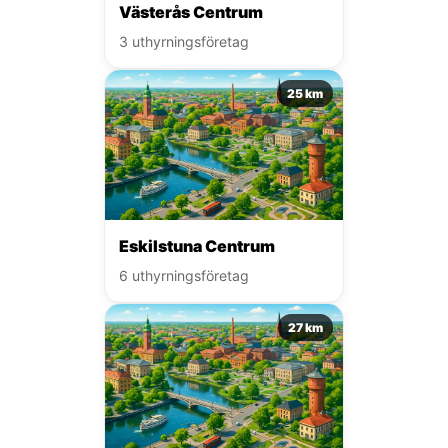
Västerås Centrum
3 uthyrningsföretag
25 km
Eskilstuna Centrum
6 uthyrningsföretag
27 km