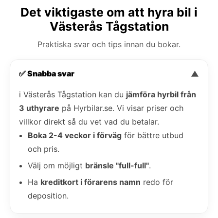
Det viktigaste om att hyra bil i
Västerås Tågstation
Praktiska svar och tips innan du bokar.
✅ Snabba svar
▼
i Västerås Tågstation kan du
jämföra hyrbil från
3 uthyrare
på Hyrbilar.se. Vi visar priser och
villkor direkt så du vet vad du betalar.
Boka 2-4 veckor i förväg
för bättre utbud
och pris.
Välj om möjligt
bränsle "full-full"
.
Ha
kreditkort i förarens namn
redo för
deposition.