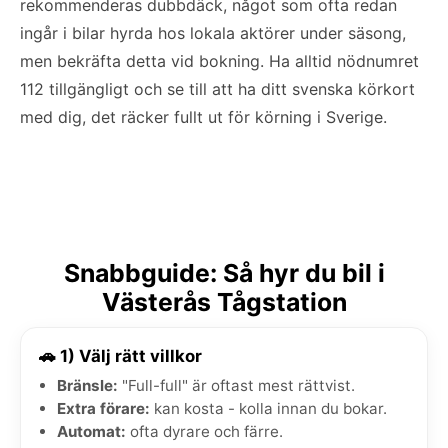
rekommenderas dubbdäck, något som ofta redan
ingår i bilar hyrda hos lokala aktörer under säsong,
men bekräfta detta vid bokning. Ha alltid nödnumret
112 tillgängligt och se till att ha ditt svenska körkort
med dig, det räcker fullt ut för körning i Sverige.
Snabbguide: Så hyr du bil i
Västerås Tågstation
🚗 1) Välj rätt villkor
Bränsle:
"Full-full" är oftast mest rättvist.
Extra förare:
kan kosta - kolla innan du bokar.
Automat:
ofta dyrare och färre.