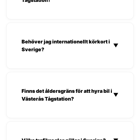
Behöver jag internationellt körkort i
▼
Sverige?
Finns det åldersgräns för att hyra bil i
▼
Västerås Tågstation?