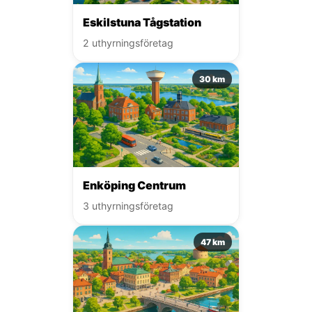
Eskilstuna Tågstation
2 uthyrningsföretag
30 km
Enköping Centrum
3 uthyrningsföretag
47 km