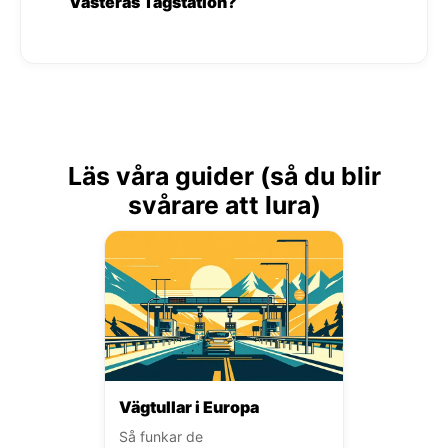
Västerås Tågstation?
Läs våra guider (så du blir
svårare att lura)
Vägtullar i Europa
Så funkar de