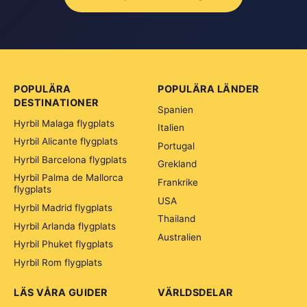
POPULÄRA
POPULÄRA LÄNDER
DESTINATIONER
Spanien
Hyrbil Malaga flygplats
Italien
Hyrbil Alicante flygplats
Portugal
Hyrbil Barcelona flygplats
Grekland
Hyrbil Palma de Mallorca
Frankrike
flygplats
USA
Hyrbil Madrid flygplats
Thailand
Hyrbil Arlanda flygplats
Australien
Hyrbil Phuket flygplats
Hyrbil Rom flygplats
LÄS VÅRA GUIDER
VÄRLDSDELAR