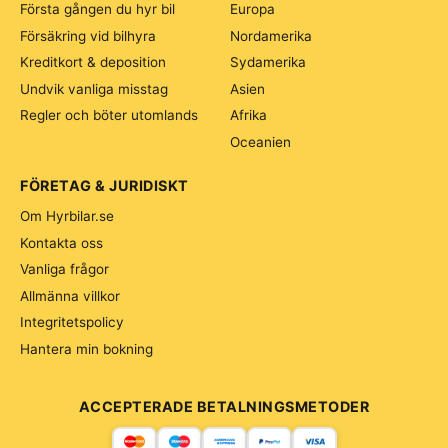
Första gången du hyr bil
Europa
Försäkring vid bilhyra
Nordamerika
Kreditkort & deposition
Sydamerika
Undvik vanliga misstag
Asien
Regler och böter utomlands
Afrika
Oceanien
FÖRETAG & JURIDISKT
Om Hyrbilar.se
Kontakta oss
Vanliga frågor
Allmänna villkor
Integritetspolicy
Hantera min bokning
ACCEPTERADE BETALNINGSMETODER