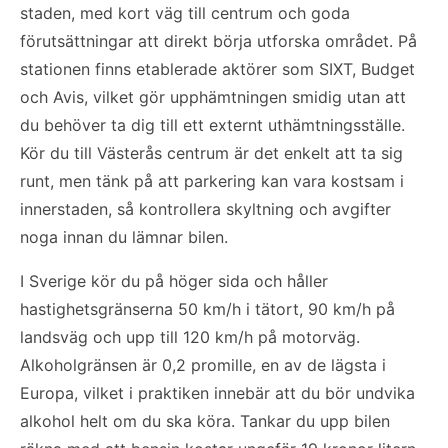
staden, med kort väg till centrum och goda
förutsättningar att direkt börja utforska området. På
stationen finns etablerade aktörer som SIXT, Budget
och Avis, vilket gör upphämtningen smidig utan att
du behöver ta dig till ett externt uthämtningsställe.
Kör du till Västerås centrum är det enkelt att ta sig
runt, men tänk på att parkering kan vara kostsam i
innerstaden, så kontrollera skyltning och avgifter
noga innan du lämnar bilen.
I Sverige kör du på höger sida och håller
hastighetsgränserna 50 km/h i tätort, 90 km/h på
landsväg och upp till 120 km/h på motorväg.
Alkoholgränsen är 0,2 promille, en av de lägsta i
Europa, vilket i praktiken innebär att du bör undvika
alkohol helt om du ska köra. Tankar du upp bilen