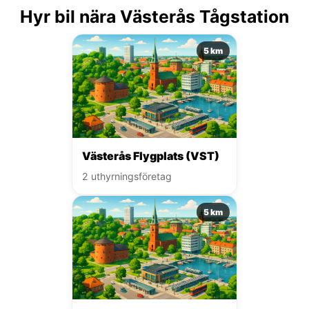
Hyr bil nära Västerås Tågstation
5 km
Västerås Flygplats (VST)
2 uthyrningsföretag
5 km