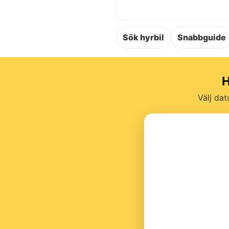
Sök hyrbil
Snabbguide
H
Välj dat