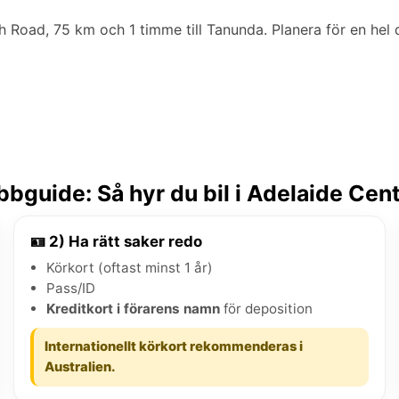
h Road, 75 km och 1 timme till Tanunda. Planera för en hel 
bguide: Så hyr du bil i Adelaide Ce
🪪 2) Ha rätt saker redo
Körkort (oftast minst 1 år)
Pass/ID
Kreditkort i förarens namn
för deposition
Internationellt körkort rekommenderas i
Australien.