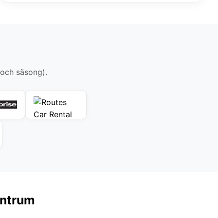
 och säsong).
entrum