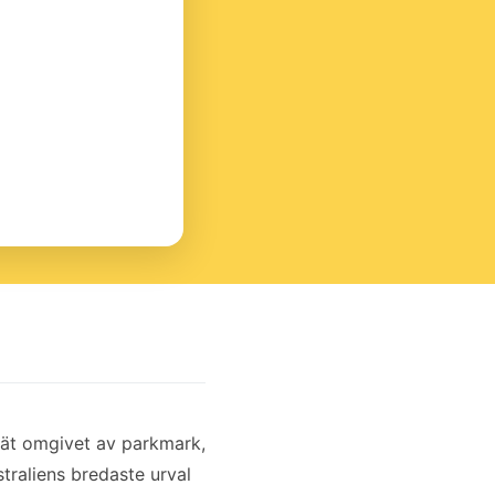
nät omgivet av parkmark,
traliens bredaste urval