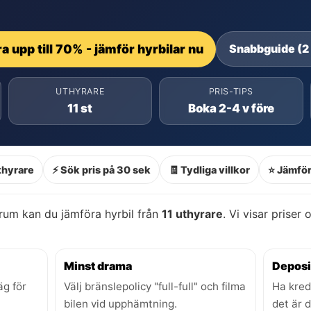
a upp till 70% - jämför hyrbilar nu
Snabbguide (2
UTHYRARE
PRIS-TIPS
11 st
Boka 2-4 v före
thyrare
⚡ Sök pris på 30 sek
🧾 Tydliga villkor
⭐ Jämför
rum kan du jämföra hyrbil från
11 uthyrare
. Vi visar priser 
Minst drama
Deposi
äg för
Välj bränslepolicy "full-full" och filma
Ha kred
bilen vid upphämtning.
det är 