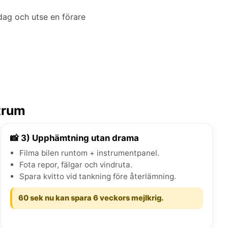
dag och utse en förare
ntrum
📸 3) Upphämtning utan drama
Filma bilen runtom + instrumentpanel.
Fota repor, fälgar och vindruta.
Spara kvitto vid tankning före återlämning.
60 sek nu kan spara 6 veckors mejlkrig.