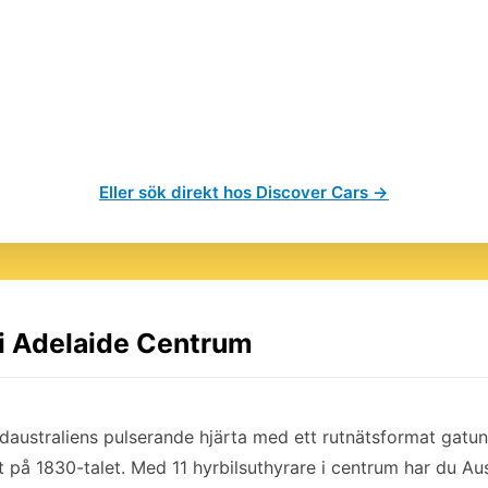
Eller sök direkt hos Discover Cars →
 i Adelaide Centrum
daustraliens pulserande hjärta med ett rutnätsformat gatu
t på 1830-talet. Med 11 hyrbilsuthyrare i centrum har du Aus