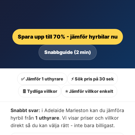
Spara upp till 70% - jämför hyrbilar nu
Snabbguide (2 min)
✅ Jämför 1 uthyrare
⚡ Sök pris på 30 sek
🧾 Tydliga villkor
⭐ Jämför villkor enkelt
Snabbt svar:
i Adelaide Marleston kan du jämföra
hyrbil från
1 uthyrare
. Vi visar priser och villkor
direkt så du kan välja rätt - inte bara billigast.