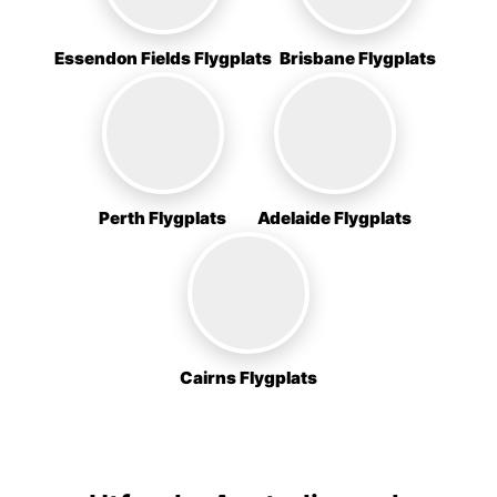
Essendon Fields Flygplats
Brisbane Flygplats
Perth Flygplats
Adelaide Flygplats
Cairns Flygplats