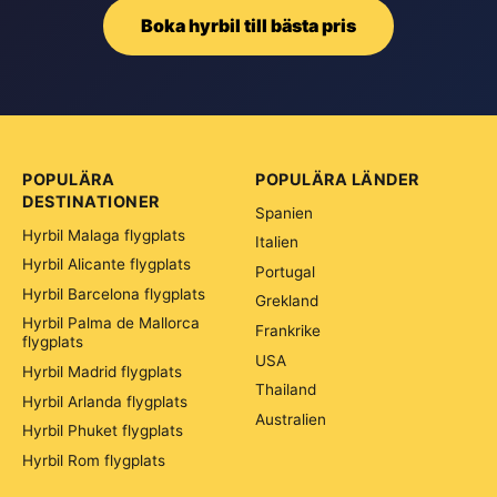
Boka hyrbil till bästa pris
POPULÄRA
POPULÄRA LÄNDER
DESTINATIONER
Spanien
Hyrbil Malaga flygplats
Italien
Hyrbil Alicante flygplats
Portugal
Hyrbil Barcelona flygplats
Grekland
Hyrbil Palma de Mallorca
Frankrike
flygplats
USA
Hyrbil Madrid flygplats
Thailand
Hyrbil Arlanda flygplats
Australien
Hyrbil Phuket flygplats
Hyrbil Rom flygplats