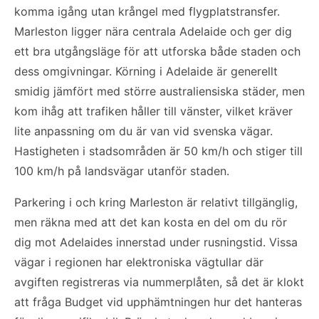
komma igång utan krångel med flygplatstransfer.
Marleston ligger nära centrala Adelaide och ger dig
ett bra utgångsläge för att utforska både staden och
dess omgivningar. Körning i Adelaide är generellt
smidig jämfört med större australiensiska städer, men
kom ihåg att trafiken håller till vänster, vilket kräver
lite anpassning om du är van vid svenska vägar.
Hastigheten i stadsområden är 50 km/h och stiger till
100 km/h på landsvägar utanför staden.
Parkering i och kring Marleston är relativt tillgänglig,
men räkna med att det kan kosta en del om du rör
dig mot Adelaides innerstad under rusningstid. Vissa
vägar i regionen har elektroniska vägtullar där
avgiften registreras via nummerplåten, så det är klokt
att fråga Budget vid upphämtningen hur det hanteras