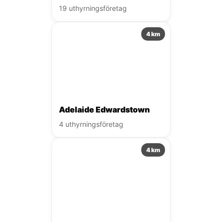
19 uthyrningsföretag
4 km
Adelaide Edwardstown
4 uthyrningsföretag
4 km