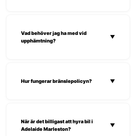
Vad behöver jag ha med vid
▼
upphämtning?
Hur fungerar bränslepolicyn?
▼
När är det billigast att hyra bil i
▼
Adelaide Marleston?