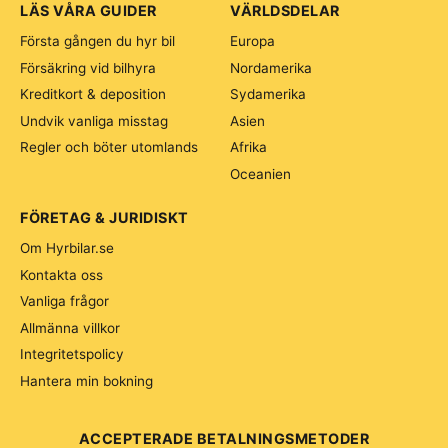
LÄS VÅRA GUIDER
VÄRLDSDELAR
Första gången du hyr bil
Europa
Försäkring vid bilhyra
Nordamerika
Kreditkort & deposition
Sydamerika
Undvik vanliga misstag
Asien
Regler och böter utomlands
Afrika
Oceanien
FÖRETAG & JURIDISKT
Om Hyrbilar.se
Kontakta oss
Vanliga frågor
Allmänna villkor
Integritetspolicy
Hantera min bokning
ACCEPTERADE BETALNINGSMETODER