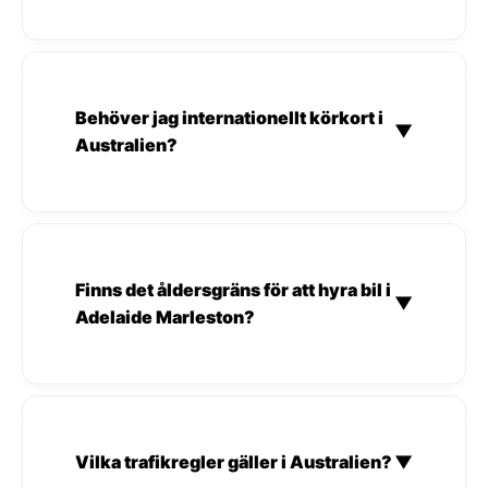
Behöver jag internationellt körkort i
▼
Australien?
Finns det åldersgräns för att hyra bil i
▼
Adelaide Marleston?
Vilka trafikregler gäller i Australien?
▼