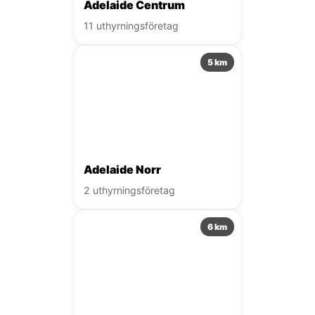
Adelaide Centrum
11 uthyrningsföretag
5 km
Adelaide Norr
2 uthyrningsföretag
6 km