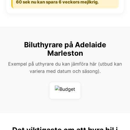
60 sek nu kan spara 6 veckors mejlkrig.
Biluthyrare på Adelaide
Marleston
Exempel på uthyrare du kan jämföra här (utbud kan
variera med datum och säsong).
Det viktigaste om att hyra bil i