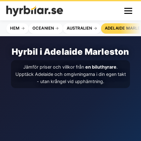
HEM
OCEANIEN
AUSTRALIEN
ADELAIDE MARL
Hyrbil i Adelaide Marleston
Jämför priser och villkor från
en biluthyrare
.
Upptäck Adelaide och omgivningarna i din egen takt
- utan krångel vid upphämtning.