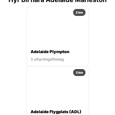
2 km
Adelaide Plympton
3 uthyrningsföretag
3 km
Adelaide Flygplats (ADL)