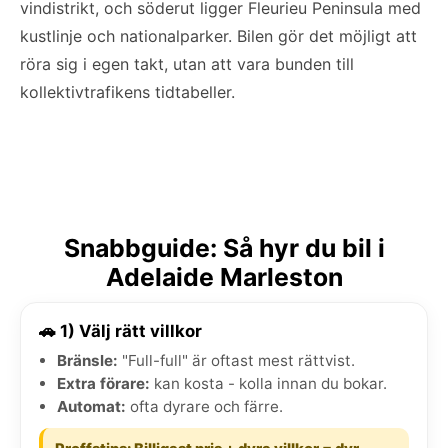
vindistrikt, och söderut ligger Fleurieu Peninsula med
kustlinje och nationalparker. Bilen gör det möjligt att
röra sig i egen takt, utan att vara bunden till
kollektivtrafikens tidtabeller.
Snabbguide: Så hyr du bil i
Adelaide Marleston
🚗 1) Välj rätt villkor
Bränsle:
"Full-full" är oftast mest rättvist.
Extra förare:
kan kosta - kolla innan du bokar.
Automat:
ofta dyrare och färre.