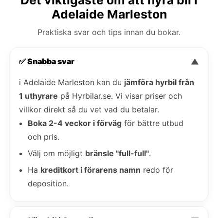
Adelaide Marleston
Praktiska svar och tips innan du bokar.
✅ Snabba svar
▼
i Adelaide Marleston kan du
jämföra hyrbil från
1 uthyrare
på Hyrbilar.se. Vi visar priser och
villkor direkt så du vet vad du betalar.
Boka 2-4 veckor i förväg
för bättre utbud
och pris.
Välj om möjligt
bränsle "full-full"
.
Ha
kreditkort i förarens namn
redo för
deposition.