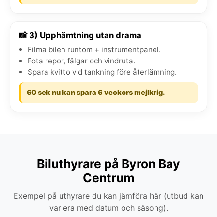
📸 3) Upphämtning utan drama
Filma bilen runtom + instrumentpanel.
Fota repor, fälgar och vindruta.
Spara kvitto vid tankning före återlämning.
60 sek nu kan spara 6 veckors mejlkrig.
Biluthyrare på Byron Bay
Centrum
Exempel på uthyrare du kan jämföra här (utbud kan
variera med datum och säsong).