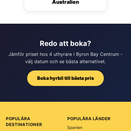
Australien
Redo att boka?
Jämför priset hos 4 uthyrare i Byron Bay Centrum -
välj datum och se bästa alternativet.
Boka hyrbil till bästa pris
POPULÄRA
POPULÄRA LÄNDER
DESTINATIONER
Spanien