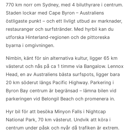
770 km norr om Sydney, med 4 biluthyrare i centrum.
Staden lockar med Cape Byron – Australiens
östligaste punkt – och ett livligt utbud av marknader,
restauranger och surfstränder. Med hyrbil kan du
utforska Hinterland-regionen och de pittoreska
byarna i omgivningen.
Nimbin, känt för sin alternativa kultur, ligger 65 km
västerut och nås på ca 1 timme via Bangalow. Lennox
Head, en av Australiens bästa surfspots, ligger bara
20 km söderut längs Pacific Highway. Parkering i
Byron Bay centrum är begränsad – lämna bilen vid
parkeringen vid Belongil Beach och promenera in.
Hyr bil för att besöka Minyon Falls i Nightcap
National Park, 70 km västerut. Undvik att köra i
centrum under påsk och nyår då trafiken är extrem.