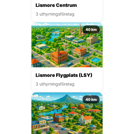
Lismore Centrum
3 uthyrningsföretag
40 km
Lismore Flygplats (LSY)
3 uthyrningsföretag
40 km