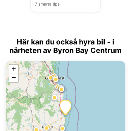
7 smarta tips
Här kan du också hyra bil - i
närheten av Byron Bay Centrum
+
−