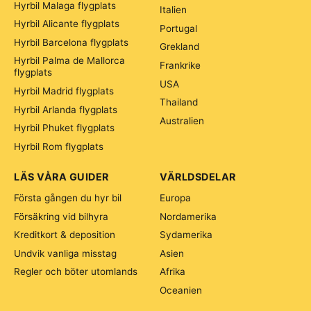
Hyrbil Malaga flygplats
Italien
Hyrbil Alicante flygplats
Portugal
Hyrbil Barcelona flygplats
Grekland
Hyrbil Palma de Mallorca
Frankrike
flygplats
USA
Hyrbil Madrid flygplats
Thailand
Hyrbil Arlanda flygplats
Australien
Hyrbil Phuket flygplats
Hyrbil Rom flygplats
LÄS VÅRA GUIDER
VÄRLDSDELAR
Första gången du hyr bil
Europa
Försäkring vid bilhyra
Nordamerika
Kreditkort & deposition
Sydamerika
Undvik vanliga misstag
Asien
Regler och böter utomlands
Afrika
Oceanien