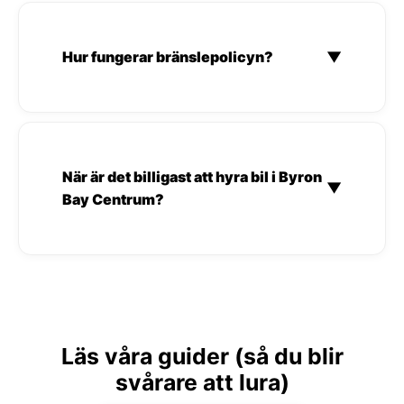
Hur fungerar bränslepolicyn?
▼
När är det billigast att hyra bil i Byron
▼
Bay Centrum?
Läs våra guider (så du blir
svårare att lura)