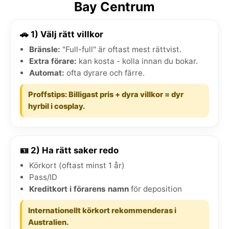
Bay Centrum
🚗 1) Välj rätt villkor
Bränsle:
"Full-full" är oftast mest rättvist.
Extra förare:
kan kosta - kolla innan du bokar.
Automat:
ofta dyrare och färre.
Proffstips: Billigast pris + dyra villkor = dyr
hyrbil i cosplay.
🪪 2) Ha rätt saker redo
Körkort (oftast minst 1 år)
Pass/ID
Kreditkort i förarens namn
för deposition
Internationellt körkort rekommenderas i
Australien.