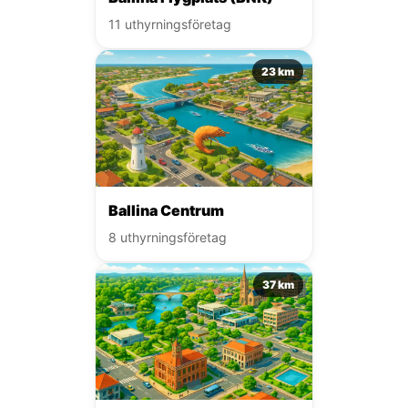
11 uthyrningsföretag
23 km
Ballina Centrum
8 uthyrningsföretag
37 km