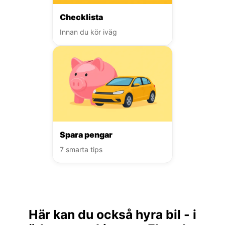
Checklista
Innan du kör iväg
Spara pengar
7 smarta tips
Här kan du också hyra bil - i