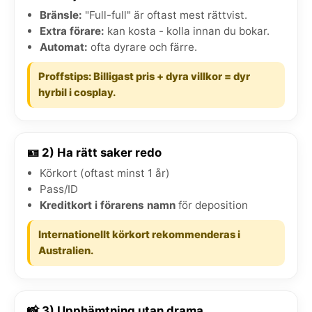
Bränsle:
"Full-full" är oftast mest rättvist.
Extra förare:
kan kosta - kolla innan du bokar.
Automat:
ofta dyrare och färre.
Proffstips: Billigast pris + dyra villkor = dyr
hyrbil i cosplay.
🪪 2) Ha rätt saker redo
Körkort (oftast minst 1 år)
Pass/ID
Kreditkort i förarens namn
för deposition
Internationellt körkort rekommenderas i
Australien.
📸 3) Upphämtning utan drama