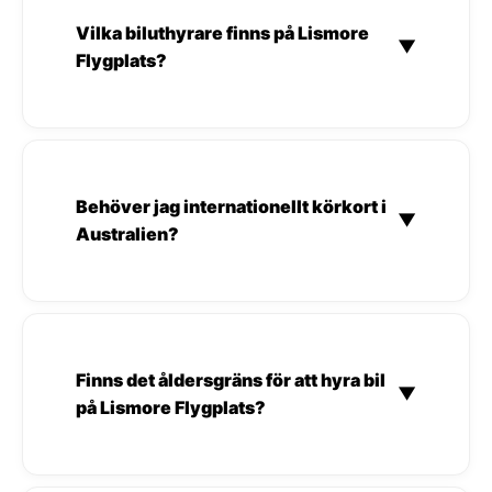
Vilka biluthyrare finns på Lismore
▼
Flygplats?
Behöver jag internationellt körkort i
▼
Australien?
Finns det åldersgräns för att hyra bil
▼
på Lismore Flygplats?