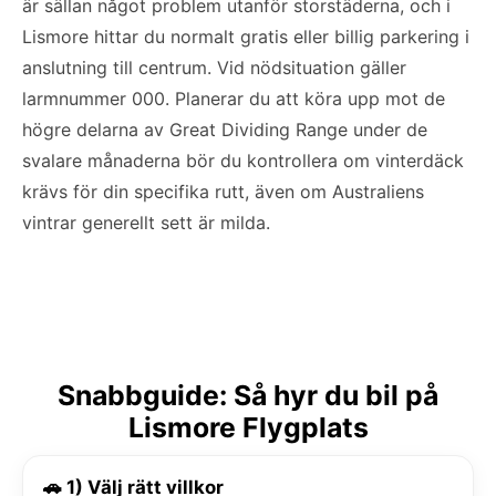
är sällan något problem utanför storstäderna, och i
Lismore hittar du normalt gratis eller billig parkering i
anslutning till centrum. Vid nödsituation gäller
larmnummer 000. Planerar du att köra upp mot de
högre delarna av Great Dividing Range under de
svalare månaderna bör du kontrollera om vinterdäck
krävs för din specifika rutt, även om Australiens
vintrar generellt sett är milda.
Snabbguide: Så hyr du bil på
Lismore Flygplats
🚗 1) Välj rätt villkor