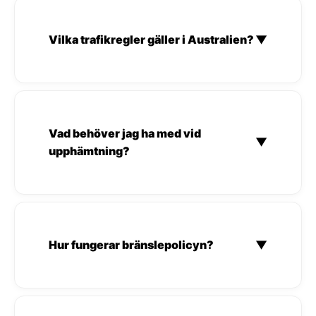
Vilka trafikregler gäller i Australien?
▼
Vad behöver jag ha med vid
▼
upphämtning?
Hur fungerar bränslepolicyn?
▼