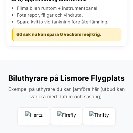
Filma bilen runtom + instrumentpanel.
Fota repor, fälgar och vindruta.
Spara kvitto vid tankning före återlämning.
60 sek nu kan spara 6 veckors mejlkrig.
Biluthyrare på Lismore Flygplats
Exempel på uthyrare du kan jämföra här (utbud kan
variera med datum och säsong).