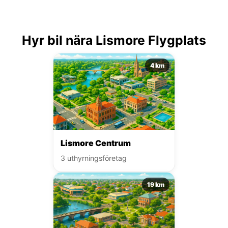
Hyr bil nära Lismore Flygplats
4 km
Lismore Centrum
3 uthyrningsföretag
19 km