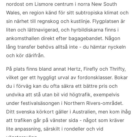
nordost om Lismore centrum i norra New South
Wales, en region känd för sitt subtropiska klimat och
sin närhet till regnskog och kustlinje. Flygplatsen är
liten och lättnavigerad, och hyrbildiskarna finns i
ankomsthallen direkt efter bagagebandet. Någon
lång transfer behövs alltså inte - du hämtar nyckeln
och kör därifrån.
På plats finns bland annat Hertz, Firefly och Thrifty,
vilket ger ett hyggligt urval av fordonsklasser. Bokar
du i förväg kan du ofta säkra ett bättre pris och
undvika att stå utan bil vid högtrafik, exempelvis
under festivalsäsongen i Northern Rivers-området.
Ditt svenska körkort gäller i Australien, men kom ihåg
att trafiken går på vänster sida - något som kräver
lite anpassning, särskilt i rondeller och vid