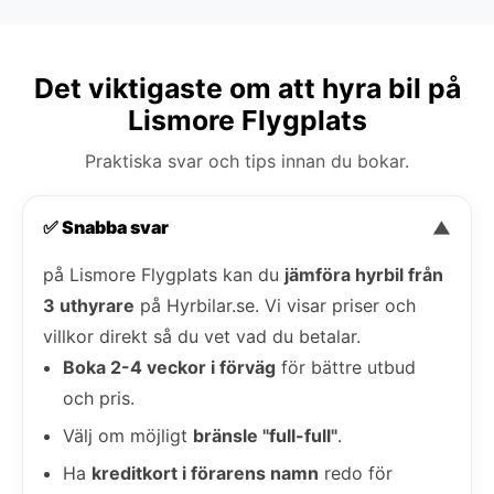
Det viktigaste om att hyra bil på
Lismore Flygplats
Praktiska svar och tips innan du bokar.
✅ Snabba svar
▼
på Lismore Flygplats kan du
jämföra hyrbil från
3 uthyrare
på Hyrbilar.se. Vi visar priser och
villkor direkt så du vet vad du betalar.
Boka 2-4 veckor i förväg
för bättre utbud
och pris.
Välj om möjligt
bränsle "full-full"
.
Ha
kreditkort i förarens namn
redo för