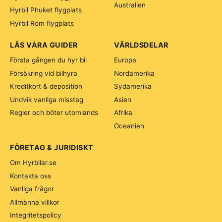
Australien
Hyrbil Phuket flygplats
Hyrbil Rom flygplats
LÄS VÅRA GUIDER
VÄRLDSDELAR
Första gången du hyr bil
Europa
Försäkring vid bilhyra
Nordamerika
Kreditkort & deposition
Sydamerika
Undvik vanliga misstag
Asien
Regler och böter utomlands
Afrika
Oceanien
FÖRETAG & JURIDISKT
Om Hyrbilar.se
Kontakta oss
Vanliga frågor
Allmänna villkor
Integritetspolicy