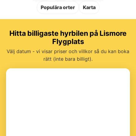
Populära orter
Karta
Hitta billigaste hyrbilen på Lismore
Flygplats
Välj datum - vi visar priser och villkor så du kan boka
rätt (inte bara billigt).