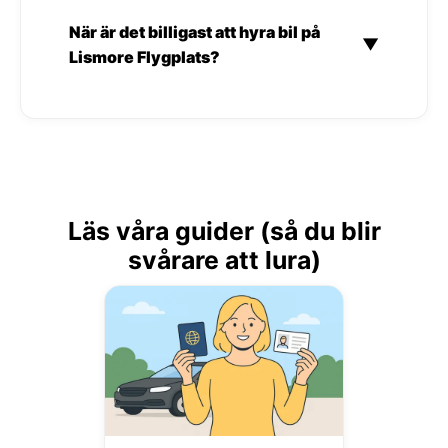
När är det billigast att hyra bil på
▼
Lismore Flygplats?
Läs våra guider (så du blir
svårare att lura)