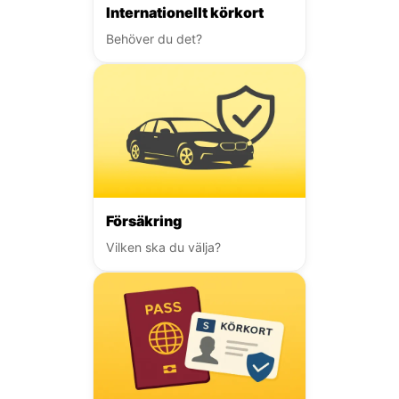
Internationellt körkort
Behöver du det?
Försäkring
Vilken ska du välja?