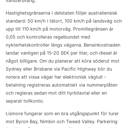
vänstersväng.
Hastighetsgränserna i delstaten följer australiensisk
standard: 50 km/h i tätort, 100 km/h på landsväg och
upp till 110 km/h på motorväg. Promillegränsen är
0,05 och kontrolleras regelbundet med
nykterhetskontroller längs vägarna. Bensinkostnaden
landar vanligen på 15-20 SEK per liter, och diesel är
något billigare. Om du planerar att köra söderut mot
Sydney eller Brisbane via Pacific Highway bör du
notera att vissa vägar har elektronisk vägtull -
betalning registreras automatiskt via nummerplåten
och regleras sedan mot ditt hyrbilavtal eller en
separat tollkonto.
Lismore fungerar som en bra utgångspunkt för turer
mot Byron Bay, Nimbin och Tweed Valley. Parkering