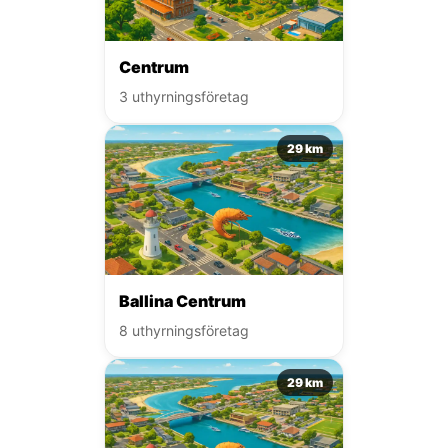
Centrum
3 uthyrningsföretag
29 km
Ballina Centrum
8 uthyrningsföretag
29 km