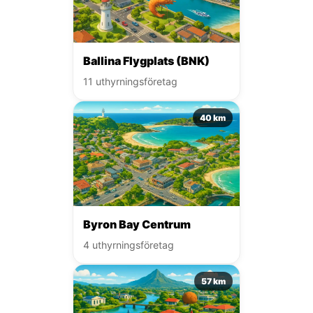
Ballina Flygplats (BNK)
11 uthyrningsföretag
40 km
Byron Bay Centrum
4 uthyrningsföretag
57 km