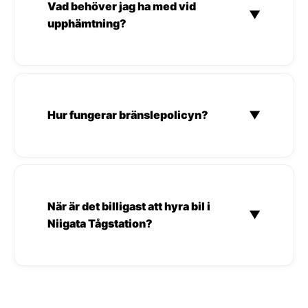
Vad behöver jag ha med vid
▼
upphämtning?
Hur fungerar bränslepolicyn?
▼
När är det billigast att hyra bil i
▼
Niigata Tågstation?