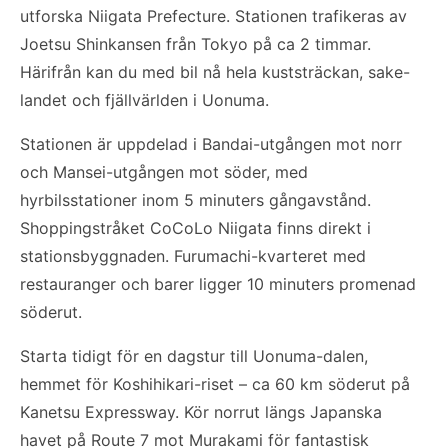
utforska Niigata Prefecture. Stationen trafikeras av
Joetsu Shinkansen från Tokyo på ca 2 timmar.
Härifrån kan du med bil nå hela kuststräckan, sake-
landet och fjällvärlden i Uonuma.
Stationen är uppdelad i Bandai-utgången mot norr
och Mansei-utgången mot söder, med
hyrbilsstationer inom 5 minuters gångavstånd.
Shoppingstråket CoCoLo Niigata finns direkt i
stationsbyggnaden. Furumachi-kvarteret med
restauranger och barer ligger 10 minuters promenad
söderut.
Starta tidigt för en dagstur till Uonuma-dalen,
hemmet för Koshihikari-riset – ca 60 km söderut på
Kanetsu Expressway. Kör norrut längs Japanska
havet på Route 7 mot Murakami för fantastisk