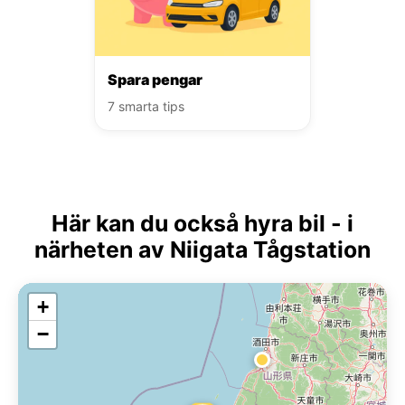
Spara pengar
7 smarta tips
Här kan du också hyra bil - i
närheten av Niigata Tågstation
+
−