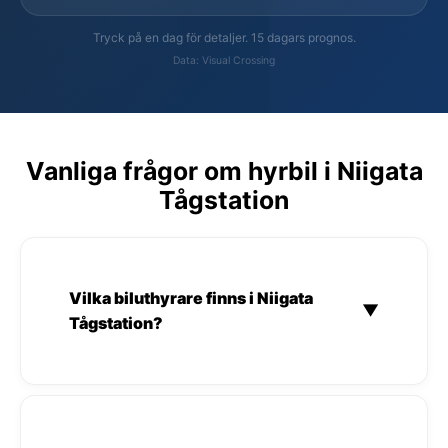
Tryck på en dag för detaljer. 15 dagars prognos.
Data: Visual Crossing
Vanliga frågor om hyrbil i Niigata
Tågstation
Vilka biluthyrare finns i Niigata
▼
Tågstation?