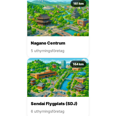
161 km
Nagano Centrum
5 uthyrningsföretag
164 km
Sendai Flygplats (SDJ)
6 uthyrningsföretag