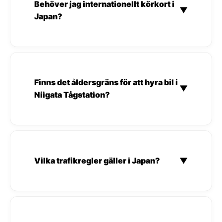
Behöver jag internationellt körkort i
▼
Japan?
Finns det åldersgräns för att hyra bil i
▼
Niigata Tågstation?
Vilka trafikregler gäller i Japan?
▼