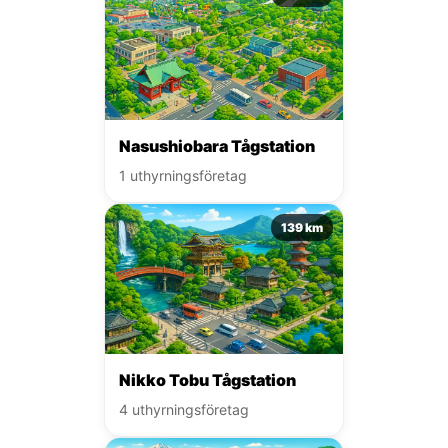
Nasushiobara Tågstation
1 uthyrningsföretag
139 km
Nikko Tobu Tågstation
4 uthyrningsföretag