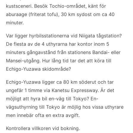
kustsceneri. Besök Tochio-området, känt för
aburaage (friterat tofu), 30 km sydost om ca 40
minuter.
Var ligger hyrbilsstationerna vid Niigata tågstation?
De flesta av de 4 uthyrarna har kontor inom 5
minuters gångavstånd från stationens Bandai- eller
Mansei-utgång. Hur lång tid tar det att köra till
Echigo-Yuzawa skidområde?
Echigo-Yuzawa ligger ca 80 km söderut och tar
ungefär 1 timme via Kanetsu Expressway. Är det
möjligt att hyra bil en-väg till Tokyo? En-
vägsuthyrning till Tokyo är möjlig hos vissa uthyrare
men innebär ofta en extra avgift.
Kontrollera villkoren vid bokning.