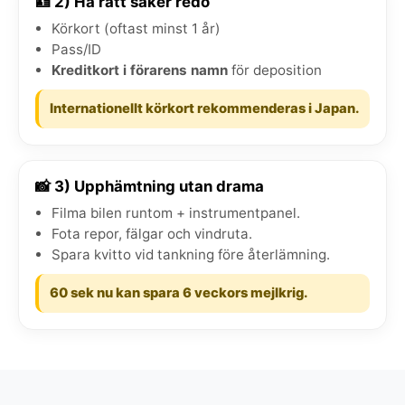
🪪 2) Ha rätt saker redo
Körkort (oftast minst 1 år)
Pass/ID
Kreditkort i förarens namn
för deposition
Internationellt körkort rekommenderas i Japan.
📸 3) Upphämtning utan drama
Filma bilen runtom + instrumentpanel.
Fota repor, fälgar och vindruta.
Spara kvitto vid tankning före återlämning.
60 sek nu kan spara 6 veckors mejlkrig.