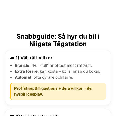
Snabbguide: Så hyr du bil i
Niigata Tågstation
🚗 1) Välj rätt villkor
Bränsle:
"Full-full" är oftast mest rättvist.
Extra förare:
kan kosta - kolla innan du bokar.
Automat:
ofta dyrare och färre.
Proffstips: Billigast pris + dyra villkor = dyr
hyrbil i cosplay.