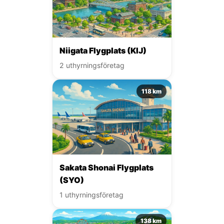
Niigata Flygplats (KIJ)
2 uthyrningsföretag
118 km
Sakata Shonai Flygplats
(SYO)
1 uthyrningsföretag
138 km