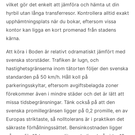
vilket gör det enkelt att jämföra och hämta ut din
hyrbil utan långa transferresor. Kontrollera alltid exakt
upphämtningsplats när du bokar, eftersom vissa
kontor kan ligga en kort promenad från stadens
kärna.
Att köra i Boden är relativt odramatiskt jämfört med
svenska storstäder. Trafiken är lugn, och
hastighetsgränserna inom tätorten följer den svenska
standarden på 50 km/h. Håll koll på
parkeringsskyltar, eftersom avgiftsbelagda zoner
förekommer även i mindre städer och det är lätt att
missa tidsbegränsningar. Tänk också på att den
svenska promillegränsen ligger på 0,2 promille, en av
Europas striktaste, så nolltolerans är i praktiken det
säkraste förhållningssättet. Bensinkostnaden ligger