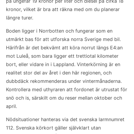
på ungefär 19 kronor per liter och diesel på cirka 18
kronor, vilket är bra att räkna med om du planerar
längre turer.
Boden ligger i Norrbotten och fungerar som en
utmärkt bas för att utforska norra Sverige med bil.
Härifrån är det bekvämt att köra norrut längs E4:an
mot Luleå, som bara ligger ett trettiotal kilometer
bort, eller vidare in i Lappland. Vinterkörning är en
realitet stor del av året i den här regionen, och
dubbdäck rekommenderas under vintermånaderna.
Kontrollera med uthyraren att fordonet är utrustat för
snö och is, särskilt om du reser mellan oktober och
april.
Nödsituationer hanteras via det svenska larmnumret
112. Svenska körkort gäller självklart utan