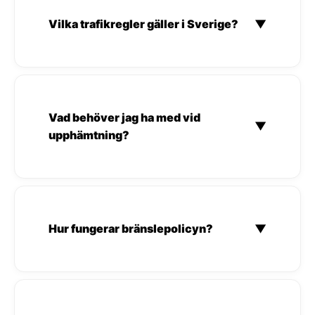
Vilka trafikregler gäller i Sverige?
▼
Vad behöver jag ha med vid
▼
upphämtning?
Hur fungerar bränslepolicyn?
▼