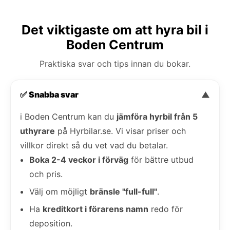
Det viktigaste om att hyra bil i
Boden Centrum
Praktiska svar och tips innan du bokar.
✅ Snabba svar
▼
i Boden Centrum kan du
jämföra hyrbil från 5
uthyrare
på Hyrbilar.se. Vi visar priser och
villkor direkt så du vet vad du betalar.
Boka 2-4 veckor i förväg
för bättre utbud
och pris.
Välj om möjligt
bränsle "full-full"
.
Ha
kreditkort i förarens namn
redo för
deposition.