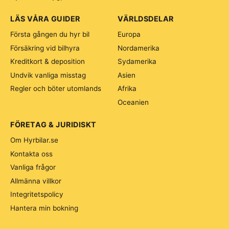
LÄS VÅRA GUIDER
VÄRLDSDELAR
Första gången du hyr bil
Europa
Försäkring vid bilhyra
Nordamerika
Kreditkort & deposition
Sydamerika
Undvik vanliga misstag
Asien
Regler och böter utomlands
Afrika
Oceanien
FÖRETAG & JURIDISKT
Om Hyrbilar.se
Kontakta oss
Vanliga frågor
Allmänna villkor
Integritetspolicy
Hantera min bokning