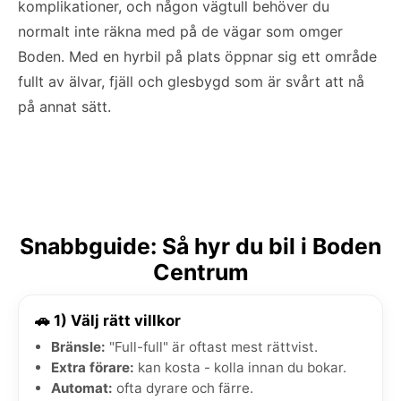
komplikationer, och någon vägtull behöver du
normalt inte räkna med på de vägar som omger
Boden. Med en hyrbil på plats öppnar sig ett område
fullt av älvar, fjäll och glesbygd som är svårt att nå
på annat sätt.
Snabbguide: Så hyr du bil i Boden
Centrum
🚗 1) Välj rätt villkor
Bränsle:
"Full-full" är oftast mest rättvist.
Extra förare:
kan kosta - kolla innan du bokar.
Automat:
ofta dyrare och färre.