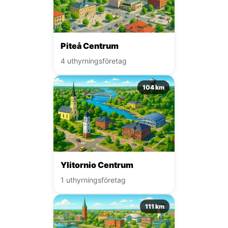
Piteå Centrum
4 uthyrningsföretag
104 km
Ylitornio Centrum
1 uthyrningsföretag
111 km