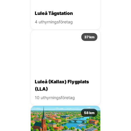
Luleå Tågstation
4 uthyrningsföretag
37 km
Luleå (Kallax) Flygplats
(LLA)
10 uthyrningsföretag
58 km