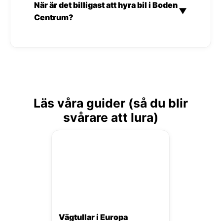
När är det billigast att hyra bil i Boden
▼
Centrum?
Läs våra guider (så du blir
svårare att lura)
Vägtullar i Europa