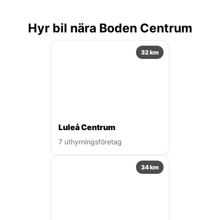
Hyr bil nära Boden Centrum
32 km
Luleå Centrum
7 uthyrningsföretag
34 km