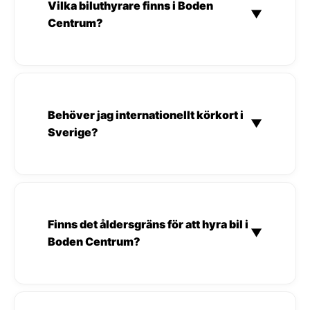
Vilka biluthyrare finns i Boden
▼
Centrum?
Behöver jag internationellt körkort i
▼
Sverige?
Finns det åldersgräns för att hyra bil i
▼
Boden Centrum?