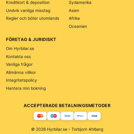
Kreditkort & deposition
Sydamerika
Undvik vanliga misstag
Asien
Regler och böter utomlands
Afrika
Oceanien
FÖRETAG & JURIDISKT
Om Hyrbilar.se
Kontakta oss
Vanliga frågor
Allmänna villkor
Integritetspolicy
Hantera min bokning
ACCEPTERADE BETALNINGSMETODER
© 2026 Hyrbilar.se - Torbjorn Ahlberg