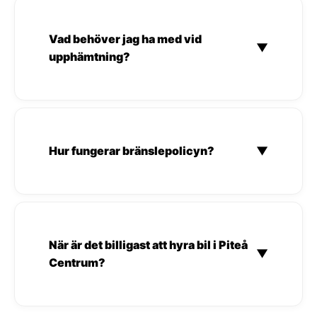
Vad behöver jag ha med vid
▼
upphämtning?
Hur fungerar bränslepolicyn?
▼
När är det billigast att hyra bil i Piteå
▼
Centrum?