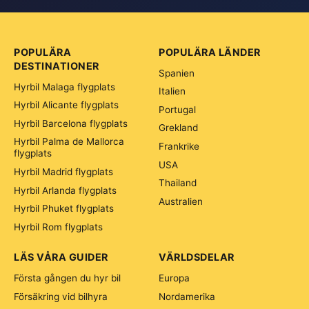
POPULÄRA
POPULÄRA LÄNDER
DESTINATIONER
Spanien
Hyrbil Malaga flygplats
Italien
Hyrbil Alicante flygplats
Portugal
Hyrbil Barcelona flygplats
Grekland
Hyrbil Palma de Mallorca
Frankrike
flygplats
USA
Hyrbil Madrid flygplats
Thailand
Hyrbil Arlanda flygplats
Australien
Hyrbil Phuket flygplats
Hyrbil Rom flygplats
LÄS VÅRA GUIDER
VÄRLDSDELAR
Första gången du hyr bil
Europa
Försäkring vid bilhyra
Nordamerika