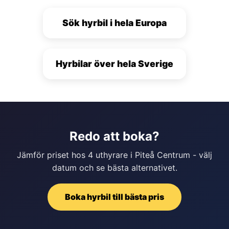
Sök hyrbil i hela Europa
Hyrbilar över hela Sverige
Redo att boka?
Jämför priset hos 4 uthyrare i Piteå Centrum - välj
datum och se bästa alternativet.
Boka hyrbil till bästa pris