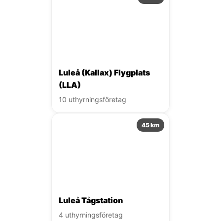
Luleå (Kallax) Flygplats
(LLA)
10 uthyrningsföretag
45 km
Luleå Tågstation
4 uthyrningsföretag