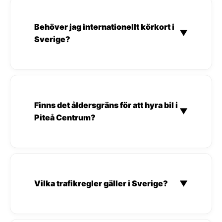
Behöver jag internationellt körkort i
▼
Sverige?
Finns det åldersgräns för att hyra bil i
▼
Piteå Centrum?
Vilka trafikregler gäller i Sverige?
▼