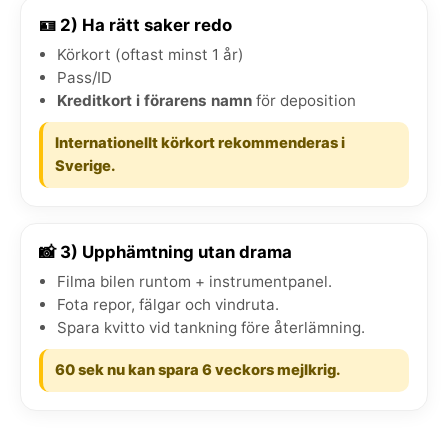
🪪 2) Ha rätt saker redo
Körkort (oftast minst 1 år)
Pass/ID
Kreditkort i förarens namn
för deposition
Internationellt körkort rekommenderas i
Sverige.
📸 3) Upphämtning utan drama
Filma bilen runtom + instrumentpanel.
Fota repor, fälgar och vindruta.
Spara kvitto vid tankning före återlämning.
60 sek nu kan spara 6 veckors mejlkrig.