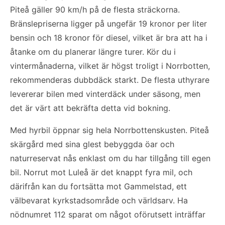
Piteå gäller 90 km/h på de flesta sträckorna.
Bränslepriserna ligger på ungefär 19 kronor per liter
bensin och 18 kronor för diesel, vilket är bra att ha i
åtanke om du planerar längre turer. Kör du i
vintermånaderna, vilket är högst troligt i Norrbotten,
rekommenderas dubbdäck starkt. De flesta uthyrare
levererar bilen med vinterdäck under säsong, men
det är värt att bekräfta detta vid bokning.
Med hyrbil öppnar sig hela Norrbottenskusten. Piteå
skärgård med sina glest bebyggda öar och
naturreservat nås enklast om du har tillgång till egen
bil. Norrut mot Luleå är det knappt fyra mil, och
därifrån kan du fortsätta mot Gammelstad, ett
välbevarat kyrkstadsområde och världsarv. Ha
nödnumret 112 sparat om något oförutsett inträffar