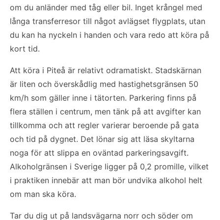
om du anländer med tåg eller bil. Inget krångel med
långa transferresor till något avlägset flygplats, utan
du kan ha nyckeln i handen och vara redo att köra på
kort tid.
Att köra i Piteå är relativt odramatiskt. Stadskärnan
är liten och överskådlig med hastighetsgränsen 50
km/h som gäller inne i tätorten. Parkering finns på
flera ställen i centrum, men tänk på att avgifter kan
tillkomma och att regler varierar beroende på gata
och tid på dygnet. Det lönar sig att läsa skyltarna
noga för att slippa en oväntad parkeringsavgift.
Alkoholgränsen i Sverige ligger på 0,2 promille, vilket
i praktiken innebär att man bör undvika alkohol helt
om man ska köra.
Tar du dig ut på landsvägarna norr och söder om