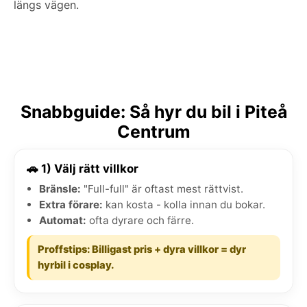
längs vägen.
Snabbguide: Så hyr du bil i Piteå
Centrum
🚗 1) Välj rätt villkor
Bränsle:
"Full-full" är oftast mest rättvist.
Extra förare:
kan kosta - kolla innan du bokar.
Automat:
ofta dyrare och färre.
Proffstips: Billigast pris + dyra villkor = dyr
hyrbil i cosplay.