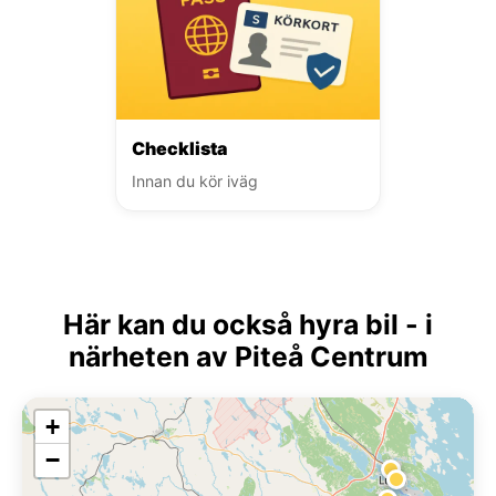
Checklista
Innan du kör iväg
Här kan du också hyra bil - i
närheten av Piteå Centrum
+
−