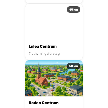
45 km
Luleå Centrum
7 uthyrningsföretag
58 km
Boden Centrum