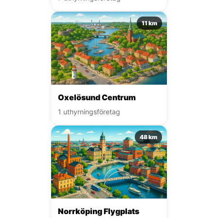
11 km
Oxelösund Centrum
1 uthyrningsföretag
48 km
Norrköping Flygplats