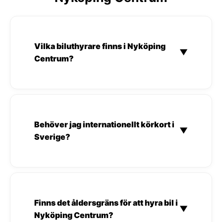
Vilka biluthyrare finns i Nyköping
▼
Centrum?
Behöver jag internationellt körkort i
▼
Sverige?
Finns det åldersgräns för att hyra bil i
▼
Nyköping Centrum?