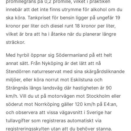
promillegräns på 0,2 promille, vilket i praktiken
innebär att det inte finns utrymme för alkohol om du
ska köra. Tankpriset för bensin ligger på ungefär 19
kronor per liter och diesel runt 18 kronor per liter,
vilket är bra att ha i åtanke när du planerar längre
sträckor.
Med hyrbil öppnar sig Södermanland på ett helt
annat sätt. Från Nyköping är det lätt att nå
Stendörren naturreservat med sina skärgårdsliknande
miljöer, eller köra norrut mot Eskilstuna och
Strängnäs längs landsväg där hastigheten är 90
km/h. Vill du ut på motorvägen mot Stockholm eller
söderut mot Norrköping gäller 120 km/h på E4:an,
och observera att vissa vägavsnitt i Sverige har
tullavgifter som registreras automatiskt via
registreringsskylten utan att du behöver stanna.