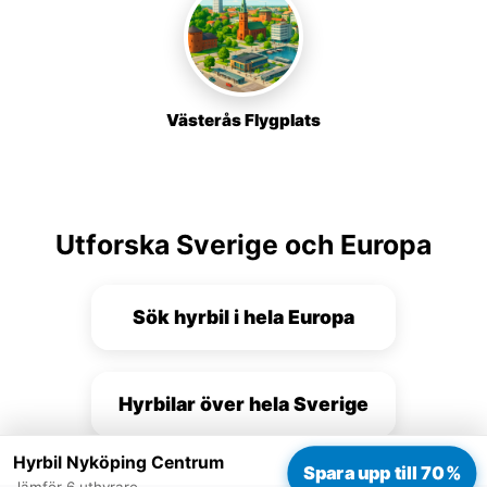
Västerås Flygplats
Utforska Sverige och Europa
Sök hyrbil i hela Europa
Hyrbilar över hela Sverige
Hyrbil Nyköping Centrum
Spara upp till 70%
Jämför 6 uthyrare