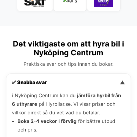
Det viktigaste om att hyra bil i
Nyköping Centrum
Praktiska svar och tips innan du bokar.
✅ Snabba svar
▼
i Nyköping Centrum kan du
jämföra hyrbil från
6 uthyrare
på Hyrbilar.se. Vi visar priser och
villkor direkt så du vet vad du betalar.
Boka 2-4 veckor i förväg
för bättre utbud
och pris.