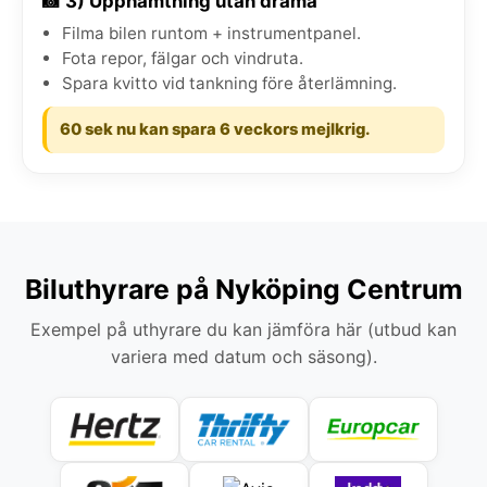
📸 3) Upphämtning utan drama
Filma bilen runtom + instrumentpanel.
Fota repor, fälgar och vindruta.
Spara kvitto vid tankning före återlämning.
60 sek nu kan spara 6 veckors mejlkrig.
Biluthyrare på Nyköping Centrum
Exempel på uthyrare du kan jämföra här (utbud kan
variera med datum och säsong).