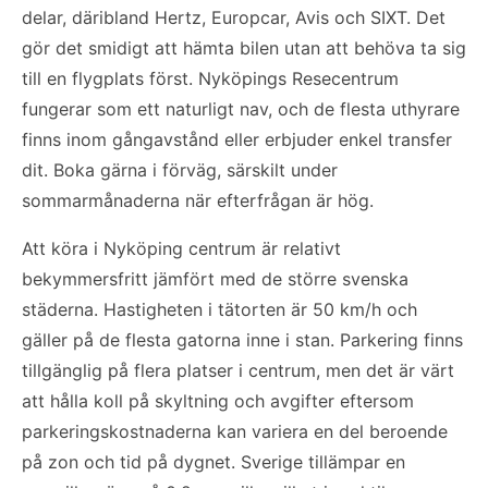
delar, däribland Hertz, Europcar, Avis och SIXT. Det
gör det smidigt att hämta bilen utan att behöva ta sig
till en flygplats först. Nyköpings Resecentrum
fungerar som ett naturligt nav, och de flesta uthyrare
finns inom gångavstånd eller erbjuder enkel transfer
dit. Boka gärna i förväg, särskilt under
sommarmånaderna när efterfrågan är hög.
Att köra i Nyköping centrum är relativt
bekymmersfritt jämfört med de större svenska
städerna. Hastigheten i tätorten är 50 km/h och
gäller på de flesta gatorna inne i stan. Parkering finns
tillgänglig på flera platser i centrum, men det är värt
att hålla koll på skyltning och avgifter eftersom
parkeringskostnaderna kan variera en del beroende
på zon och tid på dygnet. Sverige tillämpar en