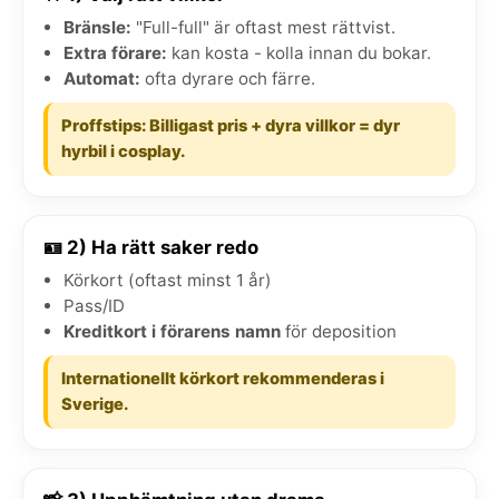
Bränsle:
"Full-full" är oftast mest rättvist.
Extra förare:
kan kosta - kolla innan du bokar.
Automat:
ofta dyrare och färre.
Proffstips: Billigast pris + dyra villkor = dyr
hyrbil i cosplay.
🪪 2) Ha rätt saker redo
Körkort (oftast minst 1 år)
Pass/ID
Kreditkort i förarens namn
för deposition
Internationellt körkort rekommenderas i
Sverige.