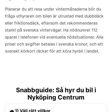
Planerar du att resa under vintermånaderna bör du
fråga uthyraren om bilen är utrustad med dubbdäck
eller friktionsdäck, eftersom det rekommenderas
starkt på svenska vintervägar. Ha nödnumret 112
sparat i telefonen vid eventuella nödsituationer. Alla
priser och avgifter betalas i svenska kronor, och ett
svenskt körkort räcker för att köra hyrbil i landet.
Snabbguide: Så hyr du bil i
Nyköping Centrum
🚗 1) Välj rätt villkor