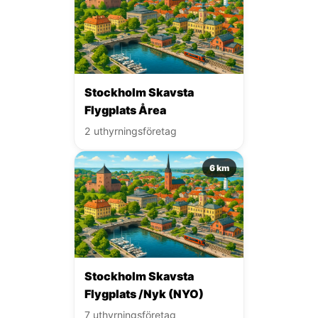
Stockholm Skavsta
Flygplats Årea
2 uthyrningsföretag
6 km
Stockholm Skavsta
Flygplats /Nyk (NYO)
7 uthyrningsföretag