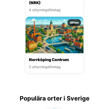
(NRK)
4 uthyrningsföretag
49 km
Norrköping Centrum
5 uthyrningsföretag
Populära orter i Sverige