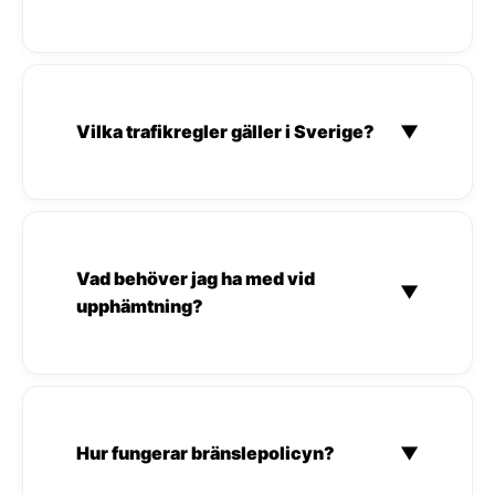
Vilka trafikregler gäller i Sverige?
▼
Vad behöver jag ha med vid
▼
upphämtning?
Hur fungerar bränslepolicyn?
▼