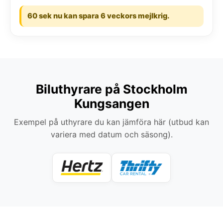
60 sek nu kan spara 6 veckors mejlkrig.
Biluthyrare på Stockholm
Kungsangen
Exempel på uthyrare du kan jämföra här (utbud kan
variera med datum och säsong).