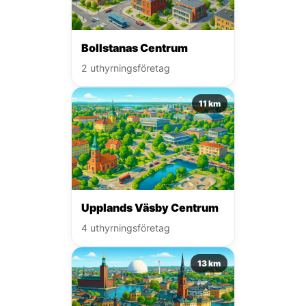
Bollstanas Centrum
2 uthyrningsföretag
11 km
Upplands Väsby Centrum
4 uthyrningsföretag
13 km