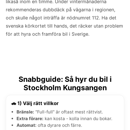
likaså inom en timme. Under vintermånaderna
rekommenderas dubbdäck på vägarna i regionen,
och skulle något inträffa är nödnumret 112. Ha det
svenska körkortet till hands, det räcker utan problem
för att hyra och framföra bil i Sverige.
Snabbguide: Så hyr du bil i
Stockholm Kungsangen
🚗 1) Välj rätt villkor
Bränsle:
"Full-full" är oftast mest rättvist.
Extra förare:
kan kosta - kolla innan du bokar.
Automat:
ofta dyrare och färre.