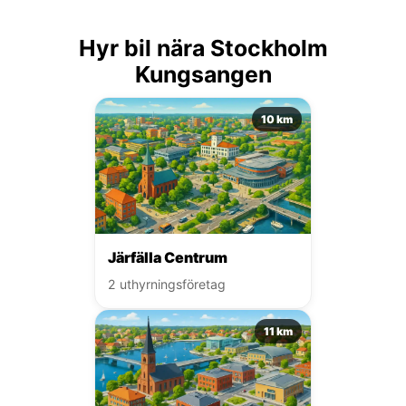
Hyr bil nära Stockholm
Kungsangen
10 km
Järfälla Centrum
2 uthyrningsföretag
11 km