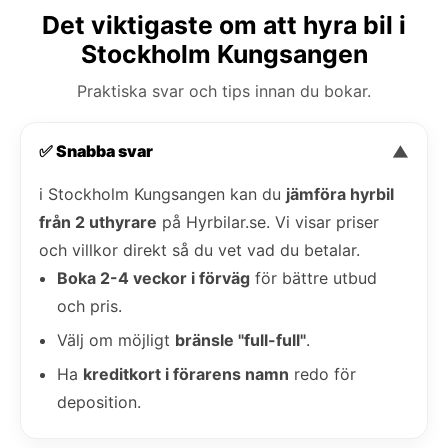
Det viktigaste om att hyra bil i
Stockholm Kungsangen
Praktiska svar och tips innan du bokar.
✅ Snabba svar
▼
i Stockholm Kungsangen kan du
jämföra hyrbil
från 2 uthyrare
på Hyrbilar.se. Vi visar priser
och villkor direkt så du vet vad du betalar.
Boka 2-4 veckor i förväg
för bättre utbud
och pris.
Välj om möjligt
bränsle "full-full"
.
Ha
kreditkort i förarens namn
redo för
deposition.