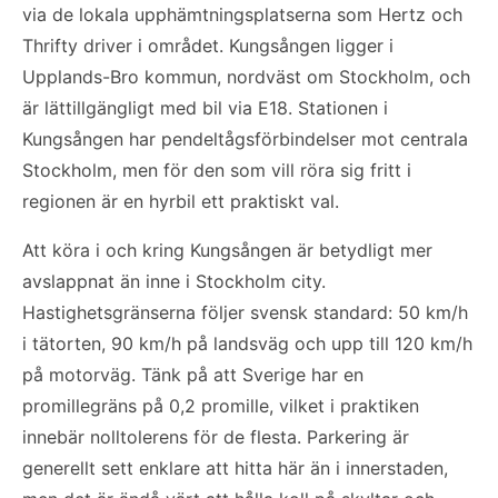
via de lokala upphämtningsplatserna som Hertz och
Thrifty driver i området. Kungsången ligger i
Upplands-Bro kommun, nordväst om Stockholm, och
är lättillgängligt med bil via E18. Stationen i
Kungsången har pendeltågsförbindelser mot centrala
Stockholm, men för den som vill röra sig fritt i
regionen är en hyrbil ett praktiskt val.
Att köra i och kring Kungsången är betydligt mer
avslappnat än inne i Stockholm city.
Hastighetsgränserna följer svensk standard: 50 km/h
i tätorten, 90 km/h på landsväg och upp till 120 km/h
på motorväg. Tänk på att Sverige har en
promillegräns på 0,2 promille, vilket i praktiken
innebär nolltolerens för de flesta. Parkering är
generellt sett enklare att hitta här än i innerstaden,