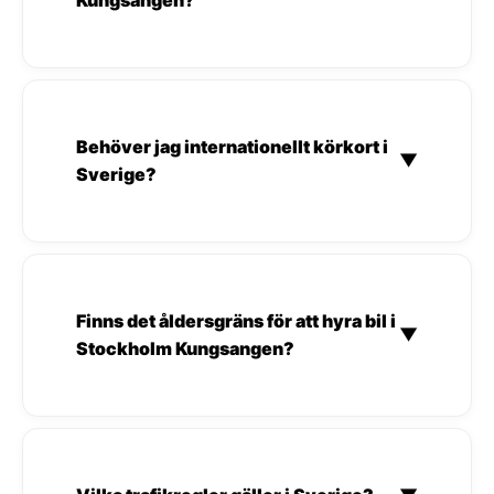
Behöver jag internationellt körkort i
▼
Sverige?
Finns det åldersgräns för att hyra bil i
▼
Stockholm Kungsangen?