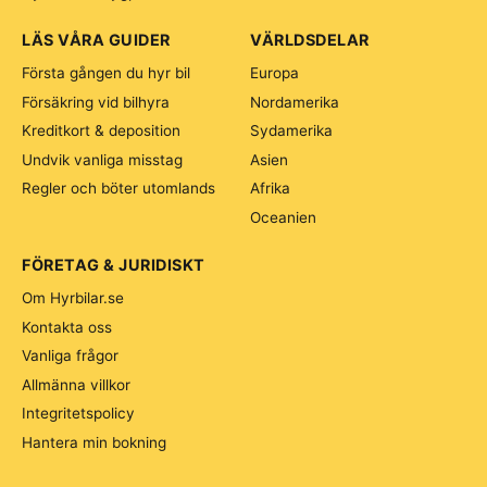
LÄS VÅRA GUIDER
VÄRLDSDELAR
Första gången du hyr bil
Europa
Försäkring vid bilhyra
Nordamerika
Kreditkort & deposition
Sydamerika
Undvik vanliga misstag
Asien
Regler och böter utomlands
Afrika
Oceanien
FÖRETAG & JURIDISKT
Om Hyrbilar.se
Kontakta oss
Vanliga frågor
Allmänna villkor
Integritetspolicy
Hantera min bokning